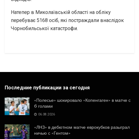
Натепер в Миколаївській області на обліку
перебуває 5168 осіб, які постраждали внаслідок
Чорнобильської катастрофи.
Последние публикации за сегодня
«Полесье» шокировало «Копенгаген» в матче с
6 голами
06.08.2026
«ЛНЗ» в дебютном матче еврокубков разыграл
ничью с «Гентом»