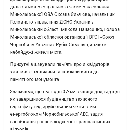
департаменту соціального захисту населення
Миколаївської ОВА Оксана Єльчієва, начальник
Головного управління ДСНС України у
Миколаївській області Микола Панасенко, Голова
Миколаївської обласної організації ВГОІ «Союз
Чорнобиль України» Рубік Симонян, а також
небайдужі жителі міста.
Присутні вшанували пам’ять про ліквідаторів
хвилиною мовчання та поклали квіти до
пам’ятного монумента.
Зазначимо, що сьогодні 37-ма річниця дня, відтоді
як завершилося будівництво захисного
саркофагу над зруйнованим четвертим
енергоблоком Чорнобильської АЕС, задля
запобігання розповсюдженню радіоактивних
відходів.