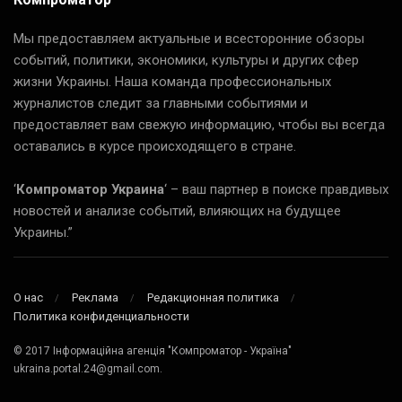
Мы предоставляем актуальные и всесторонние обзоры
событий, политики, экономики, культуры и других сфер
жизни Украины. Наша команда профессиональных
журналистов следит за главными событиями и
предоставляет вам свежую информацию, чтобы вы всегда
оставались в курсе происходящего в стране.
‘
Компроматор Украина
‘ – ваш партнер в поиске правдивых
новостей и анализе событий, влияющих на будущее
Украины.”
О нас
Реклама
Редакционная политика
Политика конфиденциальности
© 2017 Інформаційна агенція "Компроматор - Україна"
ukraina.portal.24@gmail.com.