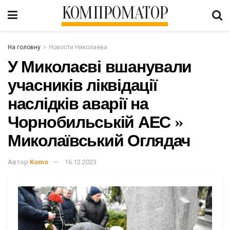
КОМПРОМАТОР
На головну
Новости Николаева
У Миколаєві вшанували
учасників ліквідації
наслідків аварії на
Чорнобильській АЕС »
Миколаївський Оглядач
Автор
Komo
16.12.2023