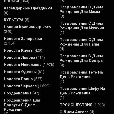
БОРЬБА
(364)
Поздравления С Днем
Календарные Праздники
Рождения Для Мамы
(6)
(3)
КУЛЬТУРА
(5)
Поздравления С Днем
Новини Кропивницького
Рождения Для Мужчин
(240)
(1)
Новости Запорожья
Поздравления С Днем
(2 154)
Рождения Для Папы
(4)
Новости Киева
(420)
Поздравления С Днем
Новости Львова
(414)
Рождения Для Сестры
Новости Николаева
(1 926)
(4)
Новости Одессы
(61)
Поздравления Тете На
День Рождения
Новости Ровно
(527)
(1)
Новости Черкасс
(1 899)
Поздравления Шефу На
Поздравления
(47)
День Рождения
(1)
Поздравления Для
Подруги С Днем
ПРОИСШЕСТВИЯ
(1 913)
Рождения
С Днем Ангела
(4)
(4)