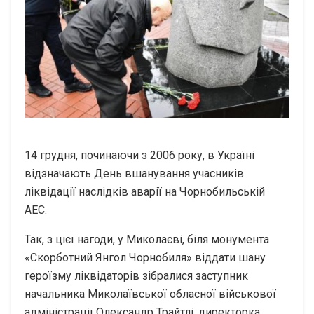
14 грудня, починаючи з 2006 року, в Україні
відзначають День вшанування учасників
ліквідації наслідків аварії на Чорнобильській
АЕС.
Так, з цієї нагоди, у Миколаєві, біля монумента
«Скорботний Янгол Чорнобиля» віддати шану
героїзму ліквідаторів зібралися заступник
начальника Миколаївської обласної військової
адміністрації Олександр Трайтлі, директорка