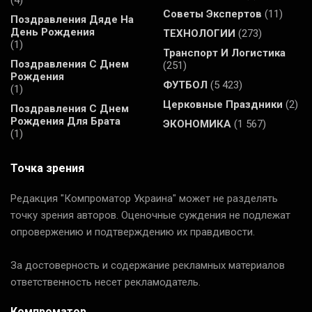
Советы Экспертов
(11)
Поздравления Дяде На
День Рождения
ТЕХНОЛОГИИ
(273)
(1)
Транспорт И Логистика
Поздравления С Днем
(251)
Рождения
ФУТБОЛ
(5 423)
(1)
Церковные Праздники
(2)
Поздравления С Днем
Рождения Для Брата
ЭКОНОМИКА
(1 567)
(1)
Точка зрения
Редакция "Компроматор Украина" может не разделять
точку зрения авторов. Оценочные суждения не подлежат
опровержению и подтверждению их правдивости.
За достоверность и содержание рекламных материалов
ответственность несет рекламодатель.
Компроматор