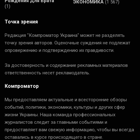
Рождения Для Брата
ЭКОНОМИКА
(1 567)
(1)
Точка зрения
Редакция "Компроматор Украина" может не разделять
точку зрения авторов. Оценочные суждения не подлежат
опровержению и подтверждению их правдивости.
За достоверность и содержание рекламных материалов
ответственность несет рекламодатель.
Компроматор
Мы предоставляем актуальные и всесторонние обзоры
событий, политики, экономики, культуры и других сфер
жизни Украины. Наша команда профессиональных
журналистов следит за главными событиями и
предоставляет вам свежую информацию, чтобы вы всегда
оставались в курсе происходящего в стране.