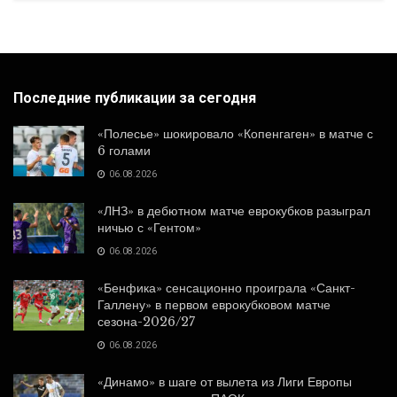
Последние публикации за сегодня
«Полесье» шокировало «Копенгаген» в матче с
6 голами
06.08.2026
«ЛНЗ» в дебютном матче еврокубков разыграл
ничью с «Гентом»
06.08.2026
«Бенфика» сенсационно проиграла «Санкт-
Галлену» в первом еврокубковом матче
сезона-2026/27
06.08.2026
«Динамо» в шаге от вылета из Лиги Европы