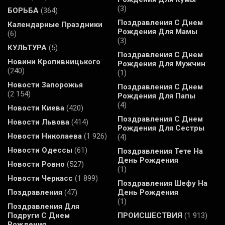
(3)
БОРЬБА
(364)
Поздравления С Днем
Календарные Праздники
Рождения Для Мамы
(6)
(3)
КУЛЬТУРА
(5)
Поздравления С Днем
Новини Кропивницького
Рождения Для Мужчин
(240)
(1)
Новости Запорожья
Поздравления С Днем
(2 154)
Рождения Для Папы
(4)
Новости Киева
(420)
Поздравления С Днем
Новости Львова
(414)
Рождения Для Сестры
Новости Николаева
(1 926)
(4)
Новости Одессы
(61)
Поздравления Тете На
День Рождения
Новости Ровно
(527)
(1)
Новости Черкасс
(1 899)
Поздравления Шефу На
Поздравления
(47)
День Рождения
(1)
Поздравления Для
Подруги С Днем
ПРОИСШЕСТВИЯ
(1 913)
Рождения