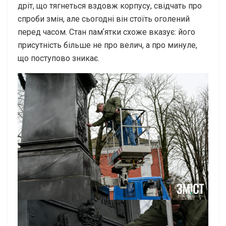
дріт, що тягнеться вздовж корпусу, свідчать про
спроби змін, але сьогодні він стоїть оголений
перед часом. Стан памʼятки схоже вказує: його
присутність більше не про велич, а про минуле,
що поступово зникає.