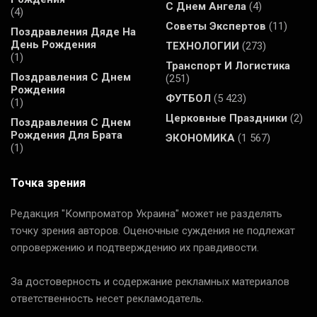
С Днем Ангела
(4)
(4)
Советы Экспертов
(11)
Поздравления Дяде На
День Рождения
ТЕХНОЛОГИИ
(273)
(1)
Транспорт И Логистика
Поздравления С Днем
(251)
Рождения
ФУТБОЛ
(5 423)
(1)
Церковные Праздники
(2)
Поздравления С Днем
Рождения Для Брата
ЭКОНОМИКА
(1 567)
(1)
Точка зрения
Редакция "Компроматор Украина" может не разделять
точку зрения авторов. Оценочные суждения не подлежат
опровержению и подтверждению их правдивости.
За достоверность и содержание рекламных материалов
ответственность несет рекламодатель.