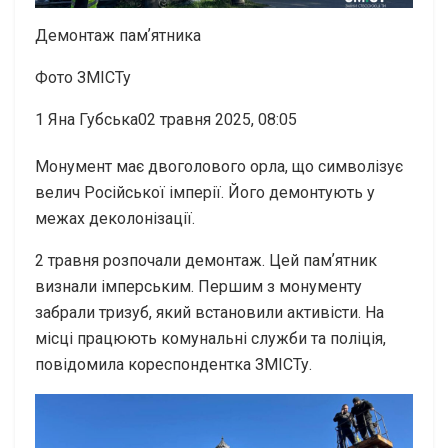
Демонтаж памʼятника
Фото ЗМІСТу
1
Яна Губська02 травня 2025, 08:05
Монумент має двоголового орла, що символізує
велич Російської імперії. Його демонтують у
межах деколонізації.
2 травня розпочали демонтаж. Цей памʼятник
визнали імперським. Першим з монументу
забрали тризуб, який встановили активісти. На
місці працюють комунальні служби та поліція,
повідомила кореспондентка ЗМІСТу.