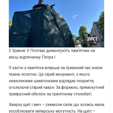
2 травня. У Полтаві демонтують памʼятник на
місці відпочинку Петра І
У квітні з пам’ятки вперше за тривалий час зняли
темне полотно. Це сірий монумент, з якого
невеликими шматочками відпадає покриття,
оголюючи старий чавун. За формою, прямокутний
триярусний обеліск на гранітному стилобаті.
Зверху щит і меч – символи сили, що колись мали
уособлювати імперську могутність. На щиті –