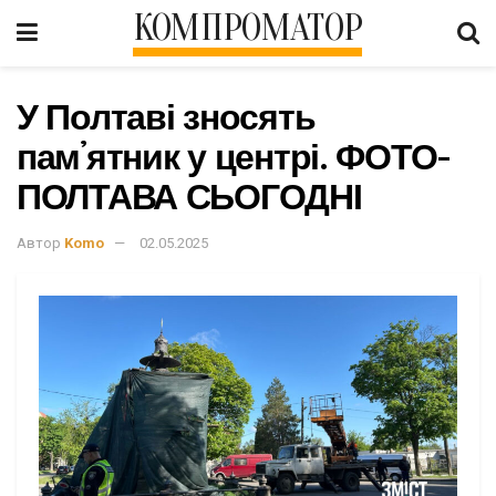
КОМПРОМАТОР
У Полтаві зносять
памʼятник у центрі. ФОТО-
ПОЛТАВА СЬОГОДНІ
Автор
Komo
02.05.2025