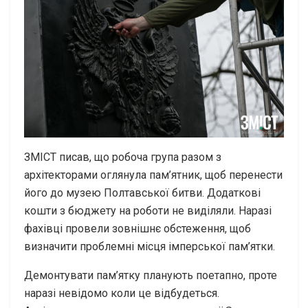
ЗМІСТ писав, що робоча група разом з
архітекторами оглянула пам’ятник, щоб перенести
його до музею Полтавської битви. Додаткові
кошти з бюджету на роботи не виділяли. Наразі
фахівці провели зовнішнє обстеження, щоб
визначити проблемні місця імперської пам’ятки.
Демонтувати пам’ятку планують поетапно, проте
наразі невідомо коли це відбудеться.