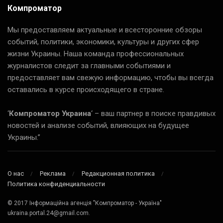
Компроматор
Мы предоставляем актуальные и всесторонние обзоры
событий, политики, экономики, культуры и других сфер
жизни Украины. Наша команда профессиональных
журналистов следит за главными событиями и
предоставляет вам свежую информацию, чтобы вы всегда
оставались в курсе происходящего в стране.
‘
Компроматор Украина
‘ – ваш партнер в поиске правдивых
новостей и анализе событий, влияющих на будущее
Украины.”
О нас
Реклама
Редакционная политика
Политика конфиденциальности
© 2017 Інформаційна агенція "Компроматор - Україна"
ukraina.portal.24@gmail.com.