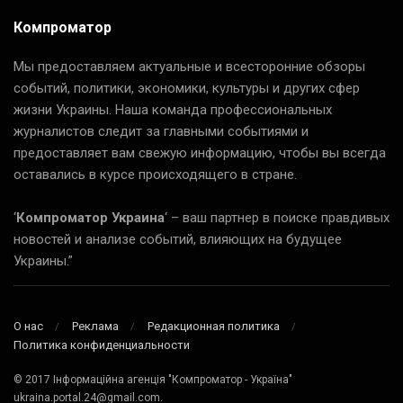
Компроматор
Мы предоставляем актуальные и всесторонние обзоры
событий, политики, экономики, культуры и других сфер
жизни Украины. Наша команда профессиональных
журналистов следит за главными событиями и
предоставляет вам свежую информацию, чтобы вы всегда
оставались в курсе происходящего в стране.
‘
Компроматор Украина
‘ – ваш партнер в поиске правдивых
новостей и анализе событий, влияющих на будущее
Украины.”
О нас
Реклама
Редакционная политика
Политика конфиденциальности
© 2017 Інформаційна агенція "Компроматор - Україна"
ukraina.portal.24@gmail.com.