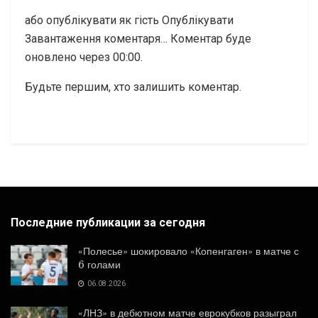
або опублікувати як гість Опублікувати
Завантаження коментаря…
Коментар буде
оновлено через
00:00
.
Будьте першим, хто залишить коментар.
Последние публикации за сегодня
«Полесье» шокировало «Копенгаген» в матче с
6 голами
06.08.2026
«ЛНЗ» в дебютном матче еврокубков разыграл