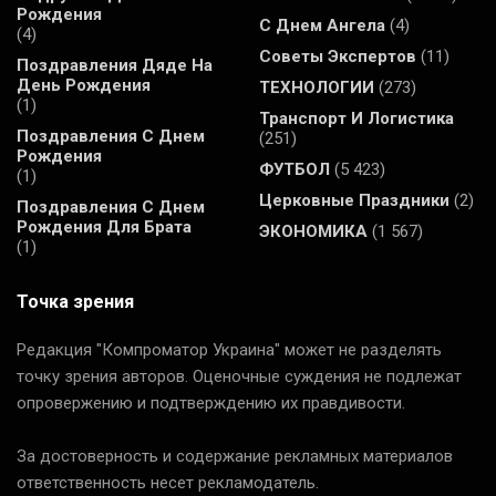
Рождения
С Днем Ангела
(4)
(4)
Советы Экспертов
(11)
Поздравления Дяде На
День Рождения
ТЕХНОЛОГИИ
(273)
(1)
Транспорт И Логистика
Поздравления С Днем
(251)
Рождения
ФУТБОЛ
(5 423)
(1)
Церковные Праздники
(2)
Поздравления С Днем
Рождения Для Брата
ЭКОНОМИКА
(1 567)
(1)
Точка зрения
Редакция "Компроматор Украина" может не разделять
точку зрения авторов. Оценочные суждения не подлежат
опровержению и подтверждению их правдивости.
За достоверность и содержание рекламных материалов
ответственность несет рекламодатель.