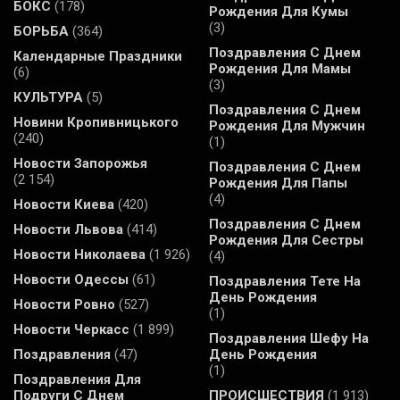
БОКС
(178)
Рождения Для Кумы
(3)
БОРЬБА
(364)
Поздравления С Днем
Календарные Праздники
Рождения Для Мамы
(6)
(3)
КУЛЬТУРА
(5)
Поздравления С Днем
Новини Кропивницького
Рождения Для Мужчин
(240)
(1)
Новости Запорожья
Поздравления С Днем
(2 154)
Рождения Для Папы
(4)
Новости Киева
(420)
Поздравления С Днем
Новости Львова
(414)
Рождения Для Сестры
Новости Николаева
(1 926)
(4)
Новости Одессы
(61)
Поздравления Тете На
День Рождения
Новости Ровно
(527)
(1)
Новости Черкасс
(1 899)
Поздравления Шефу На
Поздравления
(47)
День Рождения
(1)
Поздравления Для
Подруги С Днем
ПРОИСШЕСТВИЯ
(1 913)