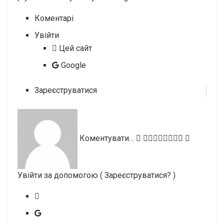
Коментарі
Увійти
Цей сайт
Google
Зареєструватися
Коментувати…
Увійти за допомогою
( Зареєструватися? )