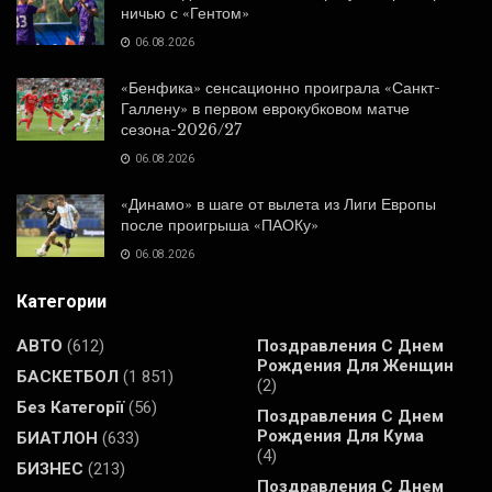
ничью с «Гентом»
06.08.2026
«Бенфика» сенсационно проиграла «Санкт-
Галлену» в первом еврокубковом матче
сезона-2026/27
06.08.2026
«Динамо» в шаге от вылета из Лиги Европы
после проигрыша «ПАОКу»
06.08.2026
Категории
АВТО
(612)
Поздравления С Днем
Рождения Для Женщин
БАСКЕТБОЛ
(1 851)
(2)
Без Категорії
(56)
Поздравления С Днем
Рождения Для Кума
БИАТЛОН
(633)
(4)
БИЗНЕС
(213)
Поздравления С Днем