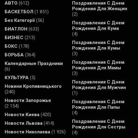
АВТО
(612)
Поздравления С Днем
Рождения Для Женщин
БАСКЕТБОЛ
(1 851)
(2)
Без Категорії
(56)
Поздравления С Днем
Рождения Для Кума
БИАТЛОН
(633)
(4)
БИЗНЕС
(213)
Поздравления С Днем
БОКС
(178)
Рождения Для Кумы
(3)
БОРЬБА
(364)
Поздравления С Днем
Календарные Праздники
Рождения Для Мамы
(6)
(3)
КУЛЬТУРА
(5)
Поздравления С Днем
Новини Кропивницького
Рождения Для Мужчин
(240)
(1)
Новости Запорожья
Поздравления С Днем
(2 154)
Рождения Для Папы
(4)
Новости Киева
(420)
Поздравления С Днем
Новости Львова
(414)
Рождения Для Сестры
Новости Николаева
(1 926)
(4)