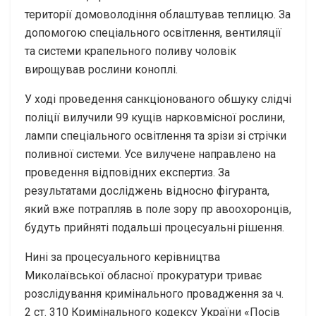
території домоволодіння облаштував теплицю. За
допомогою спеціального освітлення, вентиляції
та системи крапельного поливу чоловік
вирощував рослини коноплі.
У ході проведення санкціонованого обшуку слідчі
поліції вилучили 99 кущів нарковмісної рослини,
лампи спеціального освітлення та зрізи зі стрічки
поливної системи. Усе вилучене направлено на
проведення відповідних експертиз. За
результатами досліджень відносно фігуранта,
який вже потрапляв в поле зору пр авоохоронців,
будуть прийняті подальші процесуальні рішення.
Нині за процесуального керівництва
Миколаївської обласної прокуратури триває
розслідування кримінального провадження за ч.
2 ст. 310 Кримінального кодексу України «Посів