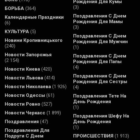
Рождения Для Кумы
(3)
БОРЬБА
(364)
Поздравления С Днем
Календарные Праздники
Рождения Для Мамы
(6)
(3)
КУЛЬТУРА
(5)
Поздравления С Днем
Новини Кропивницького
Рождения Для Мужчин
(240)
(1)
Новости Запорожья
Поздравления С Днем
(2 154)
Рождения Для Папы
(4)
Новости Киева
(420)
Поздравления С Днем
Новости Львова
(414)
Рождения Для Сестры
Новости Николаева
(1 926)
(4)
Новости Одессы
(61)
Поздравления Тете На
День Рождения
Новости Ровно
(527)
(1)
Новости Черкасс
(1 899)
Поздравления Шефу На
Поздравления
(47)
День Рождения
(1)
Поздравления Для
Подруги С Днем
ПРОИСШЕСТВИЯ
(1 913)