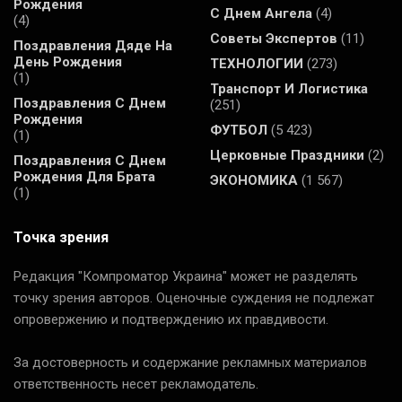
Рождения
С Днем Ангела
(4)
(4)
Советы Экспертов
(11)
Поздравления Дяде На
День Рождения
ТЕХНОЛОГИИ
(273)
(1)
Транспорт И Логистика
Поздравления С Днем
(251)
Рождения
ФУТБОЛ
(5 423)
(1)
Церковные Праздники
(2)
Поздравления С Днем
Рождения Для Брата
ЭКОНОМИКА
(1 567)
(1)
Точка зрения
Редакция "Компроматор Украина" может не разделять
точку зрения авторов. Оценочные суждения не подлежат
опровержению и подтверждению их правдивости.
За достоверность и содержание рекламных материалов
ответственность несет рекламодатель.