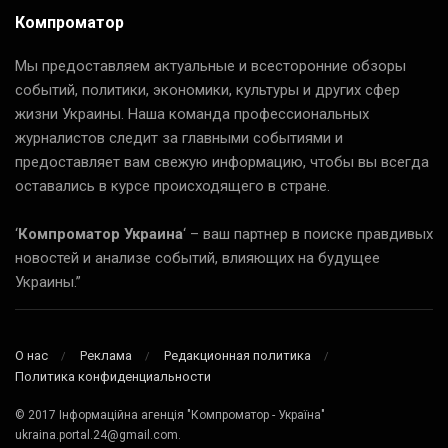
Компроматор
Мы предоставляем актуальные и всесторонние обзоры
событий, политики, экономики, культуры и других сфер
жизни Украины. Наша команда профессиональных
журналистов следит за главными событиями и
предоставляет вам свежую информацию, чтобы вы всегда
оставались в курсе происходящего в стране.
‘
Компроматор Украина
‘ – ваш партнер в поиске правдивых
новостей и анализе событий, влияющих на будущее
Украины.”
О нас
Реклама
Редакционная политика
Политика конфиденциальности
© 2017 Інформаційна агенція "Компроматор - Україна"
ukraina.portal.24@gmail.com.