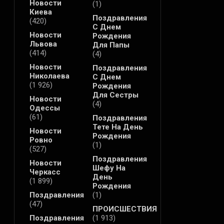
Новости
(1)
Киева
Поздравления
(420)
С Днем
Новости
Рождения
Львова
Для Папы
(414)
(4)
Новости
Поздравления
Николаева
С Днем
(1 926)
Рождения
Для Сестры
Новости
(4)
Одессы
(61)
Поздравления
Тете На День
Новости
Рождения
Ровно
(1)
(527)
Поздравления
Новости
Шефу На
Черкасс
День
(1 899)
Рождения
Поздравления
(1)
(47)
ПРОИСШЕСТВИЯ
Поздравления
(1 913)