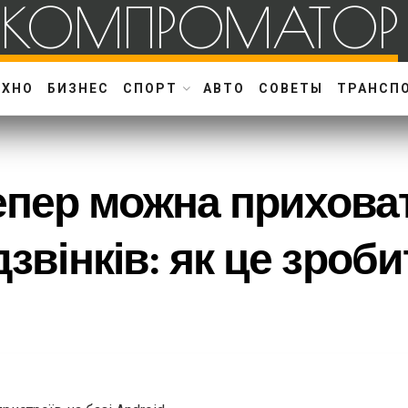
КОМПРОМАТОР
ЕХНО
БИЗНЕС
СПОРТ
АВТО
СОВЕТЫ
ТРАНСП
пер можна приховат
дзвінків: як це зро