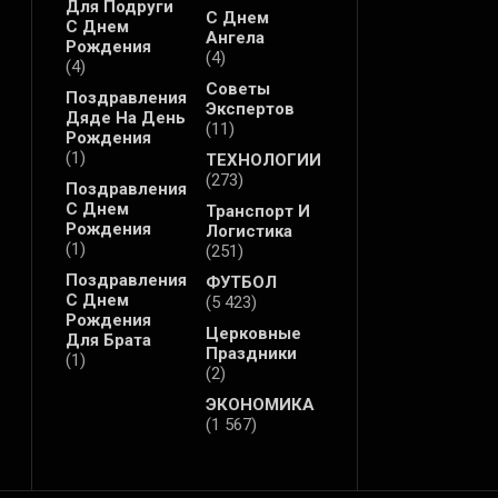
Для Подруги
С Днем
С Днем
Ангела
Рождения
(4)
(4)
Советы
Поздравления
Экспертов
Дяде На День
(11)
Рождения
(1)
ТЕХНОЛОГИИ
(273)
Поздравления
С Днем
Транспорт И
Рождения
Логистика
(1)
(251)
Поздравления
ФУТБОЛ
С Днем
(5 423)
Рождения
Церковные
Для Брата
Праздники
(1)
(2)
ЭКОНОМИКА
(1 567)