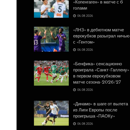
«Копенгаген» в матче с 6
голами
06.08.2026
«ЛНЗ» в дебютном матче
еврокубков разыграл ничью
с «Гентом»
06.08.2026
«Бенфика» сенсационно
проиграла «Санкт-Галлену»
в первом еврокубковом
матче сезона-2026/27
06.08.2026
«Динамо» в шаге от вылета
из Лиги Европы после
проигрыша «ПАОКу»
06.08.2026