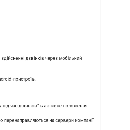
здійсненні дзвінків через мобільний
ndroid-пристроїв.
під час дзвінків” в активне положення.
но перенаправляються на сервери компанії