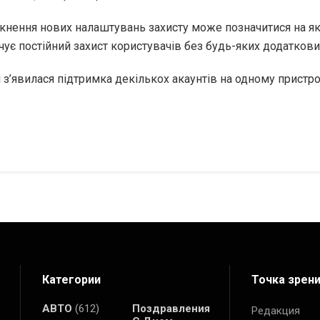
кнення нових налаштувань захисту може позначитися на як
ує постійний захист користувачів без будь-яких додаткови
з’явилася підтримка декількох акаунтів на одному пристро
Категории
Точка зрен
АВТО
(612)
Поздравления
Редакция