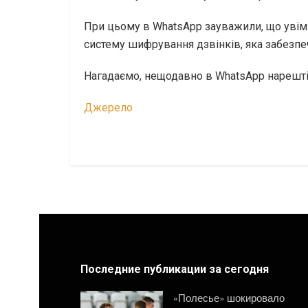
При цьому в WhatsApp зауважили, що увім
систему шифрування дзвінків, яка забезпеч
Нагадаємо, нещодавно в WhatsApp нарешті 
Джерело
Последние публикации за сегодня
«Полесье» шокировало