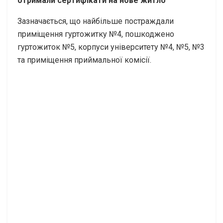
отримали сертифікати на нове житло
Зазначається, що найбільше постраждали
приміщення гуртожитку №4, пошкоджено
гуртожиток №5, корпуси університету №4, №5, №3
та приміщення приймальної комісії.