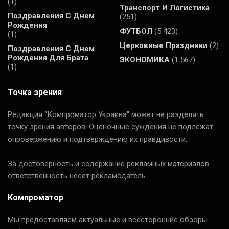
(1)
Транспорт И Логистика
Поздравления С Днем
(251)
Рождения
ФУТБОЛ
(5 423)
(1)
Церковные Праздники
(2)
Поздравления С Днем
Рождения Для Брата
ЭКОНОМИКА
(1 567)
(1)
Точка зрения
Редакция "Компроматор Украина" может не разделять
точку зрения авторов. Оценочные суждения не подлежат
опровержению и подтверждению их правдивости.
За достоверность и содержание рекламных материалов
ответственность несет рекламодатель.
Компроматор
Мы предоставляем актуальные и всесторонние обзоры