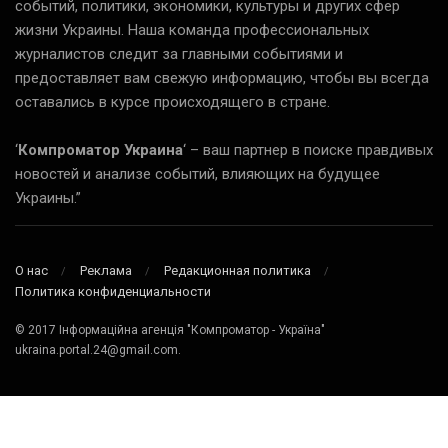
событий, политики, экономики, культуры и других сфер
жизни Украины. Наша команда профессиональных
журналистов следит за главными событиями и
предоставляет вам свежую информацию, чтобы вы всегда
оставались в курсе происходящего в стране.
‘
Компроматор Украина
‘ – ваш партнер в поиске правдивых
новостей и анализе событий, влияющих на будущее
Украины.”
О нас
Реклама
Редакционная политика
Политика конфиденциальности
© 2017 Інформаційна агенція "Компроматор - Україна"
ukraina.portal.24@gmail.com.