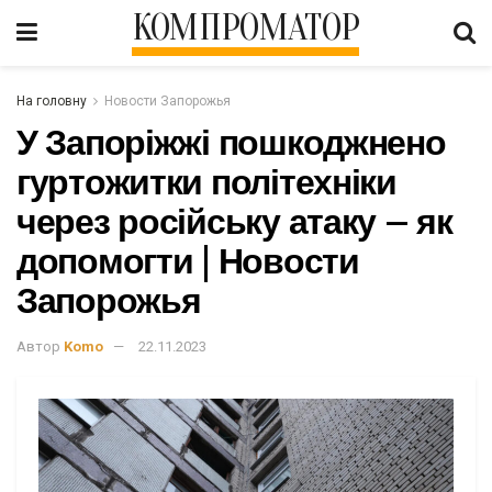
КОМПРОМАТОР
На головну
Новости Запорожья
У Запоріжжі пошкоджнено
гуртожитки політехніки
через російську атаку – як
допомогти | Новости
Запорожья
Автор
Komo
22.11.2023