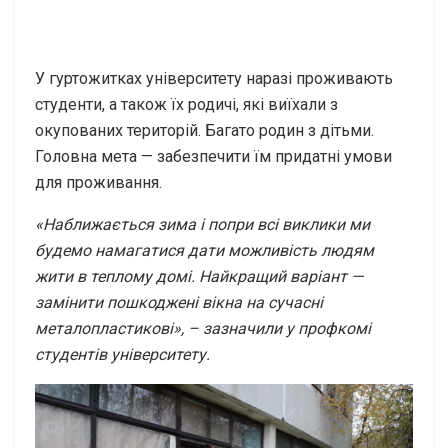
У гуртожитках університету наразі проживають
студенти, а також їх родичі, які виїхали з
окупованих територій. Багато родин з дітьми.
Головна мета — забезпечити їм придатні умови
для проживання.
«Наближається зима і попри всі виклики ми
будемо намагатися дати можливість людям
жити в теплому домі. Найкращий варіант —
замінити пошкоджені вікна на сучасні
металопластикові», – зазначили у профкомі
студентів університету.