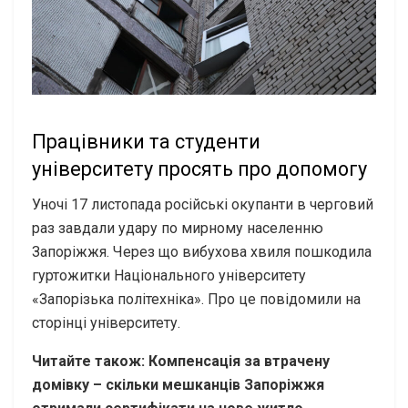
Працівники та студенти
університету просять про допомогу
Уночі 17 листопада російські окупанти в черговий
раз завдали удару по мирному населенню
Запоріжжя. Через що вибухова хвиля пошкодила
гуртожитки Національного університету
«Запорізька політехніка». Про це повідомили на
сторінці університету.
Читайте також: Компенсація за втрачену
домівку – скільки мешканців Запоріжжя