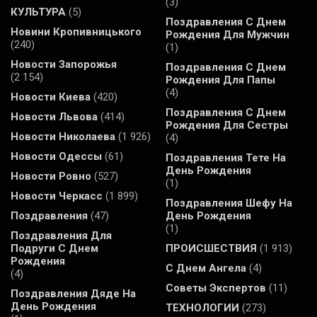
(3)
КУЛЬТУРА
(5)
Поздравления С Днем
Новини Кропивницького
Рождения Для Мужчин
(240)
(1)
Новости Запорожья
Поздравления С Днем
(2 154)
Рождения Для Папы
(4)
Новости Киева
(420)
Поздравления С Днем
Новости Львова
(414)
Рождения Для Сестры
Новости Николаева
(1 926)
(4)
Новости Одессы
(61)
Поздравления Тете На
День Рождения
Новости Ровно
(527)
(1)
Новости Черкасс
(1 899)
Поздравления Шефу На
Поздравления
(47)
День Рождения
(1)
Поздравления Для
Подруги С Днем
ПРОИСШЕСТВИЯ
(1 913)
Рождения
С Днем Ангела
(4)
(4)
Советы Экспертов
(11)
Поздравления Дяде На
День Рождения
ТЕХНОЛОГИИ
(273)