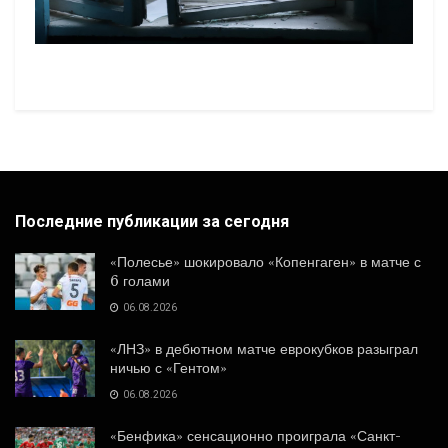
Последние публикации за сегодня
«Полесье» шокировало «Копенгаген» в матче с
6 голами
06.08.2026
«ЛНЗ» в дебютном матче еврокубков разыграл
ничью с «Гентом»
06.08.2026
«Бенфика» сенсационно проиграла «Санкт-