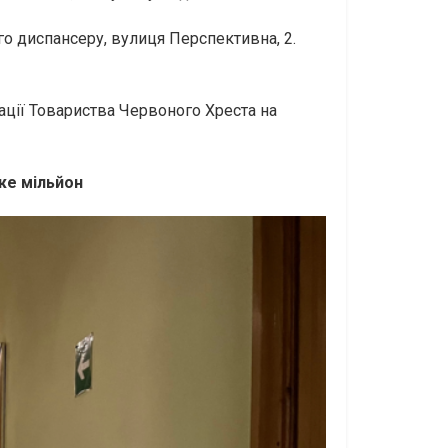
го диспансеру, вулиця Перспективна, 2.
ації Товариства Червоного Хреста на
же мільйон