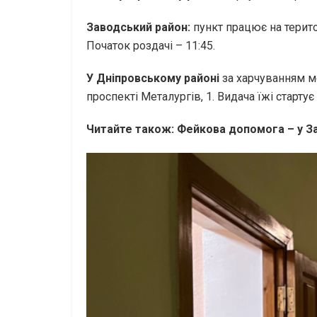
Заводський район:
пункт працює на терито
Початок роздачі – 11:45.
У Дніпровському районі
за харчуванням мо
проспекті Металургів, 1. Видача їжі стартує 
Читайте також: Фейкова допомога – у З