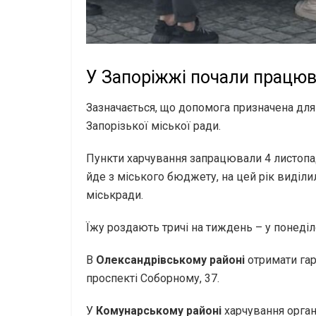
У Запоріжжі почали працюв
Зазначається, що допомога призначена для 
Запорізької міської ради.
Пункти харчування запрацювали 4 листопад
йде з міського бюджету, на цей рік виділи
міськради.
Їжу роздають тричі на тиждень – у понеділ
В
Олександрівському районі
отримати га
проспекті Соборному, 37.
У
Комунарському районі
харчування органі