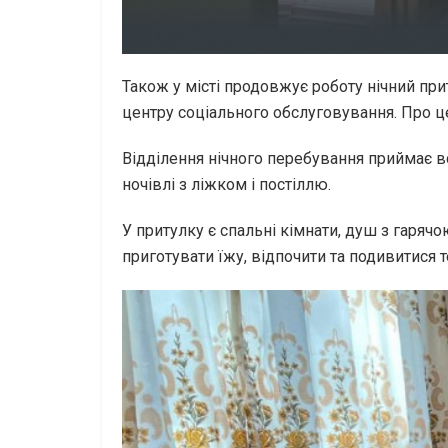
Також у місті продовжує роботу нічний при
центру соціального обслуговування. Про це
Відділення нічного перебування приймає вс
ночівлі з ліжком і постіллю.
У притулку є спальні кімнати, душ з гарячо
приготувати їжу, відпочити та подивитися 