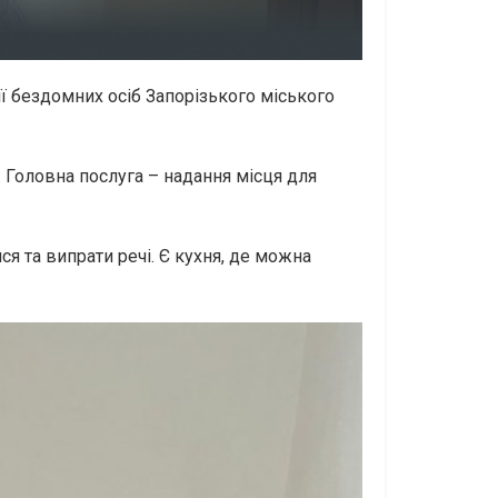
ії бездомних осіб Запорізького міського
. Головна послуга – надання місця для
ся та випрати речі. Є кухня, де можна