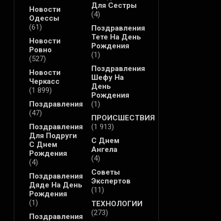
Для Сестры
Новости
(4)
Одессы
(61)
Поздравления
Тете На День
Новости
Рождения
Ровно
(1)
(527)
Поздравления
Новости
Шефу На
Черкасс
День
(1 899)
Рождения
Поздравления
(1)
(47)
ПРОИСШЕСТВИЯ
Поздравления
(1 913)
Для Подруги
С Днем
С Днем
Ангела
Рождения
(4)
(4)
Советы
Поздравления
Экспертов
Дяде На День
(11)
Рождения
(1)
ТЕХНОЛОГИИ
(273)
Поздравления