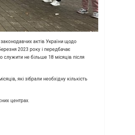
 законодавчих актів України щодо
 березня 2023 року і передбачає
о служити не більше 18 місяців після
ісяців, які зібрали необхідну кількість
сних центрах.