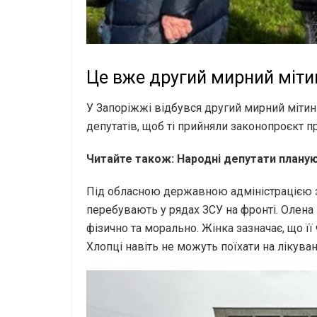
Це вже другий мирний міти
У Запоріжжі відбувся другий мирний мітин
депутатів, щоб ті прийняли законопроєкт п
Читайте також:
Народні депутати планую
Під обласною державною адміністрацією зі
перебувають у рядах ЗСУ на фронті. Олена 
фізично та морально. Жінка зазначає, що її
Хлопці навіть не можуть поїхати на лікуван