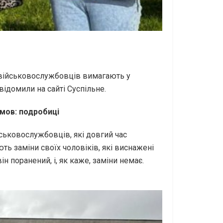
і військовослужбовців вимагають у
відомили на сайті Суспільне.
умов: подробиці
ськовослужбовців, які довгий час
ть заміни своїх чоловіків, які виснажені
ін поранений, і, як каже, заміни немає.