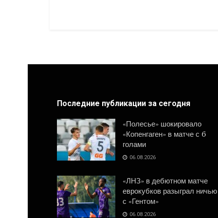
Последние публикации за сегодня
«Полесье» шокировало
«Копенгаген» в матче с 6
голами
06.08.2026
«ЛНЗ» в дебютном матче
еврокубков разыграл ничью
с «Гентом»
06.08.2026