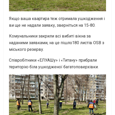
Якщо ваша квартира теж отримала ушкодження і
ви ще не надали заявку, зверніться на 15-80.
Комунальники закрили всі вибиті вікна за
наданими заявками, на це пішло180 листів OSB з
міського резерву.
Співробітники «ЕЛУАШу» і «Титану» прибрали
територію біла ушкодженої багатоповерхівки.