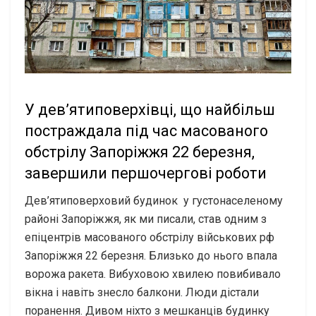
У дев’ятиповерхівці, що найбільш
постраждала під час масованого
обстрілу Запоріжжя 22 березня,
завершили першочергові роботи
Дев’ятиповерховий будинок у густонаселеному
районі Запоріжжя, як ми писали, став одним з
епіцентрів масованого обстрілу військових рф
Запоріжжя 22 березня. Близько до нього впала
ворожа ракета. Вибуховою хвилею повибивало
вікна і навіть знесло балкони. Люди дістали
поранення. Дивом ніхто з мешканців будинку