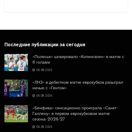
Последние публикации за сегодня
«Полесье» шокировало «Копенгаген» в матче с
6 голами
06.08.2026
«ЛНЗ» в дебютном матче еврокубков разыграл
ничью с «Гентом»
06.08.2026
«Бенфика» сенсационно проиграла «Санкт-
Галлену» в первом еврокубковом матче
сезона-2026/27
06.08.2026