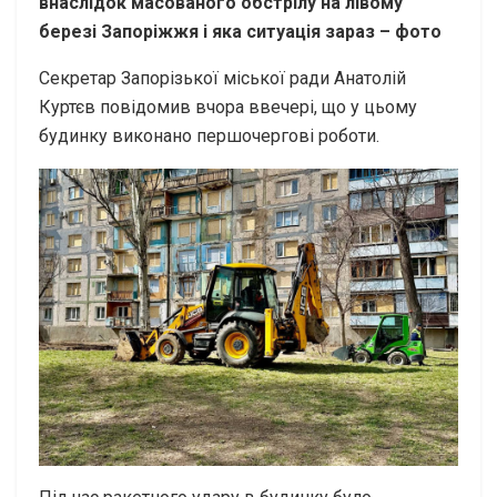
внаслідок масованого обстрілу на лівому
березі Запоріжжя і яка ситуація зараз – фото
Секретар Запорізької міської ради Анатолій
Куртєв повідомив вчора ввечері, що у цьому
будинку виконано першочергові роботи.