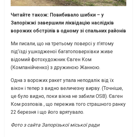
Читайте також: Повибивало шибки – у
Запоріжжі завершили ліквідацію наслідків
ворожих обстрілів в одному зі спальних районів
Ми писали, що на третьому поверсі у п’ятому
під’їзді ушкодженої багатоповерхівки живе
відомий фотохудожник Євген Ком
(Компанійченко) з дружиною Жанною.
Одна з ворожих ракет упала неподалік від їх
вікон і тепер з видно величезну вирву. (Точніше,
це було видно, поки вікна не забили OSB). Євген
Ком розповів , що пережив того страшного ранку
22 березня і що його врятувало.
Фото з сайта Запорізької міської ради