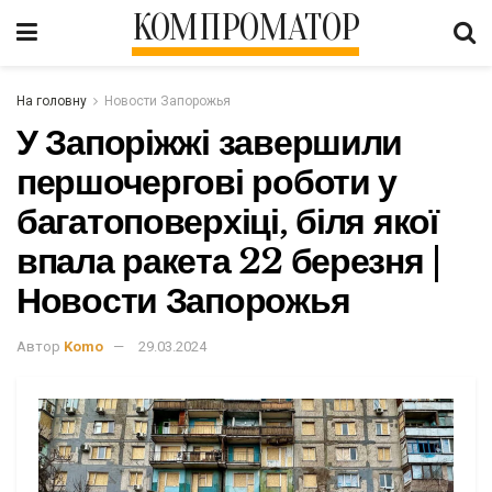
КОМПРОМАТОР
На головну
Новости Запорожья
У Запоріжжі завершили
першочергові роботи у
багатоповерхіці, біля якої
впала ракета 22 березня |
Новости Запорожья
Автор
Komo
29.03.2024