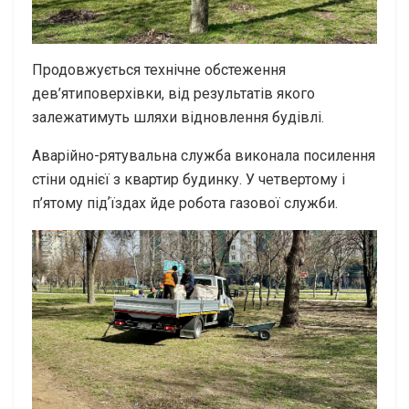
Продовжується технічне обстеження
дев’ятиповерхівки, від результатів якого
залежатимуть шляхи відновлення будівлі.
Аварійно-рятувальна служба виконала посилення
стіни однієї з квартир будинку. У четвертому і
п’ятому підʼїздах йде робота газової служби.