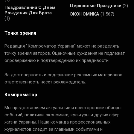
Церковные Праздники
(2)
Поздравления С Днем
Рождения Для Брата
ЭКОНОМИКА
(1 567)
(1)
Точка зрения
Редакция "Компроматор Украина" может не разделять
точку зрения авторов. Оценочные суждения не подлежат
опровержению и подтверждению их правдивости.
За достоверность и содержание рекламных материалов
ответственность несет рекламодатель.
Компроматор
Мы предоставляем актуальные и всесторонние обзоры
событий, политики, экономики, культуры и других сфер
жизни Украины. Наша команда профессиональных
журналистов следит за главными событиями и