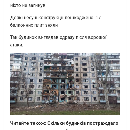
ніхто не загинув.
Деякі несучі конструкції пошкоджено. 17
балконних плит зняли.
Так будинок виглядав одразу після ворожої
атаки.
Читайте також: Скільки будинків постраждало