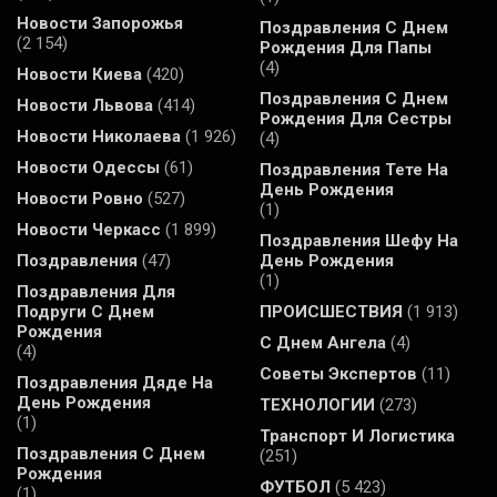
Новости Запорожья
Поздравления С Днем
(2 154)
Рождения Для Папы
(4)
Новости Киева
(420)
Поздравления С Днем
Новости Львова
(414)
Рождения Для Сестры
Новости Николаева
(1 926)
(4)
Новости Одессы
(61)
Поздравления Тете На
День Рождения
Новости Ровно
(527)
(1)
Новости Черкасс
(1 899)
Поздравления Шефу На
Поздравления
(47)
День Рождения
(1)
Поздравления Для
Подруги С Днем
ПРОИСШЕСТВИЯ
(1 913)
Рождения
С Днем Ангела
(4)
(4)
Советы Экспертов
(11)
Поздравления Дяде На
День Рождения
ТЕХНОЛОГИИ
(273)
(1)
Транспорт И Логистика
Поздравления С Днем
(251)
Рождения
ФУТБОЛ
(5 423)
(1)