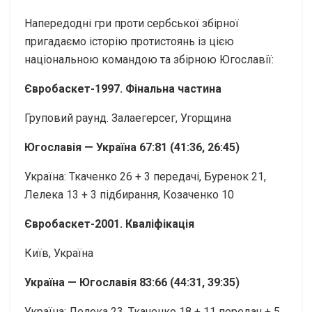
Напередодні гри проти сербської збірної
пригадаємо історію протистоянь із цією
національною командою та збірною Югославії:
Євробаскет-1997. Фінальна частина
Груповий раунд. Залаегерсег, Угорщина
Югославія — Україна 67:81 (41:36, 26:45)
Україна: Ткаченко 26 + 3 передачі, Буренок 21,
Лелека 13 + 3 підбирання, Козаченко 10
Євробаскет-2001. Кваліфікація
Київ, Україна
Україна — Югославія 83:66 (44:31, 39:35)
Україна: Лелека 23, Ткаченко 18 + 11 передач + 5