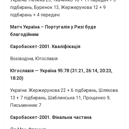
підбирань, Буренок 13, Жержерунова 12 + 9
підбирань + 4 передачі
Матч Україна – Португалія у Ризі буде
благодійним
Євробаскет-2001. Кваліфікація
Воєіводіна, Югославія
Югославія — Україна 95:78 (31:21, 26:14, 20:23,
18:20)
Україна: Жержерунова 22 + 6 підбирань, Шляхова
13 + 7 підбирань, Шаблинська 11, Прощенко 9,
Письменник 7
Євробаскет-2001. Фінальна частина