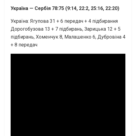
Україна — Сербія 78:75 (9:14, 22:2, 25:16, 22:20)
Україна: Ягупова 31 + 6 передач + 4 підбирання
Дорогобузова 13 + 7 підбирань, Зарицька 12 + 5
підбирань, Хоменчук 8, Малашенко 6, Дубровіна 4
+ 8 передач