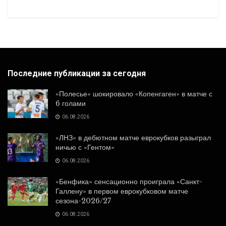
Последние публикации за сегодня
«Полесье» шокировало «Копенгаген» в матче с
6 голами
06.08.2026
«ЛНЗ» в дебютном матче еврокубков разыграл
ничью с «Гентом»
06.08.2026
«Бенфика» сенсационно проиграла «Санкт-
Галлену» в первом еврокубковом матче
сезона-2026/27
06.08.2026