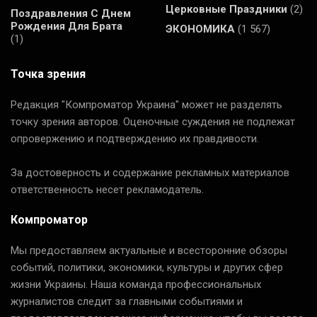
Церковные Праздники
(2)
Поздравления С Днем
Рождения Для Брата
ЭКОНОМИКА
(1 567)
(1)
Точка зрения
Редакция "Компроматор Украина" может не разделять
точку зрения авторов. Оценочные суждения не подлежат
опровержению и подтверждению их правдивости.
За достоверность и содержание рекламных материалов
ответственность несет рекламодатель.
Компроматор
Мы предоставляем актуальные и всесторонние обзоры
событий, политики, экономики, культуры и других сфер
жизни Украины. Наша команда профессиональных
журналистов следит за главными событиями и