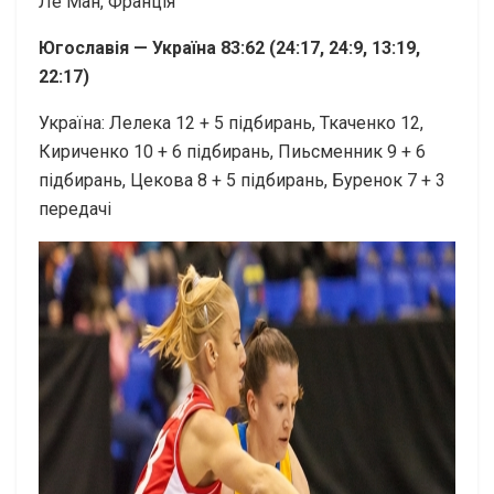
Ле Ман, Франція
Югославія — Україна 83:62 (24:17, 24:9, 13:19,
22:17)
Україна: Лелека 12 + 5 підбирань, Ткаченко 12,
Кириченко 10 + 6 підбирань, Пиьсменник 9 + 6
підбирань, Цекова 8 + 5 підбирань, Буренок 7 + 3
передачі