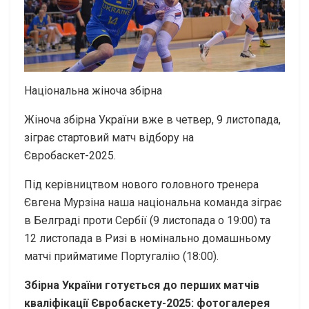
Національна жіноча збірна
Жіноча збірна України вже в четвер, 9 листопада,
зіграє стартовий матч відбору на
Євробаскет-2025.
Під керівництвом нового головного тренера
Євгена Мурзіна наша національна команда зіграє
в Белграді проти Сербії (9 листопада о 19:00) та
12 листопада в Ризі в номінально домашньому
матчі прийматиме Португалію (18:00).
Збірна України готується до перших матчів
кваліфікації Євробаскету-2025: фотогалерея