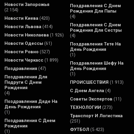
Новости Запорожья
Поздравления С Днем
(2 154)
Рождения Для Папы
(4)
Новости Киева
(420)
Поздравления С Днем
Новости Львова
(414)
Рождения Для Сестры
Новости Николаева
(1 926)
(4)
Новости Одессы
(61)
Поздравления Тете На
День Рождения
Новости Ровно
(527)
(1)
Новости Черкасс
(1 899)
Поздравления Шефу На
Поздравления
(47)
День Рождения
(1)
Поздравления Для
Подруги С Днем
ПРОИСШЕСТВИЯ
(1 913)
Рождения
С Днем Ангела
(4)
(4)
Советы Экспертов
(11)
Поздравления Дяде На
День Рождения
ТЕХНОЛОГИИ
(273)
(1)
Транспорт И Логистика
Поздравления С Днем
(251)
Рождения
ФУТБОЛ
(5 423)
(1)