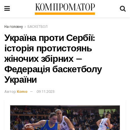
КОМПРОМАТОР
На головну
БАСКЕТБОЛ
Україна проти Сербії:
історія протистоянь
жіночих збірних –
Федерація баскетболу
України
Автор
Komo
09.11.2023