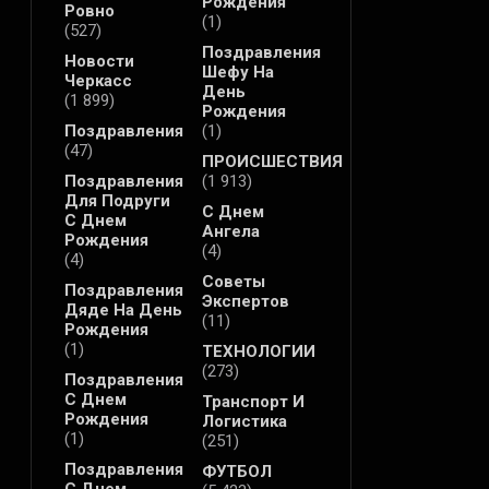
Рождения
Ровно
(1)
(527)
Поздравления
Новости
Шефу На
Черкасс
День
(1 899)
Рождения
Поздравления
(1)
(47)
ПРОИСШЕСТВИЯ
Поздравления
(1 913)
Для Подруги
С Днем
С Днем
Ангела
Рождения
(4)
(4)
Советы
Поздравления
Экспертов
Дяде На День
(11)
Рождения
(1)
ТЕХНОЛОГИИ
(273)
Поздравления
С Днем
Транспорт И
Рождения
Логистика
(1)
(251)
Поздравления
ФУТБОЛ