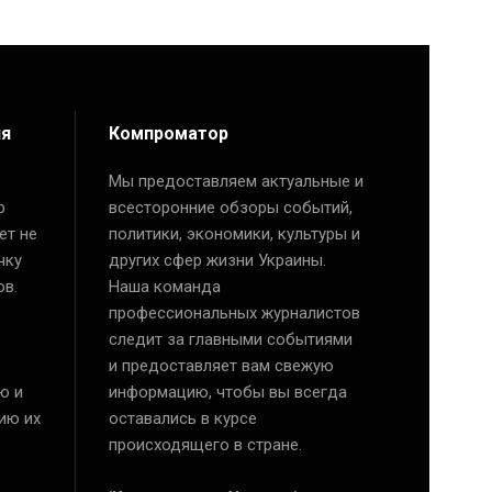
ия
Компроматор
Мы предоставляем актуальные и
р
всесторонние обзоры событий,
ет не
политики, экономики, культуры и
чку
других сфер жизни Украины.
ов.
Наша команда
профессиональных журналистов
следит за главными событиями
и предоставляет вам свежую
ю и
информацию, чтобы вы всегда
ию их
оставались в курсе
происходящего в стране.