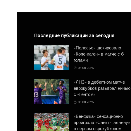
Последние публикации за сегодня
«Полесье» шокировало
«Копенгаген» в матче с 6
голами
06.08.2026
«ЛНЗ» в дебютном матче
еврокубков разыграл ничью
с «Гентом»
06.08.2026
«Бенфика» сенсационно
проиграла «Санкт-Галлену»
в первом еврокубковом