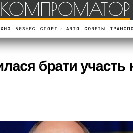
КОМПРОМАТОР
ЕХНО
БИЗНЕС
СПОРТ
АВТО
СОВЕТЫ
ТРАНСП
илася брати участь 