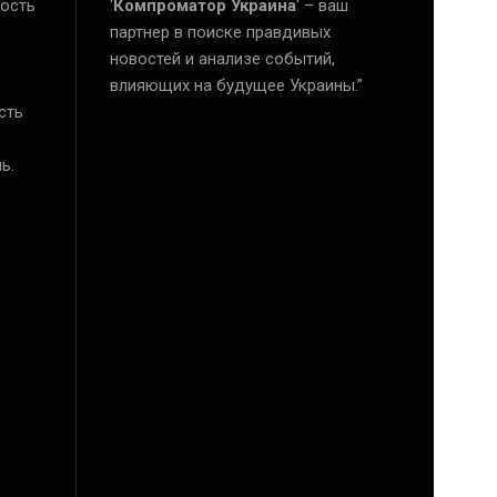
ость
‘
Компроматор Украина
‘ – ваш
е
партнер в поиске правдивых
новостей и анализе событий,
влияющих на будущее Украины.”
сть
ь.