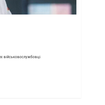
их військовослужбовці.