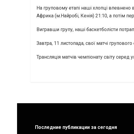
На груповому етапі наші хлопці впевнено 
Африка (м.Найробі, Кенія) 21:10, а потім п
Вигравши групу, наші баскетболісти потрапи
Завтра, 11 листопада, свої матчі груповог
Трансляція матчів чемпіонату світу серед 
Последние публикации за сегодня