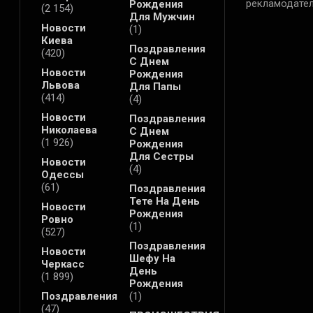
рекламодател
Рождения
(2 154)
Для Мужчин
Новости
(1)
Киева
Поздравления
(420)
С Днем
Новости
Рождения
Львова
Для Папы
(414)
(4)
Новости
Поздравления
Николаева
С Днем
(1 926)
Рождения
Для Сестры
Новости
(4)
Одессы
(61)
Поздравления
Тете На День
Новости
Рождения
Ровно
(1)
(527)
Поздравления
Новости
Шефу На
Черкасс
День
(1 899)
Рождения
Поздравления
(1)
(47)