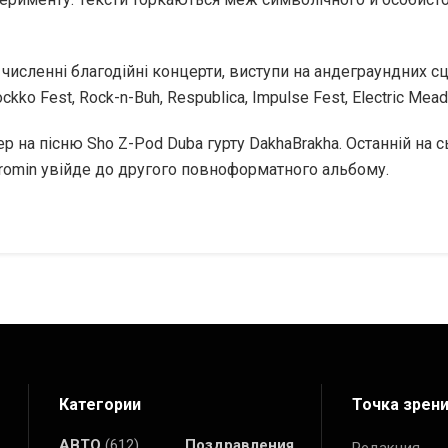
и, численні благодійні концерти, виступи на андеграундних с
ockko Fest, Rock-n-Buh, Respublica, Impulse Fest, Electric Mea
ер на пісню Sho Z-Pod Duba гурту DakhaBrakha. Останній на с
Promin увійде до другого повноформатного альбому.
Категории
Точка зрен
АВТО
(612)
Поздравления
Редакция