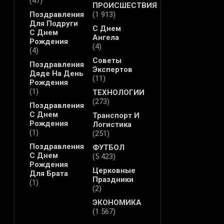
(47)
ПРОИСШЕСТВИЯ
Поздравления
(1 913)
Для Подруги
С Днем
С Днем
Ангела
Рождения
(4)
(4)
Советы
Поздравления
Экспертов
Дяде На День
(11)
Рождения
(1)
ТЕХНОЛОГИИ
(273)
Поздравления
С Днем
Транспорт И
Рождения
Логистика
(1)
(251)
Поздравления
ФУТБОЛ
С Днем
(5 423)
Рождения
Церковные
Для Брата
Праздники
(1)
(2)
ЭКОНОМИКА
(1 567)