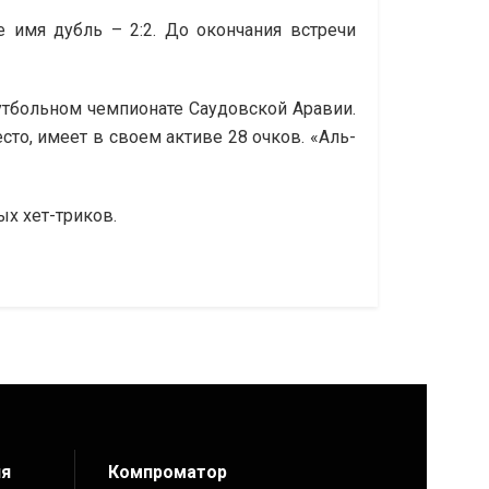
 имя дубль – 2:2. До окончания встречи
утбольном чемпионате Саудовской Аравии.
сто, имеет в своем активе 28 очков. «Аль-
ых хет-триков.
ия
Компроматор