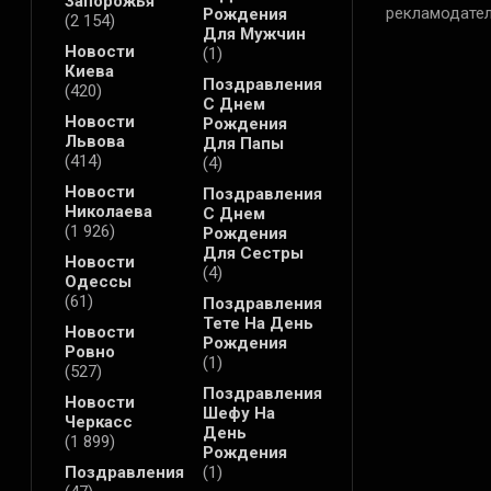
Запорожья
рекламодател
Рождения
(2 154)
Для Мужчин
Новости
(1)
Киева
Поздравления
(420)
С Днем
Новости
Рождения
Львова
Для Папы
(414)
(4)
Новости
Поздравления
Николаева
С Днем
(1 926)
Рождения
Для Сестры
Новости
(4)
Одессы
(61)
Поздравления
Тете На День
Новости
Рождения
Ровно
(1)
(527)
Поздравления
Новости
Шефу На
Черкасс
День
(1 899)
Рождения
Поздравления
(1)