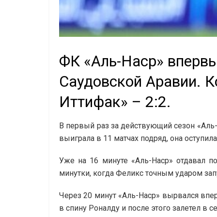
ФК «Аль-Наср» впервы
Саудовской Аравии. К
Иттифак» – 2:2.
В первый раз за действующий сезон «Аль-
выиграла в 11 матчах подряд, она оступил
Уже на 16 минуте «Аль-Наср» отдавал поб
минутки, когда Феликс точным ударом запус
Через 20 минут «Аль-Наср» вырвался впер
в спину Роналду и после этого залетел в сет