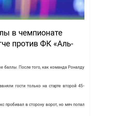
ллы в чемпионате
че против ФК «Аль-
е баллы. После того, как команда Роналду
авняли гости только на старте второй 45-
с пробивал в сторону ворот, но мяч попал