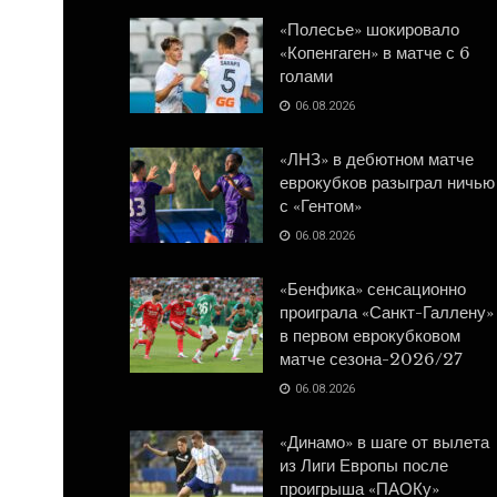
«Полесье» шокировало
«Копенгаген» в матче с 6
голами
06.08.2026
«ЛНЗ» в дебютном матче
еврокубков разыграл ничью
с «Гентом»
06.08.2026
«Бенфика» сенсационно
проиграла «Санкт-Галлену»
в первом еврокубковом
матче сезона-2026/27
06.08.2026
«Динамо» в шаге от вылета
из Лиги Европы после
проигрыша «ПАОКу»