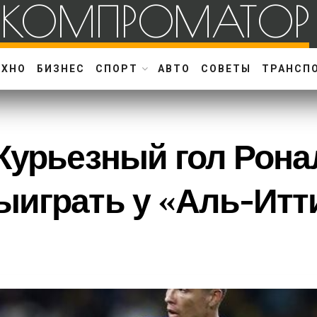
КОМПРОМАТОР
ЕХНО
БИЗНЕС
СПОРТ
АВТО
СОВЕТЫ
ТРАНСП
Курьезный гол Рона
ыиграть у «Аль-Итт