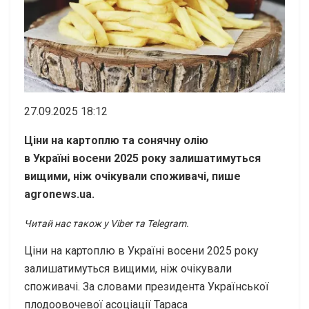
27.09.2025 18:12
Ціни на картоплю та сонячну олію
в Україні восени 2025 року залишатимуться
вищими, ніж очікували споживачі, пише
agronews.ua.
Читай нас також у Viber та Telegram.
Ціни на картоплю в Україні восени 2025 року
залишатимуться вищими, ніж очікували
споживачі. За словами президента Української
плодоовочевої асоціації Тараса