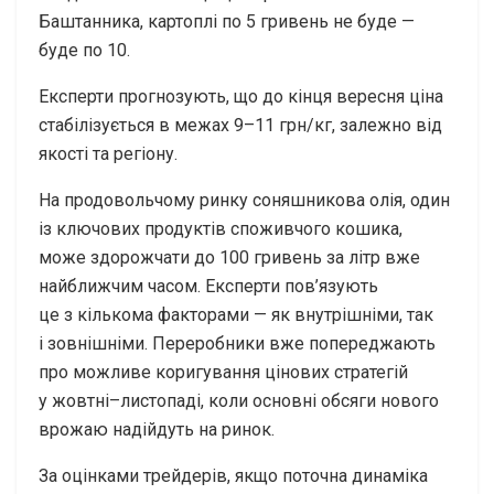
Баштанника, картоплі по 5 гривень не буде —
буде по 10.
Експерти прогнозують, що до кінця вересня ціна
стабілізується в межах 9–11 грн/кг, залежно від
якості та регіону.
На продовольчому ринку соняшникова олія, один
із ключових продуктів споживчого кошика,
може здорожчати до 100 гривень за літр вже
найближчим часом. Експерти пов’язують
це з кількома факторами — як внутрішніми, так
і зовнішніми. Переробники вже попереджають
про можливе коригування цінових стратегій
у жовтні–листопаді, коли основні обсяги нового
врожаю надійдуть на ринок.
За оцінками трейдерів, якщо поточна динаміка