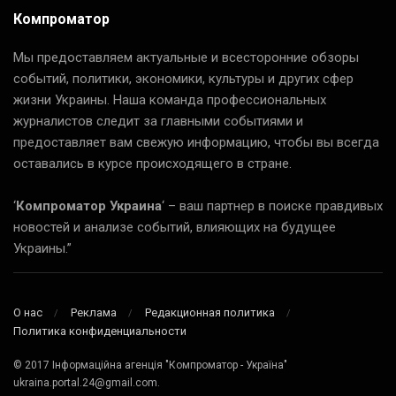
Компроматор
Мы предоставляем актуальные и всесторонние обзоры
событий, политики, экономики, культуры и других сфер
жизни Украины. Наша команда профессиональных
журналистов следит за главными событиями и
предоставляет вам свежую информацию, чтобы вы всегда
оставались в курсе происходящего в стране.
‘
Компроматор Украина
‘ – ваш партнер в поиске правдивых
новостей и анализе событий, влияющих на будущее
Украины.”
О нас
Реклама
Редакционная политика
Политика конфиденциальности
© 2017 Інформаційна агенція "Компроматор - Україна"
ukraina.portal.24@gmail.com.