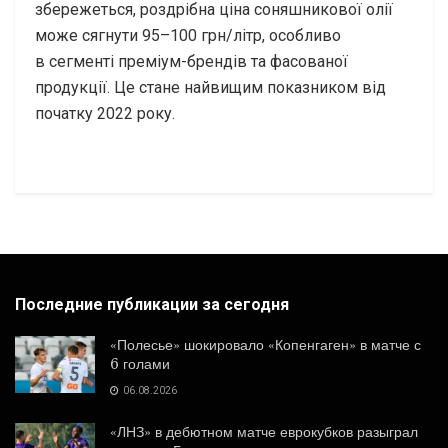
збережеться, роздрібна ціна соняшникової олії
може сягнути 95–100 грн/літр, особливо
в сегменті преміум-брендів та фасованої
продукції. Це стане найвищим показником від
початку 2022 року.
Последние публикации за сегодня
«Полесье» шокировало «Копенгаген» в матче с
6 голами
06.08.2026
«ЛНЗ» в дебютном матче еврокубков разыграл