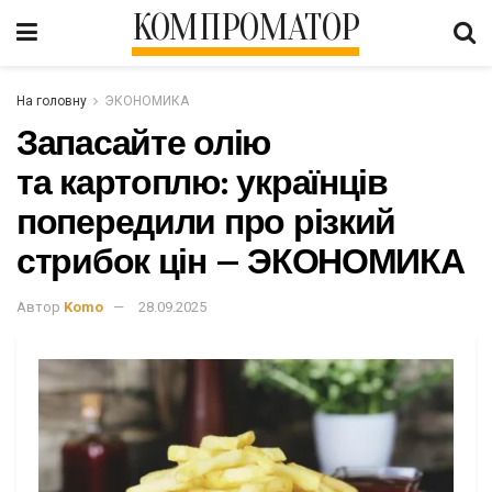
КОМПРОМАТОР
На головну
ЭКОНОМИКА
Запасайте олію
та картоплю: українців
попередили про різкий
стрибок цін – ЭКОНОМИКА
Автор
Komo
28.09.2025