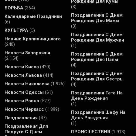
Рождения Для Кумы
(3)
БОРЬБА
(364)
Поздравления С Днем
Календарные Праздники
Рождения Для Мамы
(6)
(3)
КУЛЬТУРА
(5)
Поздравления С Днем
Новини Кропивницького
Рождения Для Мужчин
(240)
(1)
Новости Запорожья
Поздравления С Днем
(2 154)
Рождения Для Папы
(4)
Новости Киева
(420)
Поздравления С Днем
Новости Львова
(414)
Рождения Для Сестры
Новости Николаева
(1 926)
(4)
Новости Одессы
(61)
Поздравления Тете На
День Рождения
Новости Ровно
(527)
(1)
Новости Черкасс
(1 899)
Поздравления Шефу На
Поздравления
(47)
День Рождения
(1)
Поздравления Для
Подруги С Днем
ПРОИСШЕСТВИЯ
(1 913)