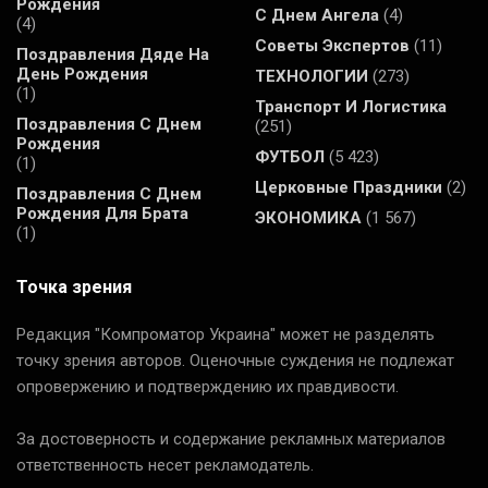
Рождения
С Днем Ангела
(4)
(4)
Советы Экспертов
(11)
Поздравления Дяде На
День Рождения
ТЕХНОЛОГИИ
(273)
(1)
Транспорт И Логистика
Поздравления С Днем
(251)
Рождения
ФУТБОЛ
(5 423)
(1)
Церковные Праздники
(2)
Поздравления С Днем
Рождения Для Брата
ЭКОНОМИКА
(1 567)
(1)
Точка зрения
Редакция "Компроматор Украина" может не разделять
точку зрения авторов. Оценочные суждения не подлежат
опровержению и подтверждению их правдивости.
За достоверность и содержание рекламных материалов
ответственность несет рекламодатель.