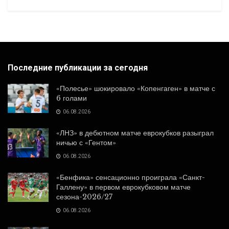
Последние публикации за сегодня
«Полесье» шокировало «Копенгаген» в матче с
6 голами
06.08.2026
«ЛНЗ» в дебютном матче еврокубков разыграл
ничью с «Гентом»
06.08.2026
«Бенфика» сенсационно проиграла «Санкт-
Галлену» в первом еврокубковом матче
сезона-2026/27
06.08.2026