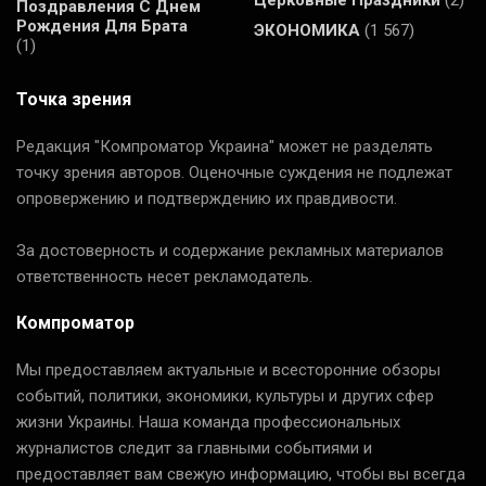
Церковные Праздники
(2)
Поздравления С Днем
Рождения Для Брата
ЭКОНОМИКА
(1 567)
(1)
Точка зрения
Редакция "Компроматор Украина" может не разделять
точку зрения авторов. Оценочные суждения не подлежат
опровержению и подтверждению их правдивости.
За достоверность и содержание рекламных материалов
ответственность несет рекламодатель.
Компроматор
Мы предоставляем актуальные и всесторонние обзоры
событий, политики, экономики, культуры и других сфер
жизни Украины. Наша команда профессиональных
журналистов следит за главными событиями и
предоставляет вам свежую информацию, чтобы вы всегда