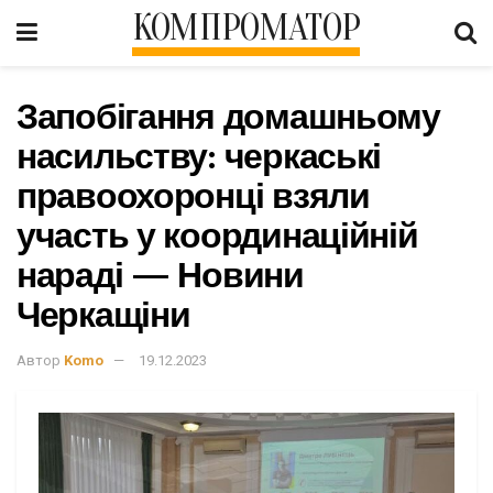
КОМПРОМАТОР
Запобігання домашньому
насильству: черкаські
правоохоронці взяли
участь у координаційній
нараді — Новини
Черкащіни
Автор
Komo
19.12.2023