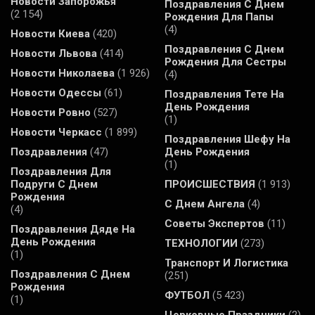
Новости Запорожья
Поздравления С Днем
(2 154)
Рождения Для Папы
(4)
Новости Киева
(420)
Поздравления С Днем
Новости Львова
(414)
Рождения Для Сестры
Новости Николаева
(1 926)
(4)
Новости Одессы
(61)
Поздравления Тете На
День Рождения
Новости Ровно
(527)
(1)
Новости Черкасс
(1 899)
Поздравления Шефу На
Поздравления
(47)
День Рождения
(1)
Поздравления Для
Подруги С Днем
ПРОИСШЕСТВИЯ
(1 913)
Рождения
С Днем Ангела
(4)
(4)
Советы Экспертов
(11)
Поздравления Дяде На
День Рождения
ТЕХНОЛОГИИ
(273)
(1)
Транспорт И Логистика
Поздравления С Днем
(251)
Рождения
ФУТБОЛ
(5 423)
(1)