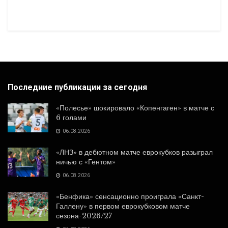
Последние публикации за сегодня
«Полесье» шокировало «Копенгаген» в матче с
6 голами
06.08.2026
«ЛНЗ» в дебютном матче еврокубков разыграл
ничью с «Гентом»
06.08.2026
«Бенфика» сенсационно проиграла «Санкт-
Галлену» в первом еврокубковом матче
сезона-2026/27