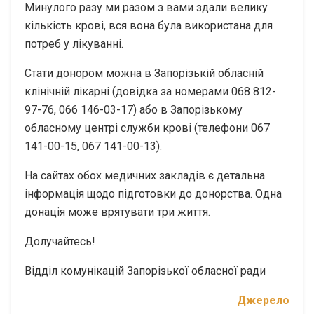
Минулого разу ми разом з вами здали велику
кількість крові, вся вона була використана для
потреб у лікуванні.
Стати донором можна в Запорізькій обласній
клінічній лікарні (довідка за номерами 068 812-
97-76, 066 146-03-17) або в Запорізькому
обласному центрі служби крові (телефони 067
141-00-15, 067 141-00-13).
На сайтах обох медичних закладів є детальна
інформація щодо підготовки до донорства. Одна
донація може врятувати три життя.
Долучайтесь!
Відділ комунікацій Запорізької обласної ради
Джерело