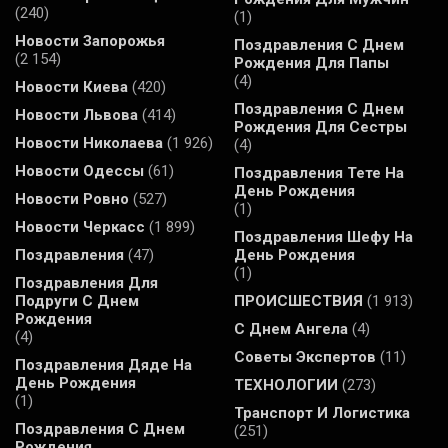
(240)
(1)
Новости Запорожья
Поздравления С Днем
(2 154)
Рождения Для Папы
(4)
Новости Киева
(420)
Поздравления С Днем
Новости Львова
(414)
Рождения Для Сестры
Новости Николаева
(1 926)
(4)
Новости Одессы
(61)
Поздравления Тете На
День Рождения
Новости Ровно
(527)
(1)
Новости Черкасс
(1 899)
Поздравления Шефу На
Поздравления
(47)
День Рождения
(1)
Поздравления Для
Подруги С Днем
ПРОИСШЕСТВИЯ
(1 913)
Рождения
С Днем Ангела
(4)
(4)
Советы Экспертов
(11)
Поздравления Дяде На
День Рождения
ТЕХНОЛОГИИ
(273)
(1)
Транспорт И Логистика
Поздравления С Днем
(251)
Рождения