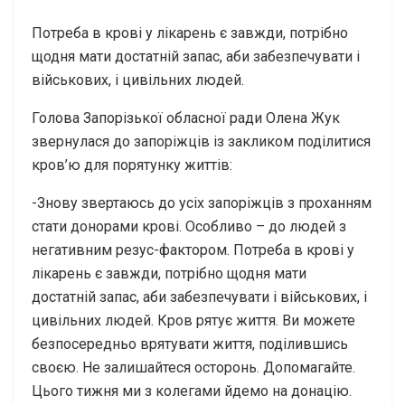
Потреба в крові у лікарень є завжди, потрібно
щодня мати достатній запас, аби забезпечувати і
військових, і цивільних людей.
Голова Запорізької обласної ради Олена Жук
звернулася до запоріжців із закликом поділитися
кров’ю для порятунку життів:
-Знову звертаюсь до усіх запоріжців з проханням
стати донорами крові. Особливо – до людей з
негативним резус-фактором. Потреба в крові у
лікарень є завжди, потрібно щодня мати
достатній запас, аби забезпечувати і військових, і
цивільних людей. Кров рятує життя. Ви можете
безпосередньо врятувати життя, поділившись
своєю. Не залишайтеся осторонь. Допомагайте.
Цього тижня ми з колегами йдемо на донацію.