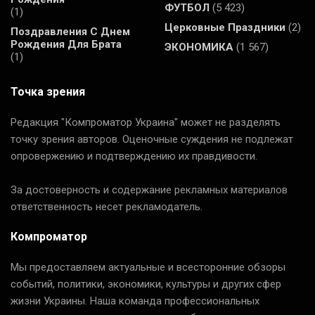
ФУТБОЛ
(5 423)
(1)
Церковные Праздники
(2)
Поздравления С Днем
Рождения Для Брата
ЭКОНОМИКА
(1 567)
(1)
Точка зрения
Редакция "Компроматор Украина" может не разделять
точку зрения авторов. Оценочные суждения не подлежат
опровержению и подтверждению их правдивости.
За достоверность и содержание рекламных материалов
ответственность несет рекламодатель.
Компроматор
Мы предоставляем актуальные и всесторонние обзоры
событий, политики, экономики, культуры и других сфер
жизни Украины. Наша команда профессиональных