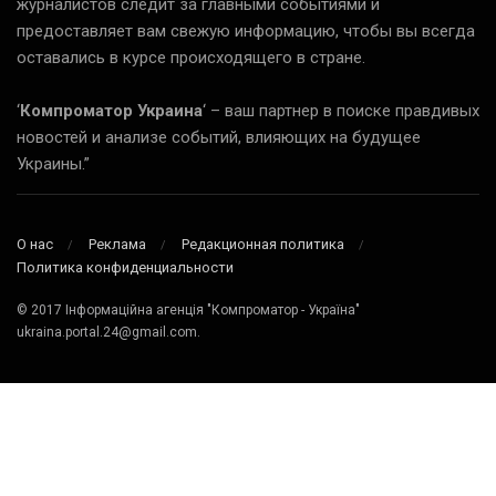
журналистов следит за главными событиями и
предоставляет вам свежую информацию, чтобы вы всегда
оставались в курсе происходящего в стране.
‘
Компроматор Украина
‘ – ваш партнер в поиске правдивых
новостей и анализе событий, влияющих на будущее
Украины.”
О нас
Реклама
Редакционная политика
Политика конфиденциальности
© 2017 Інформаційна агенція "Компроматор - Україна"
ukraina.portal.24@gmail.com.