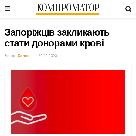
КОМПРОМАТОР
Запоріжців закликають
стати донорами крові
Автор
Komo
20.12.2023