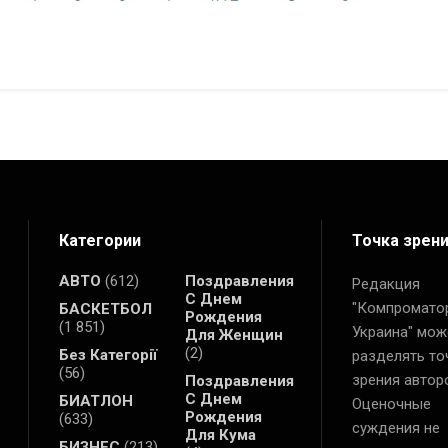
Категории
Точка зрен
АВТО
(612)
Поздравления
Редакция
С Днем
"Компромато
БАСКЕТБОЛ
Рождения
(1 851)
Украина" мож
Для Женщин
(2)
Без Категорії
разделять то
(56)
зрения автор
Поздравления
С Днем
БИАТЛОН
Оценочные
Рождения
(633)
суждения не
Для Кума
БИЗНЕС
(213)