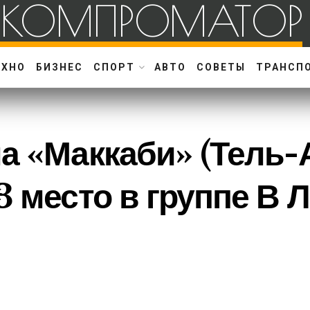
КОМПРОМАТОР
ЕХНО
БИЗНЕС
СПОРТ
АВТО
СОВЕТЫ
ТРАНСП
а «Маккаби» (Тель-
3 место в группе В 