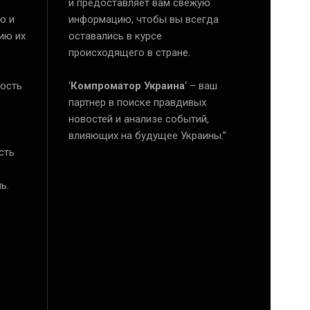
и предоставляет вам свежую
ю и
информацию, чтобы вы всегда
ию их
оставались в курсе
происходящего в стране.
ость
‘
Компроматор Украина
‘ – ваш
е
партнер в поиске правдивых
новостей и анализе событий,
влияющих на будущее Украины.”
сть
ь.