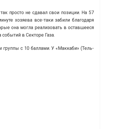
 так просто не сдавал свои позиции. На 57
инуте хозяева все-таки забили благодаря
торые она могла реализовать в оставшееся
а событий в Секторе Газа.
м группы с 10 баллами. У «Маккаби» (Тель-