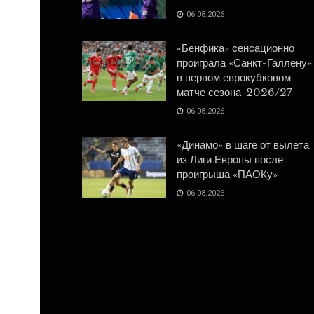
06.08.2026
«Бенфика» сенсационно
проиграла «Санкт-Галлену»
в первом еврокубковом
матче сезона-2026/27
06.08.2026
«Динамо» в шаге от вылета
из Лиги Европы после
проигрыша «ПАОКу»
06.08.2026