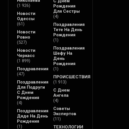
Николаева
С Днем
(1 926)
Рождения
Для Сестры
Новости
(4)
Одессы
(61)
Поздравления
Тете На День
Новости
Рождения
Ровно
(1)
(527)
Поздравления
Новости
Шефу На
Черкасс
День
(1 899)
Рождения
Поздравления
(1)
(47)
ПРОИСШЕСТВИЯ
Поздравления
(1 913)
Для Подруги
С Днем
С Днем
Ангела
Рождения
(4)
(4)
Советы
Поздравления
Экспертов
Дяде На День
(11)
Рождения
(1)
ТЕХНОЛОГИИ