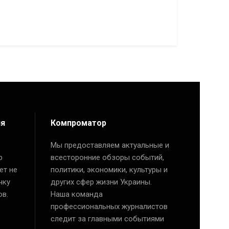
ия
Компроматор
Мы предоставляем актуальные и
р
всесторонние обзоры событий,
ет не
политики, экономики, культуры и
чку
других сфер жизни Украины.
ов.
Наша команда
профессиональных журналистов
следит за главными событиями