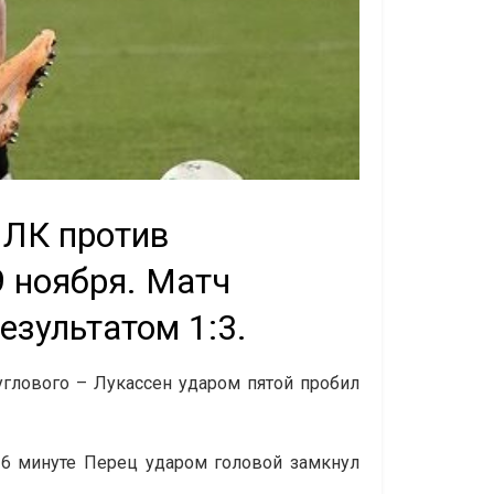
 ЛК против
9 ноября. Матч
езультатом 1:3.
 углового – Лукассен ударом пятой пробил
26 минуте Перец ударом головой замкнул