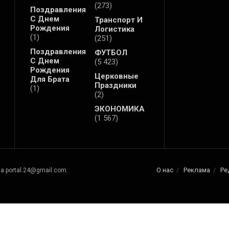
(273)
Поздравления
С Днем
Транспорт И
Рождения
Логистика
(1)
(251)
Поздравления
ФУТБОЛ
С Днем
(5 423)
Рождения
Церковные
Для Брата
Праздники
(1)
(2)
ЭКОНОМИКА
(1 567)
О нас
Реклама
Ре
na.portal.24@gmail.com.