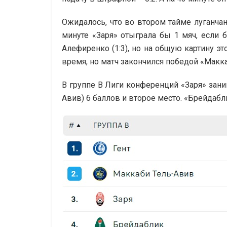
Ожидалось, что во втором тайме луганчане
минуте «Заря» отыграла бы 1 мяч, если 
Алефиренко (1:3), но на общую картину э
время, но матч закончился победой «Маккаб
В группе В Лиги конференций «Заря» заним
Авив) 6 баллов и второе место. «Брейдабл