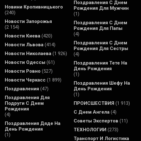
Поздравления С Днем
Новини Кропивницького
Рождения Для Мужчин
(240)
(1)
Новости Запорожья
Поздравления С Днем
(2 154)
Рождения Для Папы
(4)
Новости Киева
(420)
Поздравления С Днем
Новости Львова
(414)
Рождения Для Сестры
Новости Николаева
(1 926)
(4)
Новости Одессы
(61)
Поздравления Тете На
День Рождения
Новости Ровно
(527)
(1)
Новости Черкасс
(1 899)
Поздравления Шефу На
Поздравления
(47)
День Рождения
(1)
Поздравления Для
Подруги С Днем
ПРОИСШЕСТВИЯ
(1 913)
Рождения
С Днем Ангела
(4)
(4)
Советы Экспертов
(11)
Поздравления Дяде На
День Рождения
ТЕХНОЛОГИИ
(273)
(1)
Транспорт И Логистика