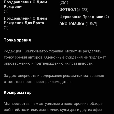
Поздравления С Днем
(251)
Рождения
ФУТБОЛ
(5 423)
(1)
Церковные Праздники
(2)
Поздравления С Днем
Рождения Для Брата
ЭКОНОМИКА
(1 567)
(1)
Точка зрения
Редакция "Компроматор Украина" может не разделять
точку зрения авторов. Оценочные суждения не подлежат
опровержению и подтверждению их правдивости.
За достоверность и содержание рекламных материалов
ответственность несет рекламодатель.
Компроматор
Мы предоставляем актуальные и всесторонние обзоры
событий, политики, экономики, культуры и других сфер