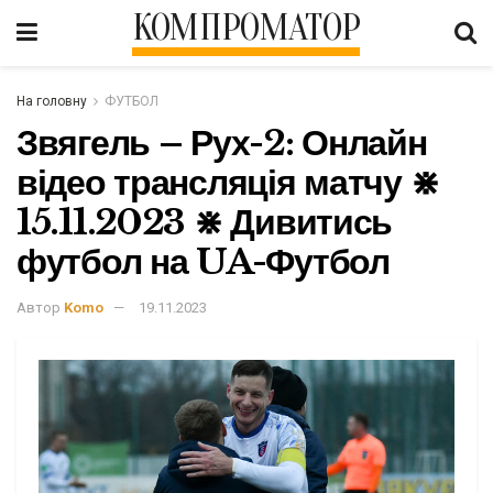
КОМПРОМАТОР
На головну
ФУТБОЛ
Звягель – Рух-2: Онлайн
відео трансляція матчу ⋇
15.11.2023 ⋇ Дивитись
футбол на UA-Футбол
Автор
Komo
19.11.2023