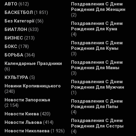
АВТО
(612)
Поздравления С Днем
Рождения Для Женщин
БАСКЕТБОЛ
(1 851)
(2)
Без Категорії
(56)
Поздравления С Днем
Рождения Для Кума
БИАТЛОН
(633)
(4)
БИЗНЕС
(213)
Поздравления С Днем
БОКС
(178)
Рождения Для Кумы
(3)
БОРЬБА
(364)
Поздравления С Днем
Календарные Праздники
Рождения Для Мамы
(6)
(3)
КУЛЬТУРА
(5)
Поздравления С Днем
Новини Кропивницького
Рождения Для Мужчин
(240)
(1)
Новости Запорожья
Поздравления С Днем
(2 154)
Рождения Для Папы
(4)
Новости Киева
(420)
Поздравления С Днем
Новости Львова
(414)
Рождения Для Сестры
Новости Николаева
(1 926)
(4)