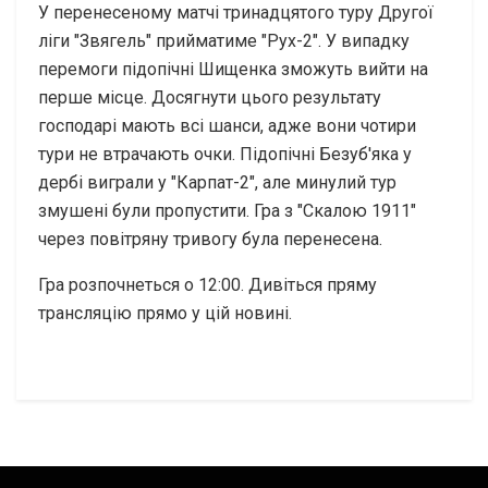
У перенесеному матчі тринадцятого туру Другої
ліги "Звягель" прийматиме "Рух-2". У випадку
перемоги підопічні Шищенка зможуть вийти на
перше місце. Досягнути цього результату
господарі мають всі шанси, адже вони чотири
тури не втрачають очки. Підопічні Безуб'яка у
дербі виграли у "Карпат-2", але минулий тур
змушені були пропустити. Гра з "Скалою 1911"
через повітряну тривогу була перенесена.
Гра розпочнеться о 12:00. Дивіться пряму
трансляцію прямо у цій новині.