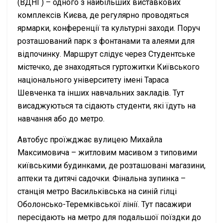
(ВДНГ) – одного з найбільших виставкових
комплексів Києва, де регулярно проводяться
ярмарки, конференції та культурні заходи. Поруч
розташований парк з фонтанами та алеями для
відпочинку. Маршрут слідує через Студентське
містечко, де знаходяться гуртожитки Київського
національного університету імені Тараса
Шевченка та інших навчальних закладів. Тут
висаджуються та сідають студенти, які їдуть на
навчання або до метро.
Автобус проїжджає вулицею Михайла
Максимовича – житловим масивом з типовими
київськими будинками, де розташовані магазини,
аптеки та дитячі садочки. Фінальна зупинка –
станція метро Васильківська на синій гілці
Оболонсько-Теремківської лінії. Тут пасажири
пересідають на метро для подальшої поїздки до