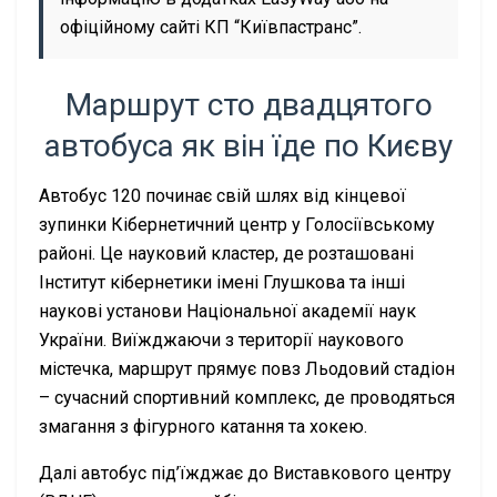
офіційному сайті КП “Київпастранс”.
Маршрут сто двадцятого
автобуса як він їде по Києву
Автобус 120 починає свій шлях від кінцевої
зупинки Кібернетичний центр у Голосіївському
районі. Це науковий кластер, де розташовані
Інститут кібернетики імені Глушкова та інші
наукові установи Національної академії наук
України. Виїжджаючи з території наукового
містечка, маршрут прямує повз Льодовий стадіон
– сучасний спортивний комплекс, де проводяться
змагання з фігурного катання та хокею.
Далі автобус під’їжджає до Виставкового центру