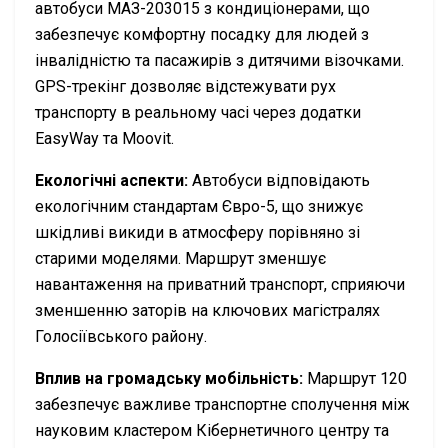
автобуси МАЗ-203015 з кондиціонерами, що
забезпечує комфортну посадку для людей з
інвалідністю та пасажирів з дитячими візочками.
GPS-трекінг дозволяє відстежувати рух
транспорту в реальному часі через додатки
EasyWay та Moovit.
Екологічні аспекти:
Автобуси відповідають
екологічним стандартам Євро-5, що знижує
шкідливі викиди в атмосферу порівняно зі
старими моделями. Маршрут зменшує
навантаження на приватний транспорт, сприяючи
зменшенню заторів на ключових магістралях
Голосіївського району.
Вплив на громадську мобільність:
Маршрут 120
забезпечує важливе транспортне сполучення між
науковим кластером Кібернетичного центру та