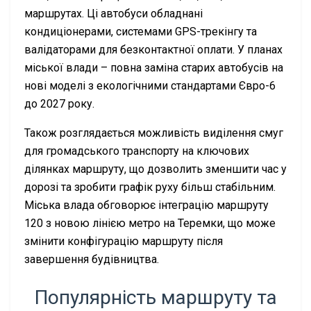
маршрутах. Ці автобуси обладнані
кондиціонерами, системами GPS-трекінгу та
валідаторами для безконтактної оплати. У планах
міської влади – повна заміна старих автобусів на
нові моделі з екологічними стандартами Євро-6
до 2027 року.
Також розглядається можливість виділення смуг
для громадського транспорту на ключових
ділянках маршруту, що дозволить зменшити час у
дорозі та зробити графік руху більш стабільним.
Міська влада обговорює інтеграцію маршруту
120 з новою лінією метро на Теремки, що може
змінити конфігурацію маршруту після
завершення будівництва.
Популярність маршруту та