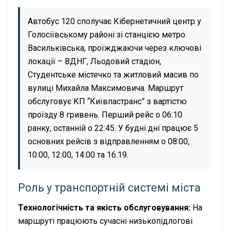
Автобус 120 сполучає Кібернетичний центр у
Голосіївському районі зі станцією метро
Васильківська, проїжджаючи через ключові
локації – ВДНГ, Льодовий стадіон,
Студентське містечко та житловий масив по
вулиці Михайла Максимовича. Маршрут
обслуговує КП “Київпастранс” з вартістю
проїзду 8 гривень. Перший рейс о 06:10
ранку, останній о 22:45. У будні дні працює 5
основних рейсів з відправленням о 08:00,
10:00, 12:00, 14:00 та 16:19.
Роль у транспортній системі міста
Технологічність та якість обслуговування:
На
маршруті працюють сучасні низькопідлогові