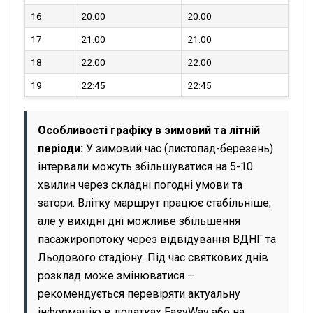
16
20:00
20:00
17
21:00
21:00
18
22:00
22:00
19
22:45
22:45
Особливості графіку в зимовий та літній
періоди:
У зимовий час (листопад-березень)
інтервали можуть збільшуватися на 5-10
хвилин через складні погодні умови та
затори. Влітку маршрут працює стабільніше,
але у вихідні дні можливе збільшення
пасажиропотоку через відвідування ВДНГ та
Льодового стадіону. Під час святкових днів
розклад може змінюватися –
рекомендується перевіряти актуальну
інформацію в додатках EasyWay або на