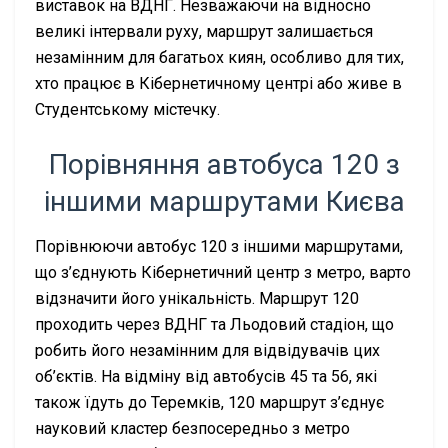
виставок на ВДНГ. Незважаючи на відносно
великі інтервали руху, маршрут залишається
незамінним для багатьох киян, особливо для тих,
хто працює в Кібернетичному центрі або живе в
Студентському містечку.
Порівняння автобуса 120 з
іншими маршрутами Києва
Порівнюючи автобус 120 з іншими маршрутами,
що з’єднують Кібернетичний центр з метро, варто
відзначити його унікальність. Маршрут 120
проходить через ВДНГ та Льодовий стадіон, що
робить його незамінним для відвідувачів цих
об’єктів. На відміну від автобусів 45 та 56, які
також їдуть до Теремків, 120 маршрут з’єднує
науковий кластер безпосередньо з метро