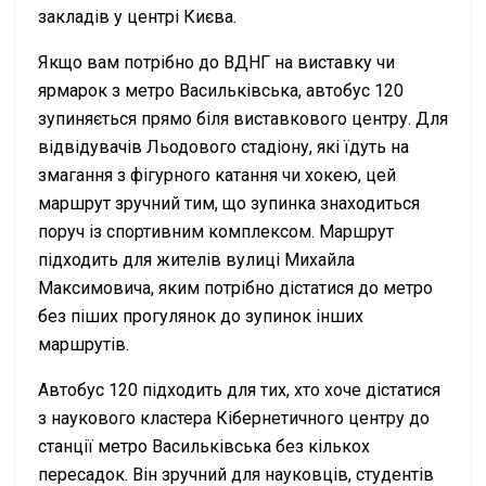
закладів у центрі Києва.
Якщо вам потрібно до ВДНГ на виставку чи
ярмарок з метро Васильківська, автобус 120
зупиняється прямо біля виставкового центру. Для
відвідувачів Льодового стадіону, які їдуть на
змагання з фігурного катання чи хокею, цей
маршрут зручний тим, що зупинка знаходиться
поруч із спортивним комплексом. Маршрут
підходить для жителів вулиці Михайла
Максимовича, яким потрібно дістатися до метро
без піших прогулянок до зупинок інших
маршрутів.
Автобус 120 підходить для тих, хто хоче дістатися
з наукового кластера Кібернетичного центру до
станції метро Васильківська без кількох
пересадок. Він зручний для науковців, студентів