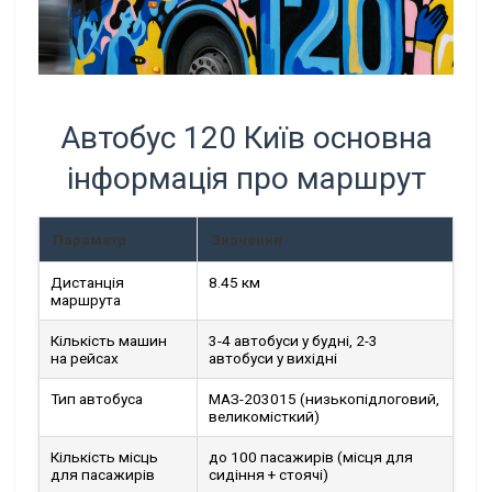
Автобус 120 Київ основна
інформація про маршрут
Параметр
Значення
Дистанція
8.45 км
маршрута
Кількість машин
3-4 автобуси у будні, 2-3
на рейсах
автобуси у вихідні
Тип автобуса
МАЗ-203015 (низькопідлоговий,
великомісткий)
Кількість місць
до 100 пасажирів (місця для
для пасажирів
сидіння + стоячі)