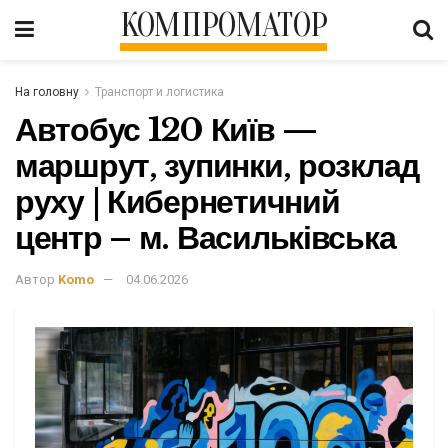
КОМПРОМАТОР
На головну
Транспорт и логистика
Автобус 120 Київ —
маршрут, зупинки, розклад
руху | Кибернетичний
центр – м. Васильківська
Автор
Komo
04.06.2026