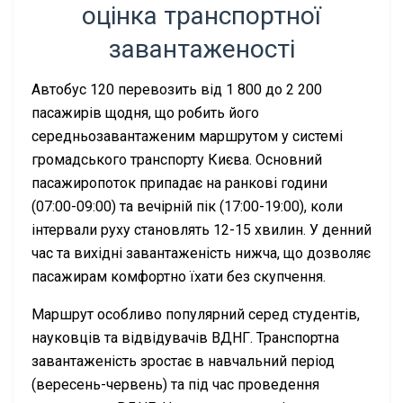
оцінка транспортної
завантаженості
Автобус 120 перевозить від 1 800 до 2 200
пасажирів щодня, що робить його
середньозавантаженим маршрутом у системі
громадського транспорту Києва. Основний
пасажиропоток припадає на ранкові години
(07:00-09:00) та вечірній пік (17:00-19:00), коли
інтервали руху становлять 12-15 хвилин. У денний
час та вихідні завантаженість нижча, що дозволяє
пасажирам комфортно їхати без скупчення.
Маршрут особливо популярний серед студентів,
науковців та відвідувачів ВДНГ. Транспортна
завантаженість зростає в навчальний період
(вересень-червень) та під час проведення