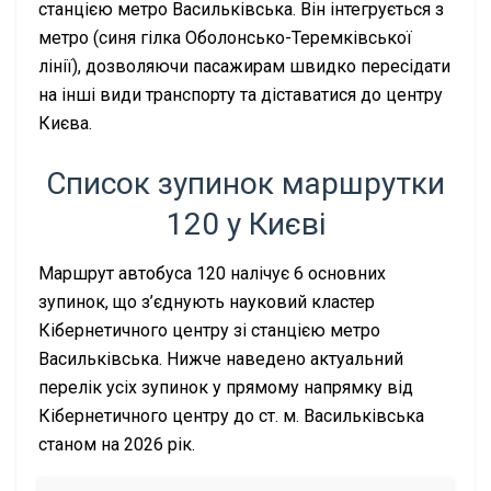
станцією метро Васильківська. Він інтегрується з
метро (синя гілка Оболонсько-Теремківської
лінії), дозволяючи пасажирам швидко пересідати
на інші види транспорту та діставатися до центру
Києва.
Список зупинок маршрутки
120 у Києві
Маршрут автобуса 120 налічує 6 основних
зупинок, що з’єднують науковий кластер
Кібернетичного центру зі станцією метро
Васильківська. Нижче наведено актуальний
перелік усіх зупинок у прямому напрямку від
Кібернетичного центру до ст. м. Васильківська
станом на 2026 рік.