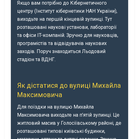
Якщо вам потрібно до Кібернетичного
центру (Інститут кібернетики НАН України),
виходьте на першій кінцевій зупинці. Тут
розташовані наукові установи, лабораторії
та офіси IT-компаній. Зручно для науковців,
програмістів та відвідувачів наукових
заходів. Поруч знаходиться Льодовий
стадіон та ВДНГ.
Як дістатися до вулиці Михайла
Максимовича
Для поїздки на вулицю Михайла
Максимовича виходьте на п’ятій зупинці. Це
житловий масив у Голосіївському районі, де
розташовані типові київські будинки,