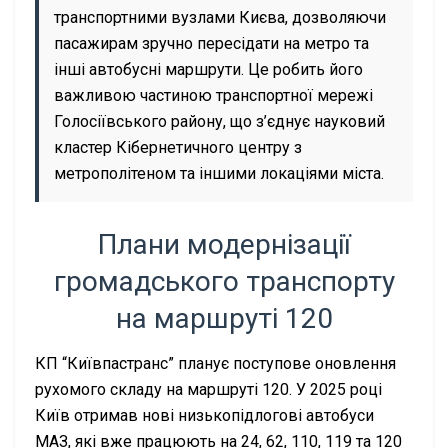
транспортними вузлами Києва, дозволяючи
пасажирам зручно пересідати на метро та
інші автобусні маршрути. Це робить його
важливою частиною транспортної мережі
Голосіївського району, що з’єднує науковий
кластер Кібернетичного центру з
метрополітеном та іншими локаціями міста.
Плани модернізації
громадського транспорту
на маршруті 120
КП “Київпастранс” планує поступове оновлення
рухомого складу на маршруті 120. У 2025 році
Київ отримав нові низькопідлогові автобуси
МАЗ, які вже працюють на 24, 62, 110, 119 та 120