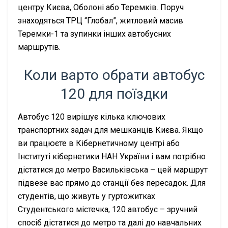
центру Києва, Оболоні або Теремків. Поруч
знаходяться ТРЦ “Глобал”, житловий масив
Теремки-1 та зупинки інших автобусних
маршрутів.
Коли варто обрати автобус
120 для поїздки
Автобус 120 вирішує кілька ключових
транспортних задач для мешканців Києва. Якщо
ви працюєте в Кібернетичному центрі або
Інституті кібернетики НАН України і вам потрібно
дістатися до метро Васильківська – цей маршрут
підвезе вас прямо до станції без пересадок. Для
студентів, що живуть у гуртожитках
Студентського містечка, 120 автобус – зручний
спосіб дістатися до метро та далі до навчальних