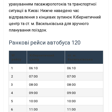
урахуванням пасажиропотоків та транспортної
ситуації в Києві. Нижче наведено час
відправлення з кінцевих зупинок Кібернетичний
центр та ст. м. Васильківська для зручного
планування поїздок.
Ранкові рейси автобуса 120
№
Кібернетичний
ст. м.
рейсу
центр
Васильківська
1
06:10
06:10
2
07:00
07:00
3
08:00
08:00
4
09:00
09:00
5
10:00
10:00
6
11:00
11:00