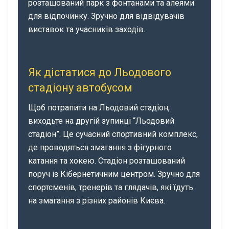
розташований парк з фонтанами та алеями
для відпочинку. Зручно для відвідувачів
виставок та учасників заходів.
Як дістатися до Льодового
стадіону автобусом
Щоб потрапити на Льодовий стадіон,
виходьте на другій зупинці “Льодовий
стадіон”. Це сучасний спортивний комплекс,
де проводяться змагання з фігурного
катання та хокею. Стадіон розташований
поруч із Кібернетичним центром. Зручно для
спортсменів, тренерів та глядачів, які їдуть
на змагання з різних районів Києва.