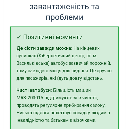
завантаженість та
проблеми
✓ Позитивні моменти
Де сісти завжди можна:
На кінцевих
зупинках (Кібернетичний центр, ст. м.
Васильківська) автобус зазвичай порожній,
тому завжди є місця для сидіння. Це зручно
для пасажирів, які їдуть довгу відстань.
Чисті автобуси:
Більшість машин
МАЗ-203015 підтримуються в чистоті,
проводять регулярне прибирання салону.
Низька підлога полегшує посадку людям з
інвалідністю та батькам з візочками.