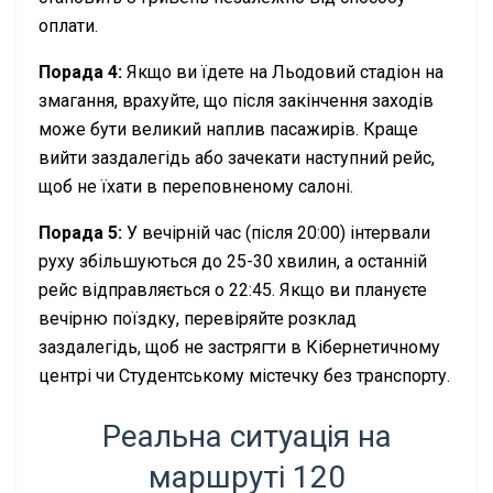
оплати.
Порада 4:
Якщо ви їдете на Льодовий стадіон на
змагання, врахуйте, що після закінчення заходів
може бути великий наплив пасажирів. Краще
вийти заздалегідь або зачекати наступний рейс,
щоб не їхати в переповненому салоні.
Порада 5:
У вечірній час (після 20:00) інтервали
руху збільшуються до 25-30 хвилин, а останній
рейс відправляється о 22:45. Якщо ви плануєте
вечірню поїздку, перевіряйте розклад
заздалегідь, щоб не застрягти в Кібернетичному
центрі чи Студентському містечку без транспорту.
Реальна ситуація на
маршруті 120