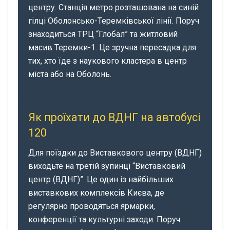
центру. Станція метро розташована на синій
гілці Оболонсько-Теремківської лінії. Поруч
знаходиться ТРЦ “Глобал” та житловий
масив Теремки-1. Це зручна пересадка для
тих, хто їде з наукового кластера в центр
міста або на Оболонь.
Як проїхати до ВДНГ на автобусі
120
Для поїздки до Виставкового центру (ВДНГ)
виходьте на третій зупинці “Виставковий
центр (ВДНГ)”. Це один із найбільших
виставкових комплексів Києва, де
регулярно проводяться ярмарки,
конференції та культурні заходи. Поруч