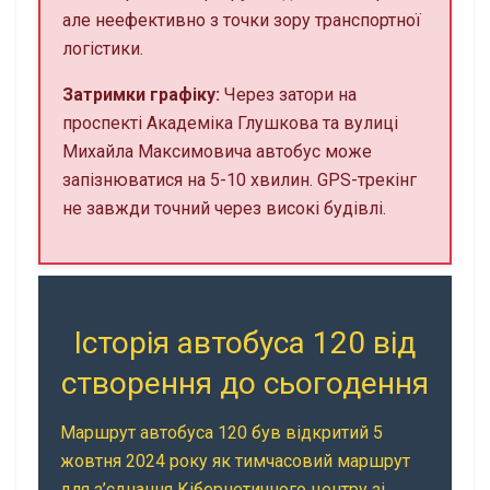
але неефективно з точки зору транспортної
логістики.
Затримки графіку:
Через затори на
проспекті Академіка Глушкова та вулиці
Михайла Максимовича автобус може
запізнюватися на 5-10 хвилин. GPS-трекінг
не завжди точний через високі будівлі.
Історія автобуса 120 від
створення до сьогодення
Маршрут автобуса 120 був відкритий 5
жовтня 2024 року як тимчасовий маршрут
для з’єднання Кібернетичного центру зі