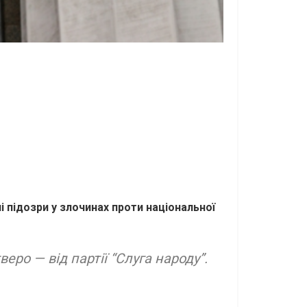
 підозри у злочинах проти національної
еро — від партії “Слуга народу”.