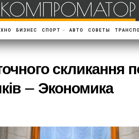
КОМПРОМАТОР
ЕХНО
БИЗНЕС
СПОРТ
АВТО
СОВЕТЫ
ТРАНСП
точного скликання 
ків – Экономика