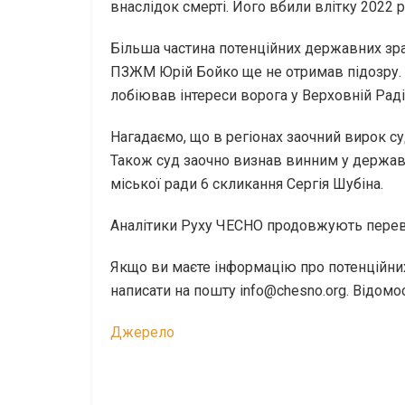
внаслідок смерті. Його вбили влітку 2022 
Більша частина потенційних державних зр
ПЗЖМ Юрій Бойко ще не отримав підозру. Т
лобіював інтереси ворога у Верховній Раді
Нагадаємо, що в регіонах заочний вирок с
Також суд заочно визнав винним у державн
міської ради 6 скликання Сергія Шубіна.
Аналітики Руху ЧЕСНО продовжують переві
Якщо ви маєте інформацію про потенційни
написати на пошту info@chesno.org. Відомо
Джерело