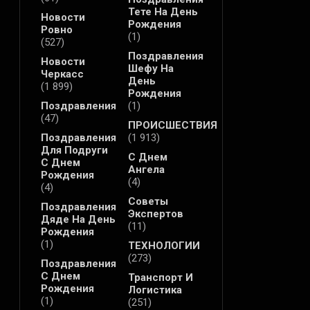
Тете На День
Новости
Рождения
Ровно
(1)
(527)
Поздравления
Новости
Шефу На
Черкасс
День
(1 899)
Рождения
Поздравления
(1)
(47)
ПРОИСШЕСТВИЯ
Поздравления
(1 913)
Для Подруги
С Днем
С Днем
Ангела
Рождения
(4)
(4)
Советы
Поздравления
Экспертов
Дяде На День
(11)
Рождения
(1)
ТЕХНОЛОГИИ
(273)
Поздравления
С Днем
Транспорт И
Рождения
Логистика
(1)
(251)