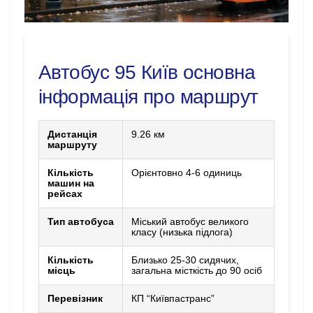
Автобус 95 Київ основна
інформація про маршрут
Дистанція
9.26 км
маршруту
Кількість
Орієнтовно 4-6 одиниць
машин на
рейсах
Тип автобуса
Міський автобус великого
класу (низька підлога)
Кількість
Близько 25-30 сидячих,
місць
загальна місткість до 90 осіб
Перевізник
КП “Київпастранс”