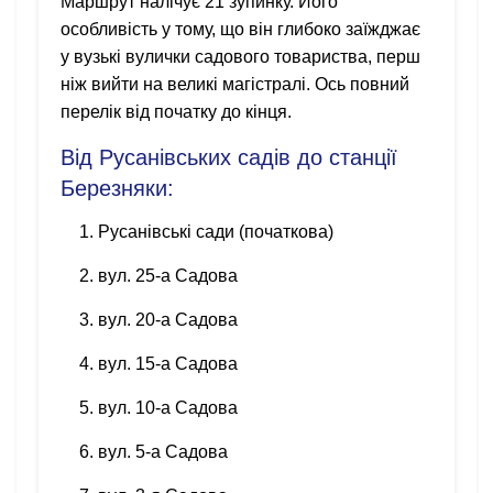
Маршрут налічує 21 зупинку. Його
особливість у тому, що він глибоко заїжджає
у вузькі вулички садового товариства, перш
ніж вийти на великі магістралі. Ось повний
перелік від початку до кінця.
Від Русанівських садів до станції
Березняки:
Русанівські сади (початкова)
вул. 25-а Садова
вул. 20-а Садова
вул. 15-а Садова
вул. 10-а Садова
вул. 5-а Садова