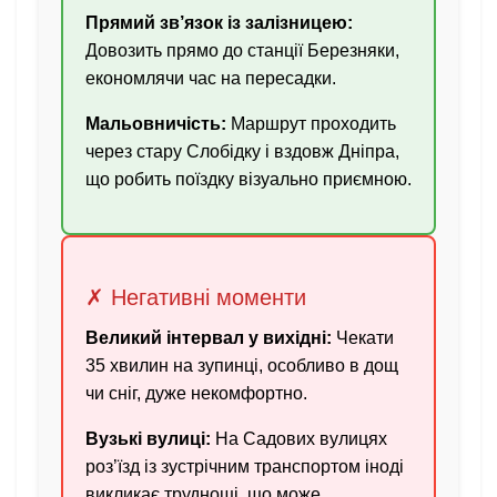
Прямий зв’язок із залізницею:
Довозить прямо до станції Березняки,
економлячи час на пересадки.
Мальовничість:
Маршрут проходить
через стару Слобідку і вздовж Дніпра,
що робить поїздку візуально приємною.
✗ Негативні моменти
Великий інтервал у вихідні:
Чекати
35 хвилин на зупинці, особливо в дощ
чи сніг, дуже некомфортно.
Вузькі вулиці:
На Садових вулицях
роз’їзд із зустрічним транспортом іноді
викликає труднощі, що може