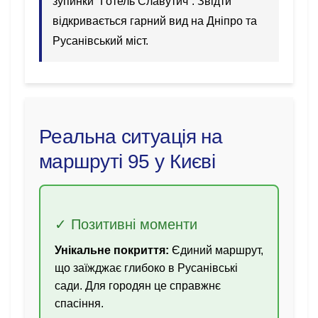
зупинки “Готель Славутич”. Звідти
відкривається гарний вид на Дніпро та
Русанівський міст.
Реальна ситуація на
маршруті 95 у Києві
✓ Позитивні моменти
Унікальне покриття:
Єдиний маршрут,
що заїжджає глибоко в Русанівські
сади. Для городян це справжнє
спасіння.