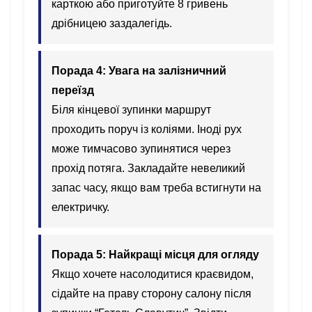
карткою або приготуйте 8 гривень
дрібницею заздалегідь.
Порада 4: Увага на залізничний
переїзд
Біля кінцевої зупинки маршрут
проходить поруч із коліями. Іноді рух
може тимчасово зупинятися через
прохід потяга. Закладайте невеликий
запас часу, якщо вам треба встигнути на
електричку.
Порада 5: Найкращі місця для огляду
Якщо хочете насолодитися краєвидом,
сідайте на праву сторону салону після