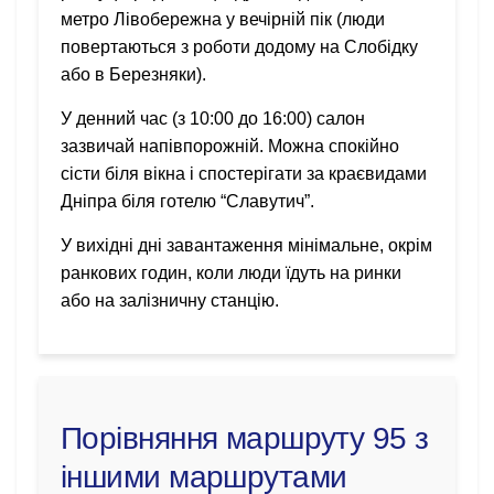
метро Лівобережна у вечірній пік (люди
повертаються з роботи додому на Слобідку
або в Березняки).
У денний час (з 10:00 до 16:00) салон
зазвичай напівпорожній. Можна спокійно
сісти біля вікна і спостерігати за краєвидами
Дніпра біля готелю “Славутич”.
У вихідні дні завантаження мінімальне, окрім
ранкових годин, коли люди їдуть на ринки
або на залізничну станцію.
Порівняння маршруту 95 з
іншими маршрутами