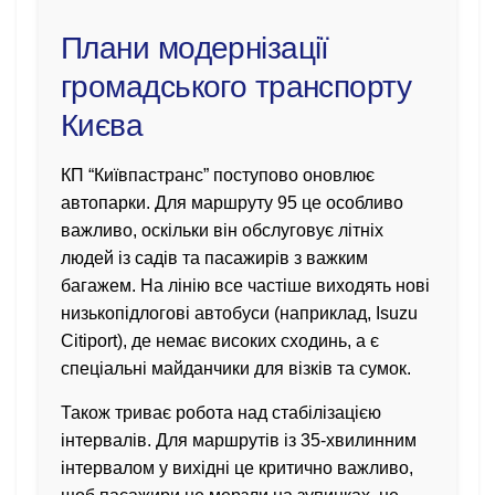
Плани модернізації
громадського транспорту
Києва
КП “Київпастранс” поступово оновлює
автопарки. Для маршруту 95 це особливо
важливо, оскільки він обслуговує літніх
людей із садів та пасажирів з важким
багажем. На лінію все частіше виходять нові
низькопідлогові автобуси (наприклад, Isuzu
Citiport), де немає високих сходинь, а є
спеціальні майданчики для візків та сумок.
Також триває робота над стабілізацією
інтервалів. Для маршрутів із 35-хвилинним
інтервалом у вихідні це критично важливо,