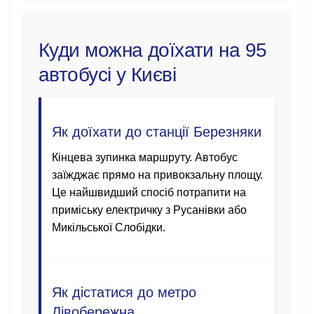
Куди можна доїхати на 95
автобусі у Києві
Як доїхати до станції Березняки
Кінцева зупинка маршруту. Автобус
заїжджає прямо на привокзальну площу.
Це найшвидший спосіб потрапити на
приміську електричку з Русанівки або
Микільської Слобідки.
Як дістатися до метро
Лівобережна