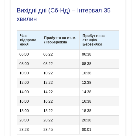
Вихідні дні (Сб-Нд) – Інтервал 35
хвилин
Час
Прибуття на
Прибуття на ст. м.
відправл
станцію
Лівобережна
ення
Березняки
06:00
06:22
06:38
08:00
08:22
08:38
10:00
10:22
10:38
12:00
12:22
12:38
14:00
14:22
14:38
16:00
16:22
16:38
18:00
18:22
18:38
20:00
20:22
20:38
23:23
23:45
00:01