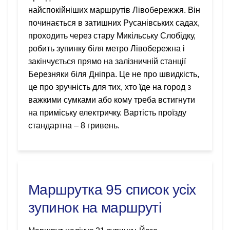
найспокійніших маршрутів Лівобережжя. Він
починається в затишних Русанівських садах,
проходить через стару Микільську Слобідку,
робить зупинку біля метро Лівобережна і
закінчується прямо на залізничній станції
Березняки біля Дніпра. Це не про швидкість,
це про зручність для тих, хто їде на город з
важкими сумками або кому треба встигнути
на приміську електричку. Вартість проїзду
стандартна – 8 гривень.
Маршрутка 95 список усіх
зупинок на маршруті