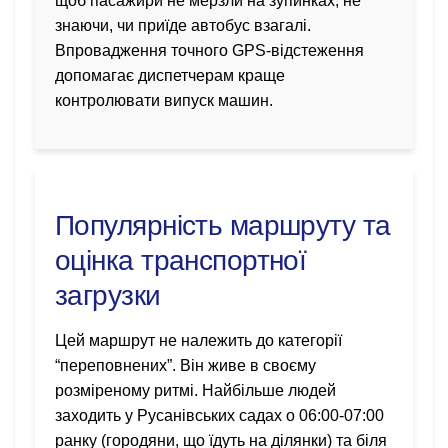
щоб пасажири не мерзли на зупинках, не
знаючи, чи приїде автобус взагалі.
Впровадження точного GPS-відстеження
допомагає диспетчерам краще
контролювати випуск машин.
Популярність маршруту та
оцінка транспортної
загрузки
Цей маршрут не належить до категорії
“переповнених”. Він живе в своєму
розміреному ритмі. Найбільше людей
заходить у Русанівських садах о 06:00-07:00
ранку (городяни, що їдуть на ділянки) та біля