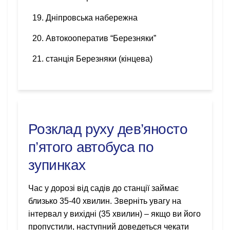
Дніпровська набережна
Автокооператив “Березняки”
станція Березняки (кінцева)
Розклад руху дев’яносто
п’ятого автобуса по
зупинках
Час у дорозі від садів до станції займає
близько 35-40 хвилин. Зверніть увагу на
інтервал у вихідні (35 хвилин) – якщо ви його
пропустили, наступний доведеться чекати