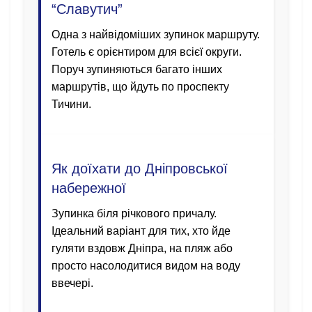
“Славутич”
Одна з найвідоміших зупинок маршруту.
Готель є орієнтиром для всієї округи.
Поруч зупиняються багато інших
маршрутів, що йдуть по проспекту
Тичини.
Як доїхати до Дніпровської
набережної
Зупинка біля річкового причалу.
Ідеальний варіант для тих, хто йде
гуляти вздовж Дніпра, на пляж або
просто насолодитися видом на воду
ввечері.