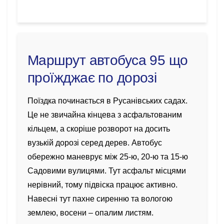
Маршрут автобуса 95 що
проїжджає по дорозі
Поїздка починається в Русанівських садах.
Це не звичайна кінцева з асфальтованим
кільцем, а скоріше розворот на досить
вузькій дорозі серед дерев. Автобус
обережно маневрує між 25-ю, 20-ю та 15-ю
Садовими вулицями. Тут асфальт місцями
нерівний, тому підвіска працює активно.
Навесні тут пахне сиренню та вологою
землею, восени – опалим листям.