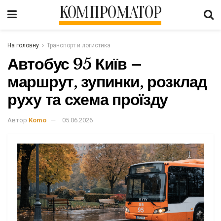
КОМПРОМАТОР
На головну
Транспорт и логистика
Автобус 95 Київ –
маршрут, зупинки, розклад
руху та схема проїзду
Автор
Komo
05.06.2026