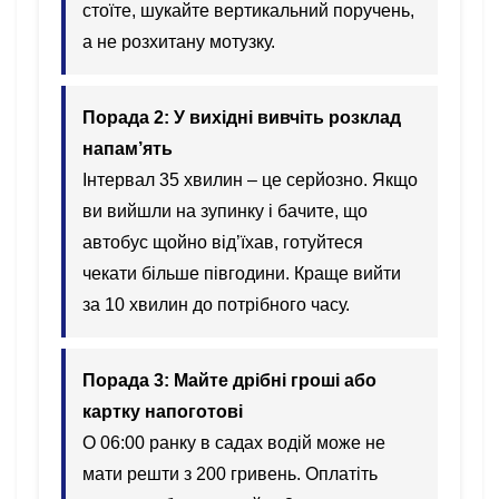
стоїте, шукайте вертикальний поручень,
а не розхитану мотузку.
Порада 2: У вихідні вивчіть розклад
напам’ять
Інтервал 35 хвилин – це серйозно. Якщо
ви вийшли на зупинку і бачите, що
автобус щойно від’їхав, готуйтеся
чекати більше півгодини. Краще вийти
за 10 хвилин до потрібного часу.
Порада 3: Майте дрібні гроші або
картку напоготові
О 06:00 ранку в садах водій може не
мати решти з 200 гривень. Оплатіть