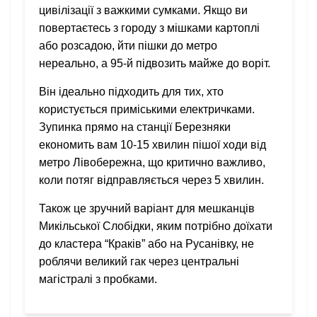
цивілізації з важкими сумками. Якщо ви
повертаєтесь з городу з мішками картоплі
або розсадою, йти пішки до метро
нереально, а 95-й підвозить майже до воріт.
Він ідеально підходить для тих, хто
користується приміськими електричками.
Зупинка прямо на станції Березняки
економить вам 10-15 хвилин пішої ходи від
метро Лівобережна, що критично важливо,
коли потяг відправляється через 5 хвилин.
Також це зручний варіант для мешканців
Микільської Слобідки, яким потрібно доїхати
до кластера “Краків” або на Русанівку, не
роблячи великий гак через центральні
магістралі з пробками.