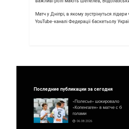
важливі ролі мають Шепелев, Водолазськи
Матч у Дніпрі, в якому зустрінуться лідери
YouTube-каналі Федерації баскетьолу Укра
Последние публикации за сегодня
«Полесье» шокировало
«Копенгаген» в матче с 6
голами
06.08.2026