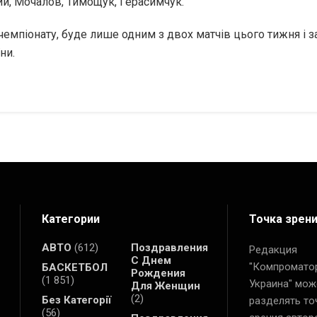
й, Мочалов, Тимощук, Герасимчук.
 чемпіонату, буде лише одним з двох матчів цього тижня і з
їни.
Категории
Точка зрен
АВТО
(612)
Поздравления
Редакция
С Днем
"Компромато
БАСКЕТБОЛ
Рождения
(1 851)
Украина" мож
Для Женщин
(2)
Без Категорії
разделять то
(56)