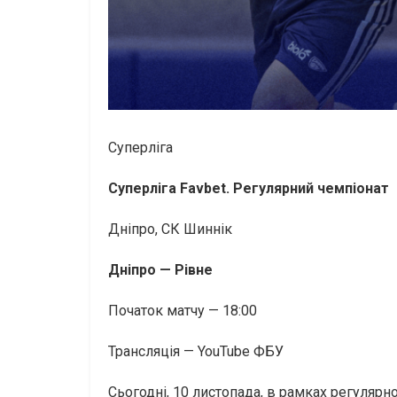
Суперліга
Суперліга Favbet. Регулярний чемпіонат
Дніпро, СК Шиннік
Дніпро — Рівне
Початок матчу — 18:00
Трансляція — YouTube ФБУ
Сьогодні, 10 листопада, в рамках регулярно