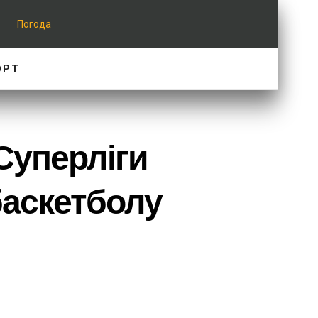
Погода
ОРТ
Суперліги
баскетболу