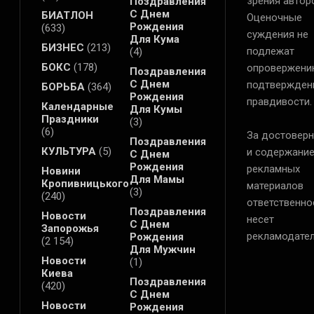
зрения автор
Поздравления
С Днем
БИАТЛОН
Оценочные
Рождения
(633)
суждения не
Для Кума
БИЗНЕС
(213)
подлежат
(4)
БОКС
(178)
опровержени
Поздравления
С Днем
подтвержден
БОРЬБА
(364)
Рождения
правдивости.
Календарные
Для Кумы
Праздники
(3)
(6)
За достоверн
Поздравления
КУЛЬТУРА
(5)
и содержани
С Днем
Рождения
рекламных
Новини
Для Мамы
Кропивницького
материалов
(3)
(240)
ответственно
Поздравления
Новости
несет
С Днем
Запорожья
рекламодател
Рождения
(2 154)
Для Мужчин
Новости
(1)
Киева
Поздравления
(420)
С Днем
Новости
Рождения