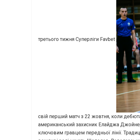
третього тижня Суперліги Favbet
свій перший матч з 22 жовтня, коли дебюта
американський захисник Елайджа Джойнер с
ключовим гравцем передньої лінії. Традиц