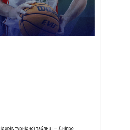
лідерів турнірної таблиці — Дніпро