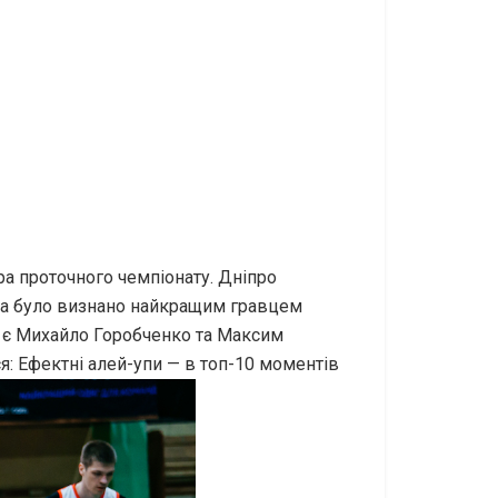
а проточного чемпіонату. Дніпро
нка було визнано найкращим гравцем
ра є Михайло Горобченко та Максим
ся: Ефектні алей-упи — в топ-10 моментів