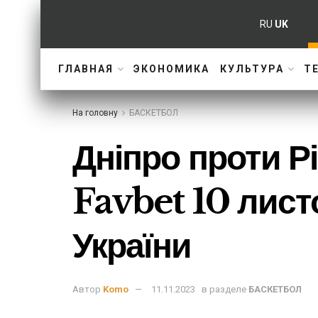
RU
UK
ГЛАВНАЯ
ЭКОНОМИКА
КУЛЬТУРА
Т
На головну
БАСКЕТБОЛ
Дніпро проти Р
Favbet 10 лист
України
Автор
Komo
11.11.2023
в разделе
БАСКЕТБОЛ