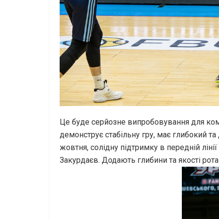
Це буде серйозне випробовування для ком
демонструє стабільну гру, має глибокий т
жовтня, солідну підтримку в передній лінії
Закурдаєв. Додають глибини та якості рота