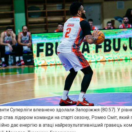
нти Суперліги впевнено здолали Запоріжжя (80:57). У рівн
тав лідером команди на старті сезону, Ромео Сміт, який п
ійно дає енергію в атаці найрезультативніший гравець ком