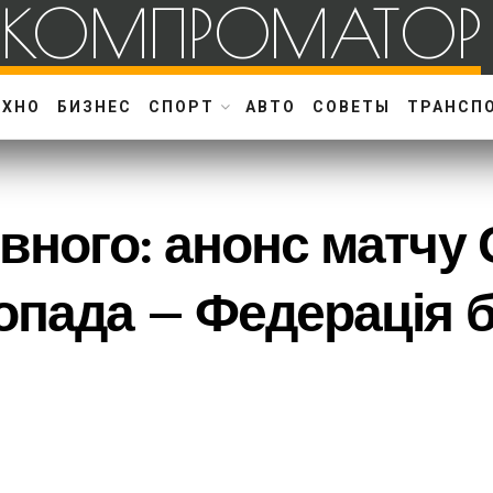
КОМПРОМАТОР
ЕХНО
БИЗНЕС
СПОРТ
АВТО
СОВЕТЫ
ТРАНСП
івного: анонс матчу 
опада – Федерація 