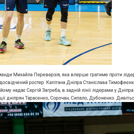
анди Михайла Переверзія, яка вперше гратиме проти лідер
а досвідчений ростер. Капітана Дніпра Станіслава Тимофеє
 йому надає Сергій Загреба, в задній лінії лідерами у Дніп
ції дніпрян Тарасенко, Сорочан, Сипало, Дубоненко. Дивіть