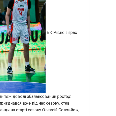
БК Рівне зіграє
ян теж доволі збалансований ростер:
риєднався вже під час сезону, став
анди на старті сезону Олексій Соловйов,