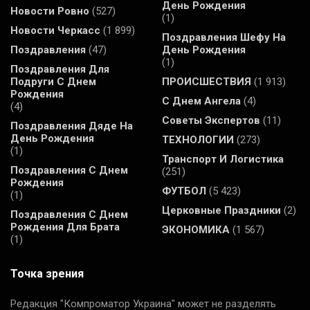
День Рождения
Новости Ровно
(527)
(1)
Новости Черкасс
(1 899)
Поздравления Шефу На
Поздравления
(47)
День Рождения
(1)
Поздравления Для
Подруги С Днем
ПРОИСШЕСТВИЯ
(1 913)
Рождения
С Днем Ангела
(4)
(4)
Советы Экспертов
(11)
Поздравления Дяде На
День Рождения
ТЕХНОЛОГИИ
(273)
(1)
Транспорт И Логистика
Поздравления С Днем
(251)
Рождения
ФУТБОЛ
(5 423)
(1)
Церковные Праздники
(2)
Поздравления С Днем
Рождения Для Брата
ЭКОНОМИКА
(1 567)
(1)
Точка зрения
Редакция "Компроматор Украина" может не разделять