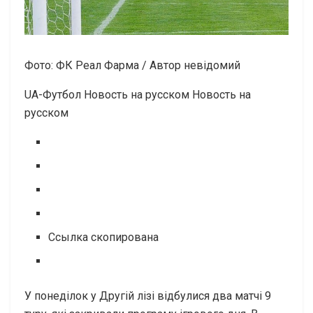
Фото: ФК Реал Фарма / Автор невідомий
UA-Футбол Новость на русском Новость на
русском
Ссылка скопирована
У понеділок у Другій лізі відбулися два матчі 9