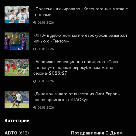
«Полесье» шокировало «Копенгаген» в матче с
6 голами
06.08.2026
«ЛНЗ» в дебютном матче еврокубков разыграл
ничью с «Гентом»
06.08.2026
«Бенфика» сенсационно проиграла «Санкт-
Галлену» в первом еврокубковом матче
сезона-2026/27
06.08.2026
«Динамо» в шаге от вылета из Лиги Европы
после проигрыша «ПАОКу»
06.08.2026
Категории
АВТО
(612)
Поздравления С Днем