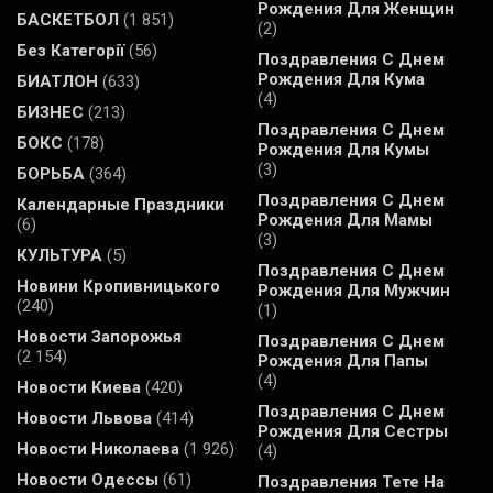
Рождения Для Женщин
БАСКЕТБОЛ
(1 851)
(2)
Без Категорії
(56)
Поздравления С Днем
Рождения Для Кума
БИАТЛОН
(633)
(4)
БИЗНЕС
(213)
Поздравления С Днем
БОКС
(178)
Рождения Для Кумы
(3)
БОРЬБА
(364)
Поздравления С Днем
Календарные Праздники
Рождения Для Мамы
(6)
(3)
КУЛЬТУРА
(5)
Поздравления С Днем
Новини Кропивницького
Рождения Для Мужчин
(240)
(1)
Новости Запорожья
Поздравления С Днем
(2 154)
Рождения Для Папы
(4)
Новости Киева
(420)
Поздравления С Днем
Новости Львова
(414)
Рождения Для Сестры
Новости Николаева
(1 926)
(4)
Новости Одессы
(61)
Поздравления Тете На