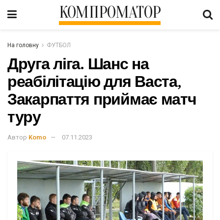
КОМПРОМАТОР
На головну
ФУТБОЛ
Друга ліга. Шанс на
реабілітацію для Васта,
Закарпаття приймає матч
туру
Автор
Komo
07.11.2023