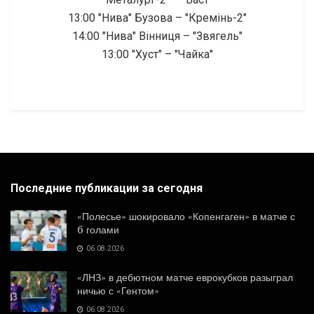
13:00 "Нива" Бузова – "Кремінь-2"
14:00 "Нива" Вінниця – "Звягель"
13:00 "Хуст" – "Чайка"
Последние публикации за сегодня
«Полесье» шокировало «Копенгаген» в матче с
6 голами
06.08.2026
«ЛНЗ» в дебютном матче еврокубков разыграл
ничью с «Гентом»
06.08.2026