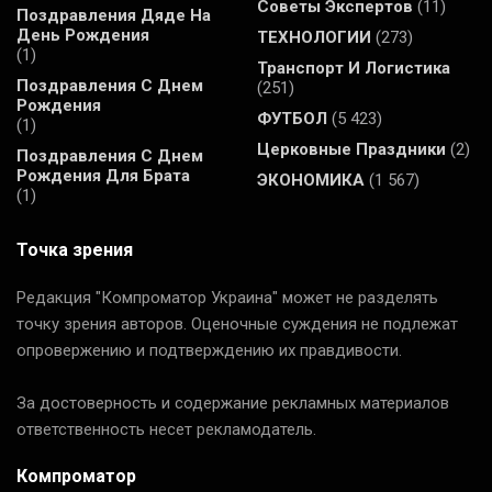
Советы Экспертов
(11)
Поздравления Дяде На
День Рождения
ТЕХНОЛОГИИ
(273)
(1)
Транспорт И Логистика
Поздравления С Днем
(251)
Рождения
ФУТБОЛ
(5 423)
(1)
Церковные Праздники
(2)
Поздравления С Днем
Рождения Для Брата
ЭКОНОМИКА
(1 567)
(1)
Точка зрения
Редакция "Компроматор Украина" может не разделять
точку зрения авторов. Оценочные суждения не подлежат
опровержению и подтверждению их правдивости.
За достоверность и содержание рекламных материалов
ответственность несет рекламодатель.
Компроматор