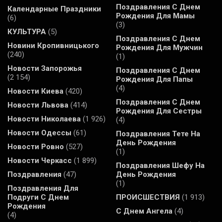
Поздравления С Днем
Календарные Праздники
Рождения Для Мамы
(6)
(3)
КУЛЬТУРА
(5)
Поздравления С Днем
Новини Кропивницького
Рождения Для Мужчин
(240)
(1)
Новости Запорожья
Поздравления С Днем
(2 154)
Рождения Для Папы
(4)
Новости Киева
(420)
Поздравления С Днем
Новости Львова
(414)
Рождения Для Сестры
Новости Николаева
(1 926)
(4)
Новости Одессы
(61)
Поздравления Тете На
День Рождения
Новости Ровно
(527)
(1)
Новости Черкасс
(1 899)
Поздравления Шефу На
Поздравления
(47)
День Рождения
(1)
Поздравления Для
Подруги С Днем
ПРОИСШЕСТВИЯ
(1 913)
Рождения
С Днем Ангела
(4)
(4)