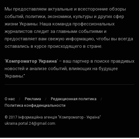
Мы предоставляем актуальные и всесторонние обзоры
событий, политики, экономики, культуры и других сфер
жизни Украины. Наша команда профессиональных
журналистов следит за главными событиями и
предоставляет вам свежую информацию, чтобы вы всегда
оставались в курсе происходящего в стране.
‘
Компроматор Украина
‘ – ваш партнер в поиске правдивых
новостей и анализе событий, влияющих на будущее
Украины.”
О нас
Реклама
Редакционная политика
Политика конфиденциальности
© 2017 Інформаційна агенція "Компроматор - Україна"
ukraina.portal.24@gmail.com.