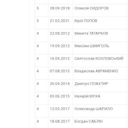
5
28.09.2018
Олексій СИДОРОВ
5
21.02.2021
Кіріл ПОПОВ
4
22.08.2012
Микита ТАТАРКОВ
4
19.09.2012
Максим ШМИГОЛЬ
4
16.04.2013
Святослав КОЗЛОВСЬКИЙ
4
07.08.2013
Владислав АВРАМЕНКО
4
26.04.2014
Дмитро ПЛАХТИР
4
03.06.2015
Назарій МУХА
4
12.05.2017
Олександр ШАРИЛО
4
18.08.2017
Богдан САБЛІН