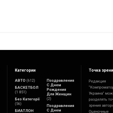
Категории
Точка зрен
АВТО
(612)
Поздравления
Редакция
С Днем
"Компромато
БАСКЕТБОЛ
Рождения
(1 851)
Украина" мож
Для Женщин
(2)
Без Категорії
разделять то
(56)
зрения автор
Поздравления
С Днем
БИАТЛОН
Оценочные