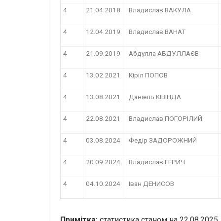
4
21.04.2018
Владислав ВАКУЛА
4
12.04.2019
Владислав ВАНАТ
4
21.09.2019
Абдулла АБДУЛЛАЄВ
4
13.02.2021
Кіріл ПОПОВ
4
13.08.2021
Даніель КІВІНДА
4
22.08.2021
Владислав ПОГОРІЛИЙ
4
03.08.2024
Федір ЗАДОРОЖНИЙ
4
20.09.2024
Владислав ГЕРИЧ
4
04.10.2024
Іван ДЕНИСОВ
Примітка:
статистика станом на 22.08.2025.