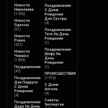
Новости
Поздравления
Николаева
С Днем
(1 926)
Рождения
Для Сестры
Новости
(4)
Одессы
(61)
Поздравления
Тете На День
Новости
Рождения
Ровно
(1)
(527)
Поздравления
Новости
Шефу На
Черкасс
День
(1 899)
Рождения
Поздравления
(1)
(47)
ПРОИСШЕСТВИЯ
Поздравления
(1 913)
Для Подруги
С Днем
С Днем
Ангела
Рождения
(4)
(4)
Советы
Поздравления
Экспертов
Дяде На День