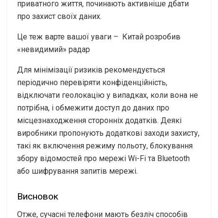
приватного життя, починають активніше дбати
про захист своїх даних.
Це теж варте вашої уваги –
Китай розробив
«невидимий» радар
Для мінімізації ризиків рекомендується
періодично перевіряти конфіденційність,
відключати геолокацію у випадках, коли вона не
потрібна, і обмежити доступ до даних про
місцезнаходження сторонніх додатків. Деякі
виробники пропонують додаткові заходи захисту,
такі як включення режиму польоту, блокування
збору відомостей про мережі Wi-Fi та Bluetooth
або шифрування запитів мережі.
Висновок
Отже, сучасні телефони мають безліч способів