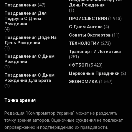
Поздравления
(47)
День Рождения
(1)
Поздравления Для
Подруги С Днем
ПРОИСШЕСТВИЯ
(1 913)
Рождения
С Днем Ангела
(4)
(4)
Советы Экспертов
(11)
Поздравления Дяде На
День Рождения
ТЕХНОЛОГИИ
(273)
(1)
Транспорт И Логистика
Поздравления С Днем
(251)
Рождения
ФУТБОЛ
(5 423)
(1)
Церковные Праздники
(2)
Поздравления С Днем
Рождения Для Брата
ЭКОНОМИКА
(1 567)
(1)
Точка зрения
Редакция "Компроматор Украина" может не разделять
точку зрения авторов. Оценочные суждения не подлежат
опровержению и подтверждению их правдивости.