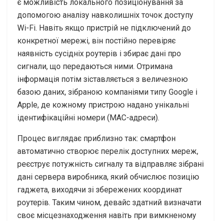
є можливість локального позиціонування за
допомогою аналізу навколишніх точок доступу
Wi-Fi. Навіть якщо пристрій не підключений до
конкретної мережі, він постійно перевіряє
наявність сусідніх роутерів і збирає дані про
сигнали, що передаються ними. Отримана
інформація потім зіставляється з величезною
базою даних, зібраною компаніями типу Google і
Apple, де кожному пристрою надано унікальні
ідентифікаційні номери (MAC-адреси).
Процес виглядає приблизно так: смартфон
автоматично створює перелік доступних мереж,
реєструє потужність сигналу та відправляє зібрані
дані сервера виробника, який обчислює позицію
гаджета, виходячи зі збережених координат
роутерів. Таким чином, девайс здатний визначати
своє місцезнаходження навіть при вимкненому