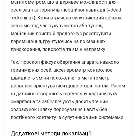
магнітометром, що відкриває можливості для
реалізації алгоритмів інерційної навігації («dead
reckoning»). Коли втрачено супутниковий зв’язок,
скажімо, під час руху в метро або тунелі,
мобільний пристрій продовжує реєструвати
переміщення, ґрунтуючись на показаннях
прискорення, поворотів та змін напрямку.
Так, гіроскоп фіксує обертання апарата навколо
тривимірних осей, акселерометр контролює
швидкість зміни положення, а магнітометр
дозволяє орієнтуватися щодо сторін світла. Разом
ці датчики створюють віртуальну картину руху
смартфона та забезпечують досить точний
розрахунок шляху пересування навіть без
постійного контакту із супутниковими системами.
Додаткові методи локалізації