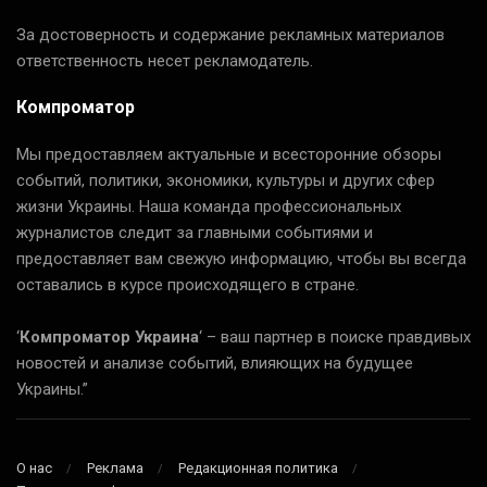
За достоверность и содержание рекламных материалов
ответственность несет рекламодатель.
Компроматор
Мы предоставляем актуальные и всесторонние обзоры
событий, политики, экономики, культуры и других сфер
жизни Украины. Наша команда профессиональных
журналистов следит за главными событиями и
предоставляет вам свежую информацию, чтобы вы всегда
оставались в курсе происходящего в стране.
‘
Компроматор Украина
‘ – ваш партнер в поиске правдивых
новостей и анализе событий, влияющих на будущее
Украины.”
О нас
Реклама
Редакционная политика