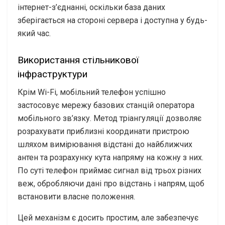
інтернет-з’єднанні, оскільки база даних
зберігається на стороні сервера і доступна у будь-
який час.
Використання стільникової
інфраструктури
Крім Wi-Fi, мобільний телефон успішно
застосовує мережу базових станцій оператора
мобільного зв’язку. Метод тріангуляції дозволяє
розрахувати приблизні координати пристрою
шляхом вимірювання відстані до найближчих
антен та розрахунку кута напряму на кожну з них.
По суті телефон приймає сигнал від трьох різних
веж, обробляючи дані про відстань і напрям, щоб
встановити власне положення.
Цей механізм є досить простим, але забезпечує