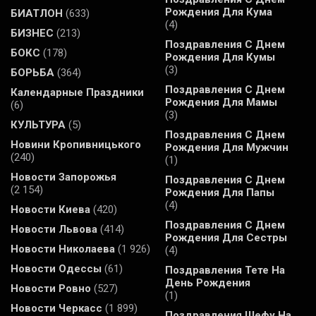
Рождения Для Кума
БИАТЛОН
(633)
(4)
БИЗНЕС
(213)
Поздравления С Днем
БОКС
(178)
Рождения Для Кумы
(3)
БОРЬБА
(364)
Поздравления С Днем
Календарные Праздники
Рождения Для Мамы
(6)
(3)
КУЛЬТУРА
(5)
Поздравления С Днем
Новини Кропивницького
Рождения Для Мужчин
(240)
(1)
Новости Запорожья
Поздравления С Днем
(2 154)
Рождения Для Папы
(4)
Новости Киева
(420)
Поздравления С Днем
Новости Львова
(414)
Рождения Для Сестры
Новости Николаева
(1 926)
(4)
Новости Одессы
(61)
Поздравления Тете На
День Рождения
Новости Ровно
(527)
(1)
Новости Черкасс
(1 899)
Поздравления Шефу На