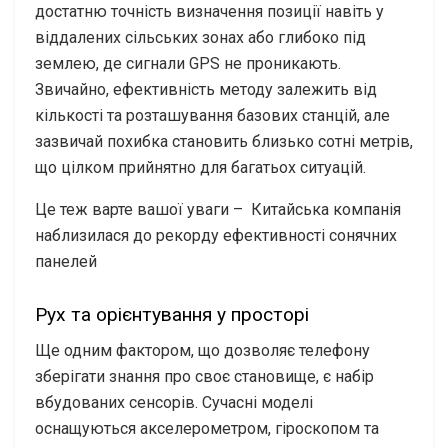
достатню точність визначення позиції навіть у
віддалених сільських зонах або глибоко під
землею, де сигнали GPS не проникають.
Звичайно, ефективність методу залежить від
кількості та розташування базових станцій, але
зазвичай похибка становить близько сотні метрів,
що цілком прийнятно для багатьох ситуацій.
Це теж варте вашої уваги –
Китайська компанія
наблизилася до рекорду ефективності сонячних
панелей
Рух та орієнтування у просторі
Ще одним фактором, що дозволяє телефону
зберігати знання про своє становище, є набір
вбудованих сенсорів. Сучасні моделі
оснащуються акселерометром, гіроскопом та