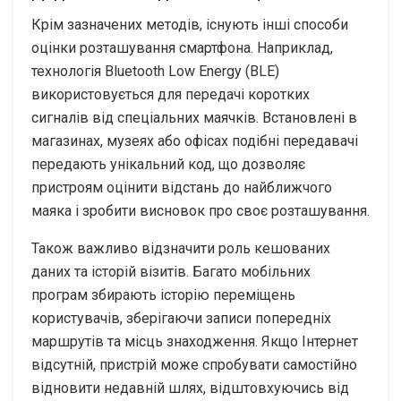
Крім зазначених методів, існують інші способи
оцінки розташування смартфона. Наприклад,
технологія Bluetooth Low Energy (BLE)
використовується для передачі коротких
сигналів від спеціальних маячків. Встановлені в
магазинах, музеях або офісах подібні передавачі
передають унікальний код, що дозволяє
пристроям оцінити відстань до найближчого
маяка і зробити висновок про своє розташування.
Також важливо відзначити роль кешованих
даних та історій візитів. Багато мобільних
програм збирають історію переміщень
користувачів, зберігаючи записи попередніх
маршрутів та місць знаходження. Якщо Інтернет
відсутній, пристрій може спробувати самостійно
відновити недавній шлях, відштовхуючись від