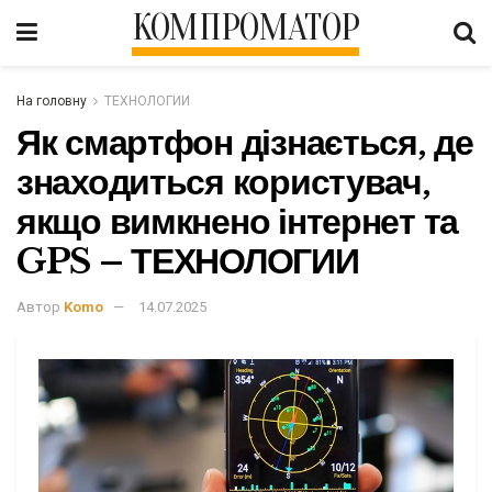
КОМПРОМАТОР
На головну
ТЕХНОЛОГИИ
Як смартфон дізнається, де
знаходиться користувач,
якщо вимкнено інтернет та
GPS – ТЕХНОЛОГИИ
Автор
Komo
14.07.2025