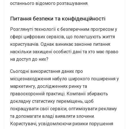
останнього відомого розташування.
Питання безпеки та конфіденційності
Розглянуті технології є безперечним прогресом у
сфері цифрових сервісів, що полегшують життя
користувачів. Однак виникає законне питання:
наскільки захищені особисті дані та хто має право
на доступ до них?
Сьогодні використання даних про
місцезнаходження набуло широкого поширення у
маркетингу, дослідженнях ринку та
правоохоронній практиці. Компанії збирають
докладну статистику переміщень, щоб
покращувати свої сервіси, оптимізувати рекламу
та допомагати владі виявляти злочини.
Користувачі, усвідомлюючи ризики порушення