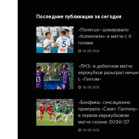
Последние публикации за сегодня
«Полесье» шокировало
«Копенгаген» в матче с 6
голами
06.08.2026
«ЛНЗ» в дебютном матче
еврокубков разыграл ничью
с «Гентом»
06.08.2026
«Бенфика» сенсационно
проиграла «Санкт-Галлену»
в первом еврокубковом
матче сезона-2026/27
06.08.2026