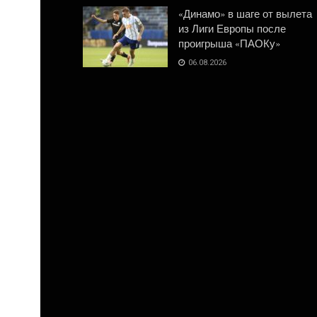
«Динамо» в шаге от вылета
из Лиги Европы после
проигрыша «ПАОКу»
06.08.2026