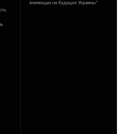
влияющих на будущее Украины.”
сть
ь.