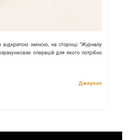
 відкритою зміною, на сторінці “Журналу
озрахункових операцій для якого потрібно
Джерело