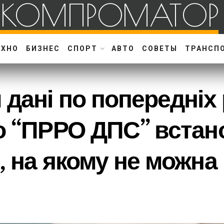
КОМПРОМАТОР
ЕХНО
БИЗНЕС
СПОРТ
АВТО
СОВЕТЫ
ТРАНСП
 дані по попередніх
о “ПРРО ДПС” встан
, на якому не можна 