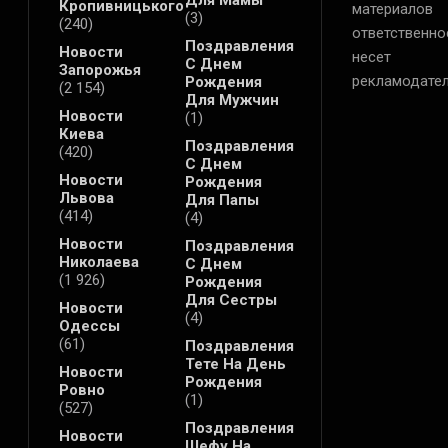
Для Мамы
Кропивницького
материалов
(3)
(240)
ответственно
Поздравления
Новости
несет
С Днем
Запорожья
рекламодател
Рождения
(2 154)
Для Мужчин
Новости
(1)
Киева
Поздравления
(420)
С Днем
Новости
Рождения
Львова
Для Папы
(414)
(4)
Новости
Поздравления
Николаева
С Днем
(1 926)
Рождения
Для Сестры
Новости
(4)
Одессы
(61)
Поздравления
Тете На День
Новости
Рождения
Ровно
(1)
(527)
Поздравления
Новости
Шефу На