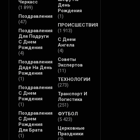
Черкасс
День
(1 899)
Рождения
Поздравления
(1)
(47)
ПРОИСШЕСТВИЯ
Поздравления
(1 913)
Для Подруги
С Днем
С Днем
Ангела
Рождения
(4)
(4)
Советы
Поздравления
Экспертов
Дяде На День
(11)
Рождения
(1)
ТЕХНОЛОГИИ
(273)
Поздравления
С Днем
Транспорт И
Рождения
Логистика
(1)
(251)
Поздравления
ФУТБОЛ
С Днем
(5 423)
Рождения
Церковные
Для Брата
Праздники
(1)
(2)