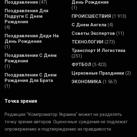
Поздравления
(47)
День Рождения
(1)
Поздравления Для
Подруги С Днем
ПРОИСШЕСТВИЯ
(1 913)
Рождения
С Днем Ангела
(4)
(4)
Советы Экспертов
(11)
Поздравления Дяде На
День Рождения
ТЕХНОЛОГИИ
(273)
(1)
Транспорт И Логистика
Поздравления С Днем
(251)
Рождения
ФУТБОЛ
(5 423)
(1)
Церковные Праздники
(2)
Поздравления С Днем
Рождения Для Брата
ЭКОНОМИКА
(1 567)
(1)
Точка зрения
Редакция "Компроматор Украина" может не разделять
точку зрения авторов. Оценочные суждения не подлежат
опровержению и подтверждению их правдивости.