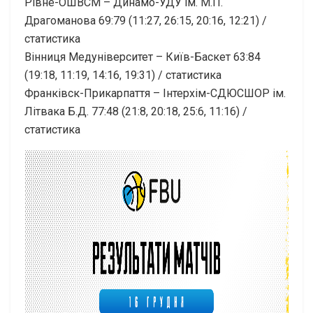
Рівне-ОШВСМ – Динамо-УДУ ім. М.П.
Драгоманова 69:79 (11:27, 26:15, 20:16, 12:21) /
статистика
Вінниця Медуніверситет – Київ-Баскет 63:84
(19:18, 11:19, 14:16, 19:31) / статистика
Франківск-Прикарпаття – Інтерхім-СДЮСШОР ім.
Літвака Б.Д. 77:48 (21:8, 20:18, 25:6, 11:16) /
статистика