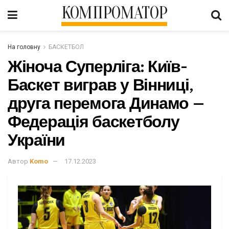
КОМПРОМАТОР
На головну
БАСКЕТБОЛ
Жіноча Суперліга: Київ-
Баскет виграв у Вінниці,
друга перемога Динамо –
Федерація баскетболу
України
Автор
Komo
17.12.2023