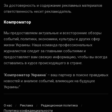
За достоверность и содержание рекламных материалов
ответственность несет рекламодатель.
Компроматор
Мы предоставляем актуальные и всесторонние обзоры
событий, политики, экономики, культуры и других сфер
жизни Украины. Наша команда профессиональных
журналистов следит за главными событиями и
предоставляет вам свежую информацию, чтобы вы всегда
оставались в курсе происходящего в стране.
‘
Компроматор Украина
‘ – ваш партнер в поиске правдивых
новостей и анализе событий, влияющих на будущее
Украины.”
О нас
Реклама
Редакционная политика
Политика конфиденциальности