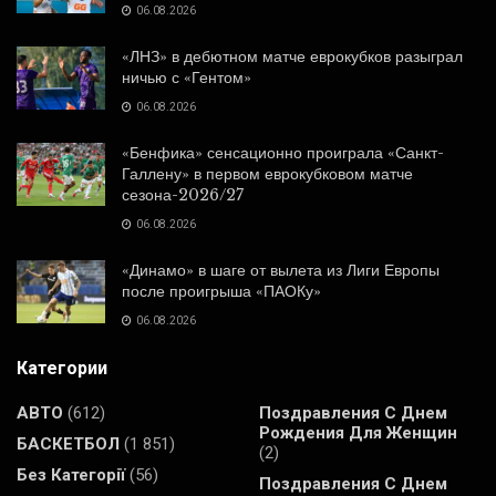
06.08.2026
«ЛНЗ» в дебютном матче еврокубков разыграл
ничью с «Гентом»
06.08.2026
«Бенфика» сенсационно проиграла «Санкт-
Галлену» в первом еврокубковом матче
сезона-2026/27
06.08.2026
«Динамо» в шаге от вылета из Лиги Европы
после проигрыша «ПАОКу»
06.08.2026
Категории
АВТО
(612)
Поздравления С Днем
Рождения Для Женщин
БАСКЕТБОЛ
(1 851)
(2)
Без Категорії
(56)
Поздравления С Днем