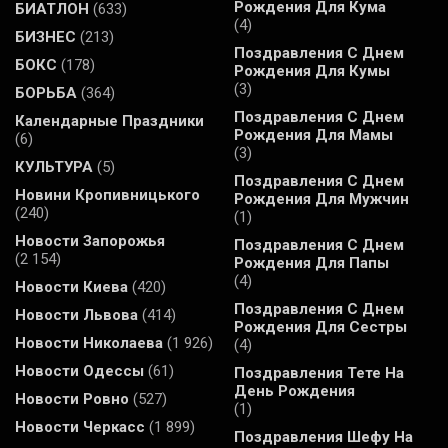
Рождения Для Кума
БИАТЛОН
(633)
(4)
БИЗНЕС
(213)
Поздравления С Днем
БОКС
(178)
Рождения Для Кумы
(3)
БОРЬБА
(364)
Поздравления С Днем
Календарные Праздники
Рождения Для Мамы
(6)
(3)
КУЛЬТУРА
(5)
Поздравления С Днем
Новини Кропивницького
Рождения Для Мужчин
(240)
(1)
Новости Запорожья
Поздравления С Днем
(2 154)
Рождения Для Папы
(4)
Новости Киева
(420)
Поздравления С Днем
Новости Львова
(414)
Рождения Для Сестры
Новости Николаева
(1 926)
(4)
Новости Одессы
(61)
Поздравления Тете На
День Рождения
Новости Ровно
(527)
(1)
Новости Черкасс
(1 899)
Поздравления Шефу На