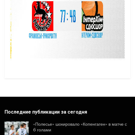
Последние публикации за сегодня
«Полесье» шокировало «Копенгаген» в матче с
6 голами