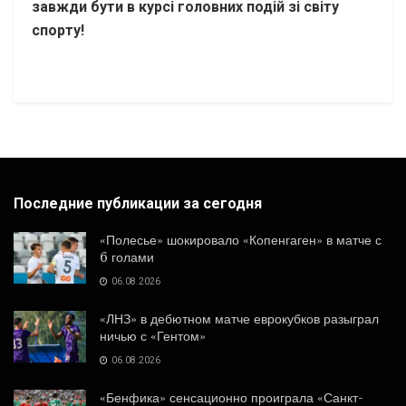
завжди бути в курсі головних подій зі світу
спорту!
Последние публикации за сегодня
«Полесье» шокировало «Копенгаген» в матче с
6 голами
06.08.2026
«ЛНЗ» в дебютном матче еврокубков разыграл
ничью с «Гентом»
06.08.2026
«Бенфика» сенсационно проиграла «Санкт-