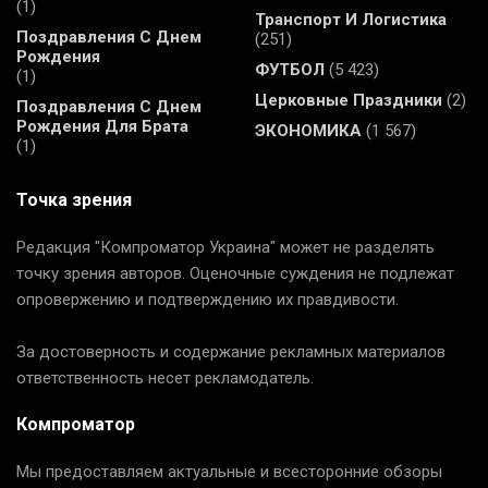
(1)
Транспорт И Логистика
Поздравления С Днем
(251)
Рождения
ФУТБОЛ
(5 423)
(1)
Церковные Праздники
(2)
Поздравления С Днем
Рождения Для Брата
ЭКОНОМИКА
(1 567)
(1)
Точка зрения
Редакция "Компроматор Украина" может не разделять
точку зрения авторов. Оценочные суждения не подлежат
опровержению и подтверждению их правдивости.
За достоверность и содержание рекламных материалов
ответственность несет рекламодатель.
Компроматор
Мы предоставляем актуальные и всесторонние обзоры