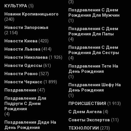
(3)
КУЛЬТУРА
(5)
Поздравления С Днем
Новини Кропивницького
Рождения Для Мужчин
(240)
(1)
Новости Запорожья
Поздравления С Днем
(2 154)
Рождения Для Папы
(4)
Новости Киева
(420)
Поздравления С Днем
Новости Львова
(414)
Рождения Для Сестры
Новости Николаева
(1 926)
(4)
Новости Одессы
(61)
Поздравления Тете На
День Рождения
Новости Ровно
(527)
(1)
Новости Черкасс
(1 899)
Поздравления Шефу На
Поздравления
(47)
День Рождения
(1)
Поздравления Для
Подруги С Днем
ПРОИСШЕСТВИЯ
(1 913)
Рождения
С Днем Ангела
(4)
(4)
Советы Экспертов
(11)
Поздравления Дяде На
День Рождения
ТЕХНОЛОГИИ
(273)