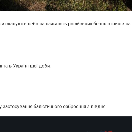
и сканують небо на наявність російських безпілотників на
та в Україні цієї доби.
 застосування балістичного озброєння з півдня.