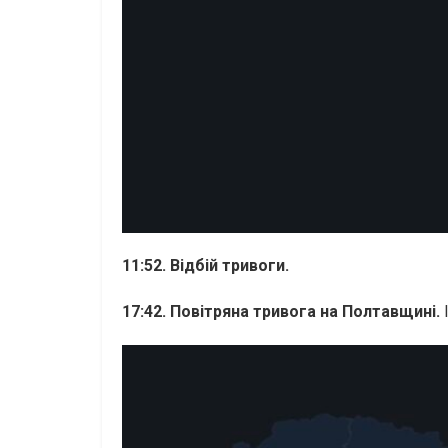
11:52. Відбій тривоги.
17:42. Повітряна тривога на Полтавщині.
І