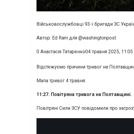
Військовослужбовці 93-ї бригади ЗС Україн
Автор: Ed Ram для @washingtonpost
0
Анастасія Татаренко04 травня 2025, 11:05
Відстежуємо причини тривог на Полтавщині 
Мапа тривог 4 травня:
11:27. Повітряна тривога на Полтавщині.
Повітряні Сили ЗСУ повідомили про загрозу