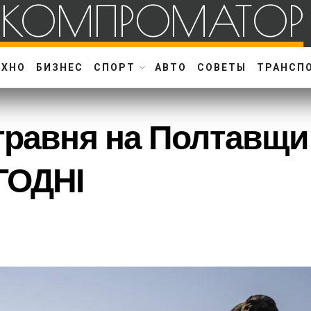
КОМПРОМАТОР
ЕХНО
БИЗНЕС
СПОРТ
АВТО
СОВЕТЫ
ТРАНСП
травня на Полтавщи
ГОДНІ