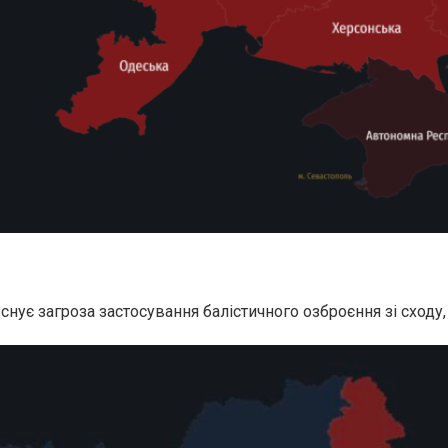
снує загроза застосування балістичного озброєння зі сходу