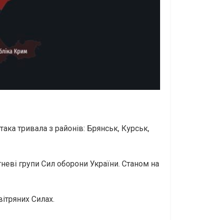
ака тривала з районів: Брянськ, Курськ,
гневі групи Сил оборони України. Станом на
вітряних Силах.