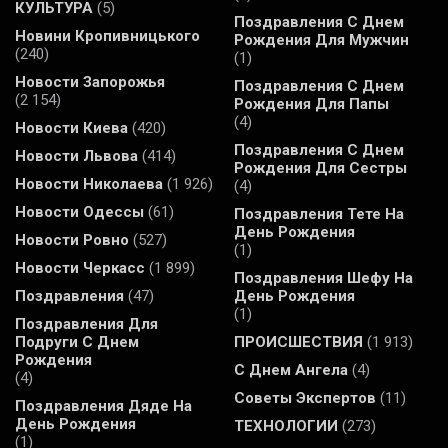
КУЛЬТУРА
(5)
Поздравления С Днем
Новини Кропивницького
Рождения Для Мужчин
(240)
(1)
Новости Запорожья
Поздравления С Днем
(2 154)
Рождения Для Папы
(4)
Новости Киева
(420)
Поздравления С Днем
Новости Львова
(414)
Рождения Для Сестры
Новости Николаева
(1 926)
(4)
Новости Одессы
(61)
Поздравления Тете На
День Рождения
Новости Ровно
(527)
(1)
Новости Черкасс
(1 899)
Поздравления Шефу На
Поздравления
(47)
День Рождения
(1)
Поздравления Для
Подруги С Днем
ПРОИСШЕСТВИЯ
(1 913)
Рождения
С Днем Ангела
(4)
(4)
Советы Экспертов
(11)
Поздравления Дяде На
День Рождения
ТЕХНОЛОГИИ
(273)
(1)