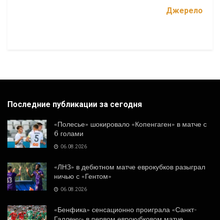
Джерело
Последние публикации за сегодня
«Полесье» шокировало «Копенгаген» в матче с
6 голами
06.08.2026
«ЛНЗ» в дебютном матче еврокубков разыграл
ничью с «Гентом»
06.08.2026
«Бенфика» сенсационно проиграла «Санкт-
Галлену» в первом еврокубковом матче