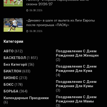
сезона-2026/27
06.08.2026
«Динамо» в шаге от вылета из Лиги Европы
после проигрыша «ПАОКу»
06.08.2026
Категории
АВТО
(612)
Поздравления С Днем
Рождения Для Женщин
БАСКЕТБОЛ
(1 851)
(2)
Без Категорії
(56)
Поздравления С Днем
Рождения Для Кума
БИАТЛОН
(633)
(4)
БИЗНЕС
(213)
Поздравления С Днем
БОКС
(178)
Рождения Для Кумы
(3)
БОРЬБА
(364)
Поздравления С Днем
Календарные Праздники
Рождения Для Мамы
(6)
(3)