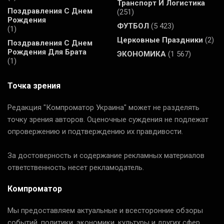
Транспорт И Логистика
Поздравления С Днем
(251)
Рождения
ФУТБОЛ
(5 423)
(1)
Церковные Праздники
(2)
Поздравления С Днем
Рождения Для Брата
ЭКОНОМИКА
(1 567)
(1)
Точка зрения
Редакция "Компроматор Украина" может не разделять
точку зрения авторов. Оценочные суждения не подлежат
опровержению и подтверждению их правдивости.
За достоверность и содержание рекламных материалов
ответственность несет рекламодатель.
Компроматор
Мы предоставляем актуальные и всесторонние обзоры
событий, политики, экономики, культуры и других сфер