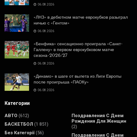
06.08.2026
«ЛНЗ» в дебютном матче еврокубков разыграл
ничью с «Гентом»
06.08.2026
«Бенфика» сенсационно проиграла «Санкт-
Галлену» в первом еврокубковом матче
сезона-2026/27
06.08.2026
«Динамо» в шаге от вылета из Лиги Европы
после проигрыша «ПАОКу»
06.08.2026
Категории
АВТО
(612)
Поздравления С Днем
Рождения Для Женщин
БАСКЕТБОЛ
(1 851)
(2)
Без Категорії
(56)
Поздравления С Днем