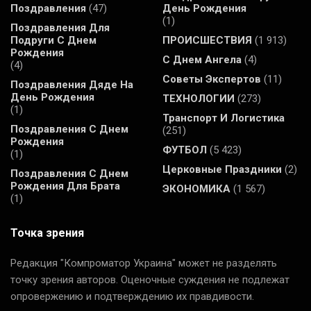
Поздравления
(47)
День Рождения
(1)
Поздравления Для
Подруги С Днем
ПРОИСШЕСТВИЯ
(1 913)
Рождения
С Днем Ангела
(4)
(4)
Советы Экспертов
(11)
Поздравления Дяде На
День Рождения
ТЕХНОЛОГИИ
(273)
(1)
Транспорт И Логистика
Поздравления С Днем
(251)
Рождения
ФУТБОЛ
(5 423)
(1)
Церковные Праздники
(2)
Поздравления С Днем
Рождения Для Брата
ЭКОНОМИКА
(1 567)
(1)
Точка зрения
Редакция "Компроматор Украина" может не разделять
точку зрения авторов. Оценочные суждения не подлежат
опровержению и подтверждению их правдивости.