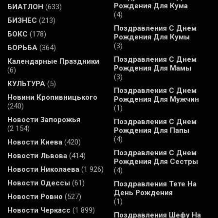
Рождения Для Кума
БИАТЛОН
(633)
(4)
БИЗНЕС
(213)
Поздравления С Днем
БОКС
(178)
Рождения Для Кумы
(3)
БОРЬБА
(364)
Поздравления С Днем
Календарные Праздники
Рождения Для Мамы
(6)
(3)
КУЛЬТУРА
(5)
Поздравления С Днем
Новини Кропивницького
Рождения Для Мужчин
(240)
(1)
Новости Запорожья
Поздравления С Днем
(2 154)
Рождения Для Папы
(4)
Новости Киева
(420)
Поздравления С Днем
Новости Львова
(414)
Рождения Для Сестры
Новости Николаева
(1 926)
(4)
Новости Одессы
(61)
Поздравления Тете На
День Рождения
Новости Ровно
(527)
(1)
Новости Черкасс
(1 899)
Поздравления Шефу На