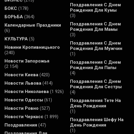
БИЗНЕС
(213)
Поздравления С Днем
БОКС
(178)
Рождения Для Кумы
(3)
БОРЬБА
(364)
Поздравления С Днем
Календарные Праздники
Рождения Для Мамы
(6)
(3)
КУЛЬТУРА
(5)
Поздравления С Днем
Новини Кропивницького
Рождения Для Мужчин
(240)
(1)
Новости Запорожья
Поздравления С Днем
(2 154)
Рождения Для Папы
(4)
Новости Киева
(420)
Поздравления С Днем
Новости Львова
(414)
Рождения Для Сестры
Новости Николаева
(1 926)
(4)
Новости Одессы
(61)
Поздравления Тете На
День Рождения
Новости Ровно
(527)
(1)
Новости Черкасс
(1 899)
Поздравления Шефу На
Поздравления
(47)
День Рождения
(1)
Поздравления Для