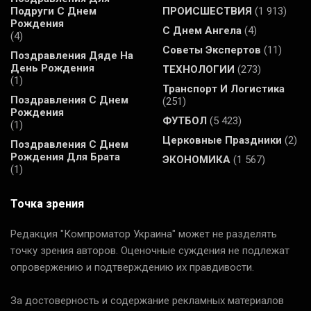
Подруги С Днем
ПРОИСШЕСТВИЯ
(1 913)
Рождения
С Днем Ангела
(4)
(4)
Советы Экспертов
(11)
Поздравления Дяде На
День Рождения
ТЕХНОЛОГИИ
(273)
(1)
Транспорт И Логистика
Поздравления С Днем
(251)
Рождения
ФУТБОЛ
(5 423)
(1)
Церковные Праздники
(2)
Поздравления С Днем
Рождения Для Брата
ЭКОНОМИКА
(1 567)
(1)
Точка зрения
Редакция "Компроматор Украина" может не разделять
точку зрения авторов. Оценочные суждения не подлежат
опровержению и подтверждению их правдивости.
За достоверность и содержание рекламных материалов