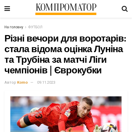
КОМПРОМАТОР
На головну
ФУТБОЛ
Різні вечори для воротарів:
стала відома оцінка Луніна
та Трубіна за матчі Ліги
чемпіонів | Єврокубки
Автор
Komo
09.11.2023