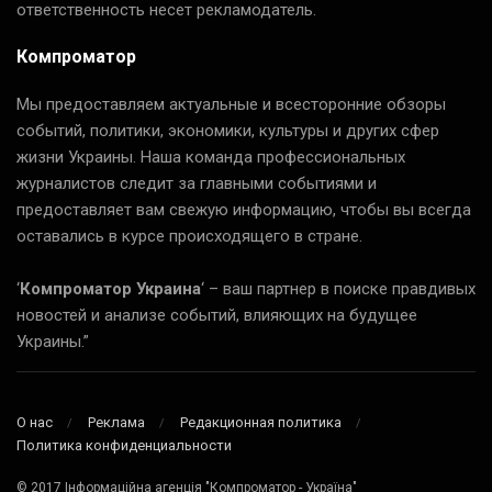
ответственность несет рекламодатель.
Компроматор
Мы предоставляем актуальные и всесторонние обзоры
событий, политики, экономики, культуры и других сфер
жизни Украины. Наша команда профессиональных
журналистов следит за главными событиями и
предоставляет вам свежую информацию, чтобы вы всегда
оставались в курсе происходящего в стране.
‘
Компроматор Украина
‘ – ваш партнер в поиске правдивых
новостей и анализе событий, влияющих на будущее
Украины.”
О нас
Реклама
Редакционная политика
Политика конфиденциальности
© 2017 Інформаційна агенція "Компроматор - Україна"