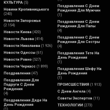
КУЛЬТУРА
(5)
Поздравления С Днем
Новини Кропивницького
Рождения Для Мужчин
(240)
(1)
Новости Запорожья
Поздравления С Днем
(2 154)
Рождения Для Папы
(4)
Новости Киева
(420)
Поздравления С Днем
Новости Львова
(414)
Рождения Для Сестры
Новости Николаева
(1 926)
(4)
Новости Одессы
(61)
Поздравления Тете На
День Рождения
Новости Ровно
(527)
(1)
Новости Черкасс
(1 899)
Поздравления Шефу На
Поздравления
(47)
День Рождения
(1)
Поздравления Для
Подруги С Днем
ПРОИСШЕСТВИЯ
(1 913)
Рождения
С Днем Ангела
(4)
(4)
Советы Экспертов
(11)
Поздравления Дяде На
День Рождения
ТЕХНОЛОГИИ
(273)
(1)