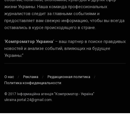
жизни Украины. Наша команда профессиональных
журналистов следит за главными событиями и
предоставляет вам свежую информацию, чтобы вы всегда
оставались в курсе происходящего в стране.
‘
Компроматор Украина
‘ – ваш партнер в поиске правдивых
новостей и анализе событий, влияющих на будущее
Украины.”
О нас
Реклама
Редакционная политика
Политика конфиденциальности
© 2017 Інформаційна агенція "Компроматор - Україна"
ukraina.portal.24@gmail.com.