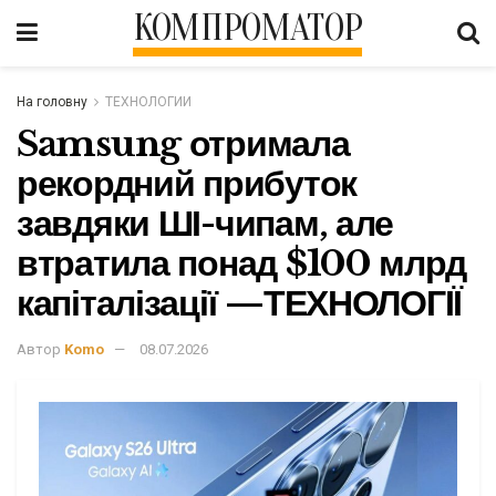
КОМПРОМАТОР
На головну
ТЕХНОЛОГИИ
Samsung отримала
рекордний прибуток
завдяки ШІ-чипам, але
втратила понад $100 млрд
капіталізації —ТЕХНОЛОГІЇ
Автор
Komo
08.07.2026