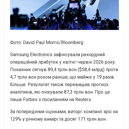
Фото: David Paul Morris/Bloomberg
Samsung Electronics зафіксувала рекордний
операційний прибуток у квітні–червні 2026 року.
Показник сягнув 89,4 трлн вон ($58,4 млрд) проти
4,7 трлн вон роком раніше, що майже у 19 разів
більше. Результат також перевищив прогноз
аналітиків, які очікували 87,3 трлн вон. Про це
пише Forbes з посиланням на Reuters
За попередніми оцінками, виторг компанії зріс на
129% у річному вимірі та досяг 171 трлн вон.