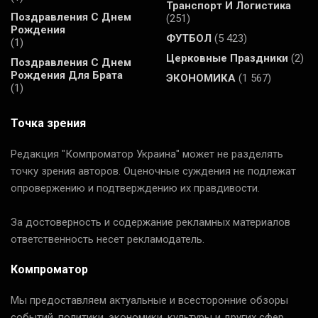
Транспорт И Логистика
Поздравления С Днем
(251)
Рождения
ФУТБОЛ
(5 423)
(1)
Церковные Праздники
(2)
Поздравления С Днем
Рождения Для Брата
ЭКОНОМИКА
(1 567)
(1)
Точка зрения
Редакция "Компроматор Украина" может не разделять
точку зрения авторов. Оценочные суждения не подлежат
опровержению и подтверждению их правдивости.
За достоверность и содержание рекламных материалов
ответственность несет рекламодатель.
Компроматор
Мы предоставляем актуальные и всесторонние обзоры
событий, политики, экономики, культуры и других сфер