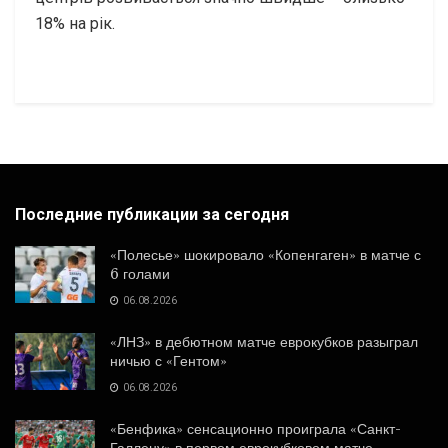
18% на рік.
Последние публикации за сегодня
«Полесье» шокировало «Копенгаген» в матче с
6 голами
06.08.2026
«ЛНЗ» в дебютном матче еврокубков разыграл
ничью с «Гентом»
06.08.2026
«Бенфика» сенсационно проиграла «Санкт-