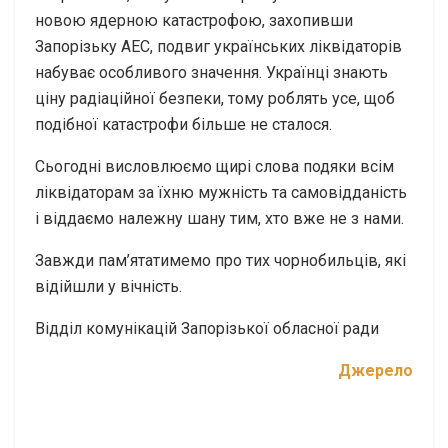
новою ядерною катастрофою, захопивши
Запорізьку АЕС, подвиг українських ліквідаторів
набуває особливого значення. Українці знають
ціну радіаційної безпеки, тому роблять усе, щоб
подібної катастрофи більше не сталося.
Сьогодні висловлюємо щирі слова подяки всім
ліквідаторам за їхню мужність та самовідданість
і віддаємо належну шану тим, хто вже не з нами.
Завжди пам’ятатимемо про тих чорнобильців, які
відійшли у вічність.
Відділ комунікацій Запорізької обласної ради
Джерело