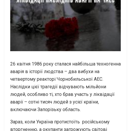
26 квітня 1986 року сталася найбільша техногенна
аварія в історії людства – два вибухи на
четвертому реакторі Чорнобильської АЕС.
Наслідки цієї трагедії відчувають мільйони
людей, особливо ті, хто брав участь у ліквідації
аварії – сотні тисяч людей з усієї країни,
включаючи Запорізьку область.
Зараз, коли Україна протистоїть російському
вторгненню, а окупанти загрожують світові