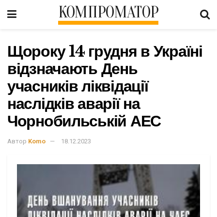
КОМПРОМАТОР
Щороку 14 грудня в Україні
відзначають День
учасників ліквідації
наслідків аварії на
Чорнобильській АЕС
Автор
Komo
18.12.2023