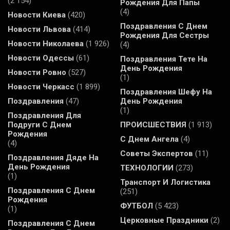
(2 154)
Рождения Для Папы
(4)
Новости Киева
(420)
Поздравления С Днем
Новости Львова
(414)
Рождения Для Сестры
Новости Николаева
(1 926)
(4)
Новости Одессы
(61)
Поздравления Тете На
День Рождения
Новости Ровно
(527)
(1)
Новости Черкасс
(1 899)
Поздравления Шефу На
Поздравления
(47)
День Рождения
(1)
Поздравления Для
Подруги С Днем
ПРОИСШЕСТВИЯ
(1 913)
Рождения
С Днем Ангела
(4)
(4)
Советы Экспертов
(11)
Поздравления Дяде На
День Рождения
ТЕХНОЛОГИИ
(273)
(1)
Транспорт И Логистика
Поздравления С Днем
(251)
Рождения
ФУТБОЛ
(5 423)
(1)
Церковные Праздники
(2)
Поздравления С Днем