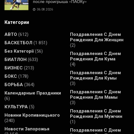
после проигрыша «ПАОКу»
06.08.2026
Категории
АВТО
(612)
Поздравления С Днем
Рождения Для Женщин
БАСКЕТБОЛ
(1 851)
(2)
Без Категорії
(56)
Поздравления С Днем
Рождения Для Кума
БИАТЛОН
(633)
(4)
БИЗНЕС
(213)
Поздравления С Днем
БОКС
(178)
Рождения Для Кумы
(3)
БОРЬБА
(364)
Поздравления С Днем
Календарные Праздники
Рождения Для Мамы
(6)
(3)
КУЛЬТУРА
(5)
Поздравления С Днем
Новини Кропивницького
Рождения Для Мужчин
(240)
(1)
Новости Запорожья
Поздравления С Днем