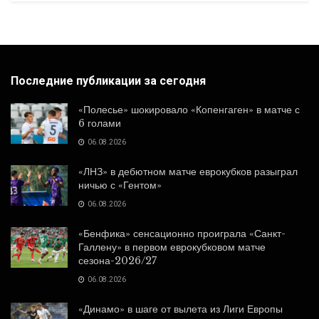
Последние публикации за сегодня
«Полесье» шокировало «Копенгаген» в матче с
6 голами
06.08.2026
«ЛНЗ» в дебютном матче еврокубков разыграл
ничью с «Гентом»
06.08.2026
«Бенфика» сенсационно проиграла «Санкт-
Галлену» в первом еврокубковом матче
сезона-2026/27
06.08.2026
«Динамо» в шаге от вылета из Лиги Европы