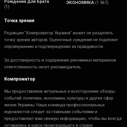
Рождения Для Брата
ЭКОНОМИКА
(1 567)
(1)
Точка зрения
Редакция "Компроматор Украина" может не разделять
точку зрения авторов. Оценочные суждения не подлежат
опровержению и подтверждению их правдивости.
За достоверность и содержание рекламных материалов
ответственность несет рекламодатель.
Компроматор
Мы предоставляем актуальные и всесторонние обзоры
событий, политики, экономики, культуры и других сфер
жизни Украины. Наша команда профессиональных
журналистов следит за главными событиями и
предоставляет вам свежую информацию, чтобы вы всегда
оставались в курсе происходящего в стране.