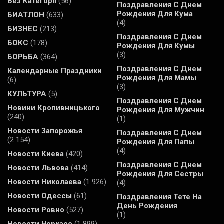
Без Категорії
(56)
Поздравления С Днем
Рождения Для Кума
БИАТЛОН
(633)
(4)
БИЗНЕС
(213)
Поздравления С Днем
БОКС
(178)
Рождения Для Кумы
(3)
БОРЬБА
(364)
Поздравления С Днем
Календарные Праздники
Рождения Для Мамы
(6)
(3)
КУЛЬТУРА
(5)
Поздравления С Днем
Новини Кропивницького
Рождения Для Мужчин
(240)
(1)
Новости Запорожья
Поздравления С Днем
(2 154)
Рождения Для Папы
(4)
Новости Киева
(420)
Поздравления С Днем
Новости Львова
(414)
Рождения Для Сестры
Новости Николаева
(1 926)
(4)
Новости Одессы
(61)
Поздравления Тете На
День Рождения
Новости Ровно
(527)
(1)