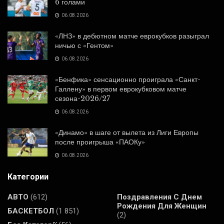
6 голами
06.08.2026
«ЛНЗ» в дебютном матче еврокубков разыграл
ничью с «Гентом»
06.08.2026
«Бенфика» сенсационно проиграла «Санкт-
Галлену» в первом еврокубковом матче
сезона-2026/27
06.08.2026
«Динамо» в шаге от вылета из Лиги Европы
после проигрыша «ПАОКу»
06.08.2026
Категории
АВТО
(612)
Поздравления С Днем
Рождения Для Женщин
БАСКЕТБОЛ
(1 851)
(2)