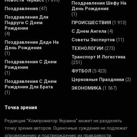
Новости Черкасс
(1 899)
Поздравления Шефу На
Поздравления
(47)
День Рождения
(1)
Поздравления Для
Подруги С Днем
ПРОИСШЕСТВИЯ
(1 913)
Рождения
С Днем Ангела
(4)
(4)
Советы Экспертов
(11)
Поздравления Дяде На
День Рождения
ТЕХНОЛОГИИ
(273)
(1)
Транспорт И Логистика
Поздравления С Днем
(251)
Рождения
ФУТБОЛ
(5 423)
(1)
Церковные Праздники
(2)
Поздравления С Днем
Рождения Для Брата
ЭКОНОМИКА
(1 567)
(1)
Точка зрения
Редакция "Компроматор Украина" может не разделять
точку зрения авторов. Оценочные суждения не подлежат
опровержению и подтверждению их правдивости.