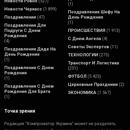
Новости Ровно
(527)
(1)
Новости Черкасс
(1 899)
Поздравления Шефу На
Поздравления
(47)
День Рождения
(1)
Поздравления Для
Подруги С Днем
ПРОИСШЕСТВИЯ
(1 913)
Рождения
С Днем Ангела
(4)
(4)
Советы Экспертов
(11)
Поздравления Дяде На
День Рождения
ТЕХНОЛОГИИ
(273)
(1)
Транспорт И Логистика
Поздравления С Днем
(251)
Рождения
ФУТБОЛ
(5 423)
(1)
Церковные Праздники
(2)
Поздравления С Днем
Рождения Для Брата
ЭКОНОМИКА
(1 567)
(1)
Точка зрения
Редакция "Компроматор Украина" может не разделять