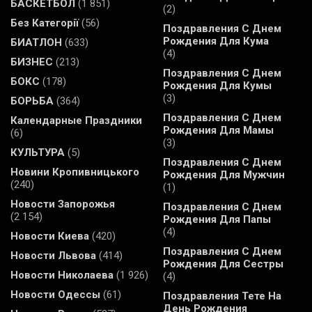
БАСКЕТБОЛ
(1 851)
(2)
Без Категорії
(56)
Поздравления С Днем
Рождения Для Кума
БИАТЛОН
(633)
(4)
БИЗНЕС
(213)
Поздравления С Днем
БОКС
(178)
Рождения Для Кумы
(3)
БОРЬБА
(364)
Поздравления С Днем
Календарные Праздники
Рождения Для Мамы
(6)
(3)
КУЛЬТУРА
(5)
Поздравления С Днем
Новини Кропивницького
Рождения Для Мужчин
(240)
(1)
Новости Запорожья
Поздравления С Днем
(2 154)
Рождения Для Папы
(4)
Новости Киева
(420)
Поздравления С Днем
Новости Львова
(414)
Рождения Для Сестры
Новости Николаева
(1 926)
(4)
Новости Одессы
(61)
Поздравления Тете На
День Рождения