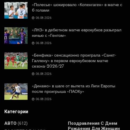
«Полесье» шокировало «Копенгаген» в матче с
6 голами
06.08.2026
«ЛНЗ» в дебютном матче еврокубков разыграл
ничью с «Гентом»
06.08.2026
«Бенфика» сенсационно проиграла «Санкт-
Галлену» в первом еврокубковом матче
сезона-2026/27
06.08.2026
«Динамо» в шаге от вылета из Лиги Европы
после проигрыша «ПАОКу»
06.08.2026
Категории
АВТО
(612)
Поздравления С Днем
Рождения Для Женщин