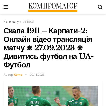
КОМПРОМАТОР
На головну
ФУТБОЛ
Скала 1911 – Карпати-2:
Онлайн відео трансляція
матчу ⋇ 27.09.2023 ⋇
Дивитись футбол на UA-
Футбол
Автор
Komo
09.11.2023