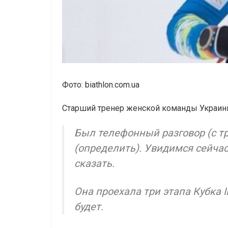
Фото: biathlon.com.ua
Старший тренер женской команды Украи
Был телефонный разговор (с т
(определить). Увидимся сейчас
сказать.
Она проехала три этапа Кубка I
будет.