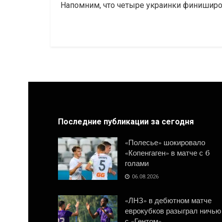
Напомним, что четыре украинки финиширов
Последние публикации за сегодня
«Полесье» шокировало
«Копенгаген» в матче с 6
голами
06.08.2026
«ЛНЗ» в дебютном матче
еврокубков разыграл ничью
с «Гентом»