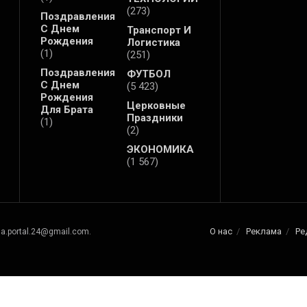
(273)
Поздравления
С Днем
Транспорт И
Рождения
Логистика
(1)
(251)
Поздравления
ФУТБОЛ
С Днем
(5 423)
Рождения
Церковные
Для Брата
Праздники
(1)
(2)
ЭКОНОМИКА
(1 567)
О нас
Реклама
Ре
na.portal.24@gmail.com.