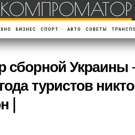
КОМПРОМАТОР
ЕХНО
БИЗНЕС
СПОРТ
АВТО
СОВЕТЫ
ТРАНСП
р сборной Украины 
года туристов никто
н |