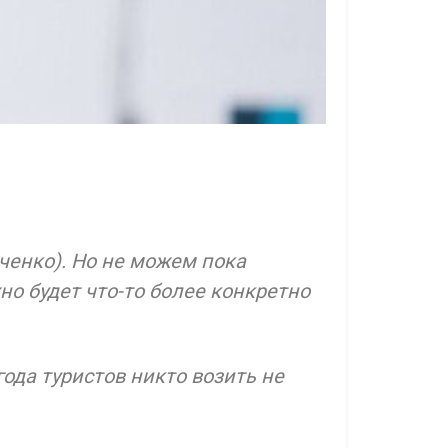
ченко). Но не можем пока
но будет что-то более конкретно
года туристов никто возить не