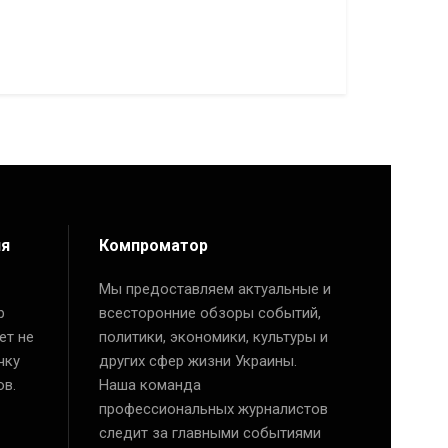
ия
Компроматор
Мы предоставляем актуальные и
р
всесторонние обзоры событий,
ет не
политики, экономики, культуры и
чку
других сфер жизни Украины.
ов.
Наша команда
профессиональных журналистов
следит за главными событиями