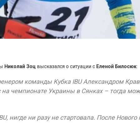
ны
Николай Зоц
высказался о ситуации с
Еленой Билосюк
:
ренером команды Кубка IBU Александром Крав
 на чемпионате Украины в Сянках – тогда мож
BU, нигде ни разу не стартовала. После Нового 