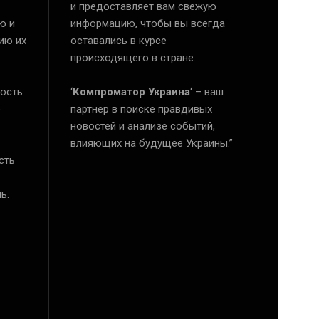
и предоставляет вам свежую
ю и
информацию, чтобы вы всегда
ию их
оставались в курсе
происходящего в стране.
ость
‘
Компроматор Украина
‘ – ваш
е
партнер в поиске правдивых
новостей и анализе событий,
влияющих на будущее Украины.”
сть
ь.