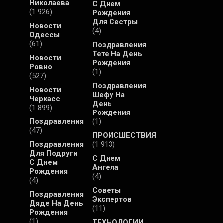
Николаева
С Днем
(1 926)
Рождения
Для Сестры
Новости
(4)
Одессы
(61)
Поздравления
Тете На День
Новости
Рождения
Ровно
(1)
(527)
Поздравления
Новости
Шефу На
Черкасс
День
(1 899)
Рождения
Поздравления
(1)
(47)
ПРОИСШЕСТВИЯ
Поздравления
(1 913)
Для Подруги
С Днем
С Днем
Ангела
Рождения
(4)
(4)
Советы
Поздравления
Экспертов
Дяде На День
(11)
Рождения
(1)
ТЕХНОЛОГИИ