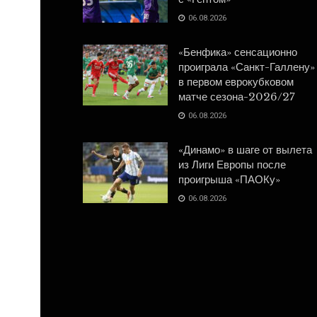
06.08.2026
«Бенфика» сенсационно
проиграла «Санкт-Галлену»
в первом еврокубковом
матче сезона-2026/27
06.08.2026
«Динамо» в шаге от вылета
из Лиги Европы после
проигрыша «ПАОКу»
06.08.2026