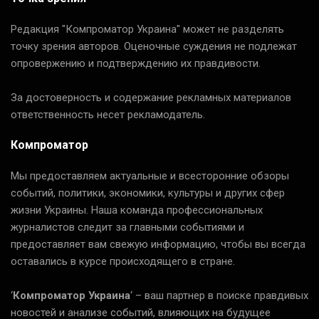
Редакция "Компроматор Украина" может не разделять
точку зрения авторов. Оценочные суждения не подлежат
опровержению и подтверждению их правдивости.
За достоверность и содержание рекламных материалов
ответственность несет рекламодатель.
Компроматор
Мы предоставляем актуальные и всесторонние обзоры
событий, политики, экономики, культуры и других сфер
жизни Украины. Наша команда профессиональных
журналистов следит за главными событиями и
предоставляет вам свежую информацию, чтобы вы всегда
оставались в курсе происходящего в стране.
‘
Компроматор Украина
‘ – ваш партнер в поиске правдивых
новостей и анализе событий, влияющих на будущее