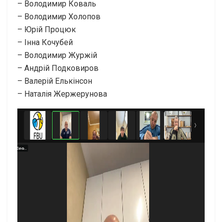
– Володимир Коваль
– Володимир Холопов
– Юрій Процюк
– Інна Кочубей
– Володимир Журжій
– Андрій Подковиров
– Валерій Елькінсон
– Наталія Жержерунова