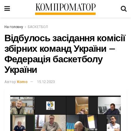
КОМПРОМАТОР
На головну
БАСКЕТБОЛ
Відбулось засідання комісії
збірних команд України –
Федерація баскетболу
України
Автор
Komo
15.12.2023