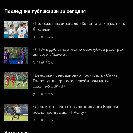
Последние публикации за сегодня
«Полесье» шокировало «Копенгаген» в матче с
6 голами
06.08.2026
«ЛНЗ» в дебютном матче еврокубков разыграл
ничью с «Гентом»
06.08.2026
«Бенфика» сенсационно проиграла «Санкт-
Галлену» в первом еврокубковом матче
сезона-2026/27
06.08.2026
«Динамо» в шаге от вылета из Лиги Европы
после проигрыша «ПАОКу»
06.08.2026
Категории