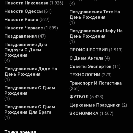
Новости Николаева
(1 926)
(4)
Новости Одессы
(61)
Поздравления Тете На
День Рождения
Новости Ровно
(527)
(1)
Новости Черкасс
(1 899)
Поздравления Шефу На
Поздравления
(47)
День Рождения
(1)
Поздравления Для
Подруги С Днем
ПРОИСШЕСТВИЯ
(1 913)
Рождения
С Днем Ангела
(4)
(4)
Советы Экспертов
(11)
Поздравления Дяде На
День Рождения
ТЕХНОЛОГИИ
(273)
(1)
Транспорт И Логистика
Поздравления С Днем
(251)
Рождения
ФУТБОЛ
(5 423)
(1)
Церковные Праздники
(2)
Поздравления С Днем
Рождения Для Брата
ЭКОНОМИКА
(1 567)
(1)
Точка зрения