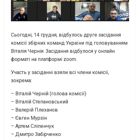
Сьогодні, 14 грудня, відбулось друге засідання
комісії збірних команд України під головуванням
Віталія Чернія. Засідання відбулося у онлайн
форматі на платформі zoom.
Участь у засіданні взяли всі члени комісії,
зокрема:
– Віталій Черній (голова комісії)
– Віталій Степановський
– Валерій Плеханов
– Євген Мурзін
– Артем Сліпенчук
– Дмитро Забірченко