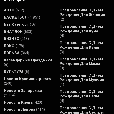
АВТО
(612)
Поздравления С Днем
Рождения Для Женщин
БАСКЕТБОЛ
(1 851)
(2)
Без Категорії
(56)
Поздравления С Днем
Рождения Для Кума
БИАТЛОН
(633)
(4)
БИЗНЕС
(213)
Поздравления С Днем
БОКС
(178)
Рождения Для Кумы
(3)
БОРЬБА
(364)
Поздравления С Днем
Календарные Праздники
Рождения Для Мамы
(6)
(3)
КУЛЬТУРА
(5)
Поздравления С Днем
Новини Кропивницького
Рождения Для Мужчин
(240)
(1)
Новости Запорожья
Поздравления С Днем
(2 154)
Рождения Для Папы
(4)
Новости Киева
(420)
Поздравления С Днем
Новости Львова
(414)
Рождения Для Сестры