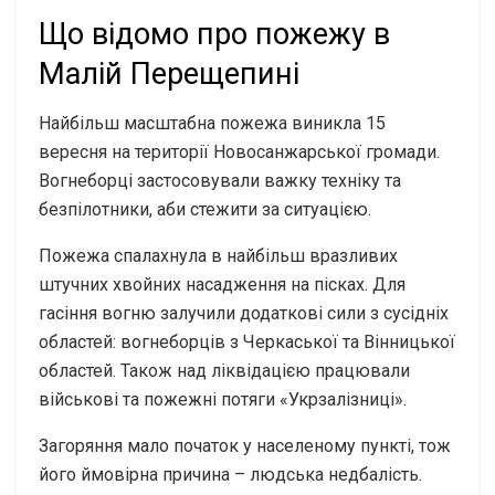
Що відомо про пожежу в
Малій Перещепині
Найбільш масштабна пожежа виникла 15
вересня на території Новосанжарської громади.
Вогнеборці застосовували важку техніку та
безпілотники, аби стежити за ситуацією.
Пожежа спалахнула в найбільш вразливих
штучних хвойних насадження на пісках. Для
гасіння вогню залучили додаткові сили з сусідніх
областей: вогнеборців з Черкаської та Вінницької
областей. Також над ліквідацією працювали
військові та пожежні потяги «Укрзалізниці».
Загоряння мало початок у населеному пункті, тож
його ймовірна причина – людська недбалість.