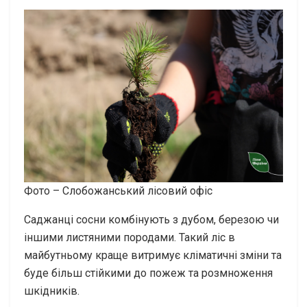
Фото – Слобожанський лісовий офіс
Саджанці сосни комбінують з дубом, березою чи
іншими листяними породами. Такий ліс в
майбутньому краще витримує кліматичні зміни та
буде більш стійкими до пожеж та розмноження
шкідників.