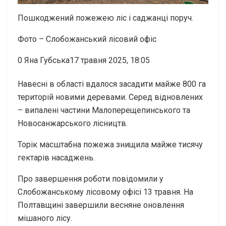
Пошкоджений пожежею ліс і саджанці поруч.
Фото – Слобожанський лісовий офіс
0
Яна Губська17 травня 2025, 18:05
Навесні в області вдалося засадити майже 800 га
територій новими деревами. Серед відновлених
– випалені частини Малоперещепинського та
Новосанжарського лісництв.
Торік масштабна пожежа знищила майже тисячу
гектарів насаджень.
Про завершення роботи повідомили у
Слобожанському лісовому офісі 13 травня. На
Полтавщині завершили весняне оновлення
мішаного лісу.