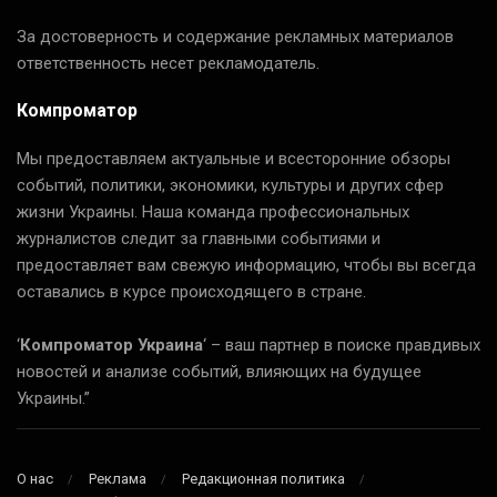
За достоверность и содержание рекламных материалов
ответственность несет рекламодатель.
Компроматор
Мы предоставляем актуальные и всесторонние обзоры
событий, политики, экономики, культуры и других сфер
жизни Украины. Наша команда профессиональных
журналистов следит за главными событиями и
предоставляет вам свежую информацию, чтобы вы всегда
оставались в курсе происходящего в стране.
‘
Компроматор Украина
‘ – ваш партнер в поиске правдивых
новостей и анализе событий, влияющих на будущее
Украины.”
О нас
Реклама
Редакционная политика