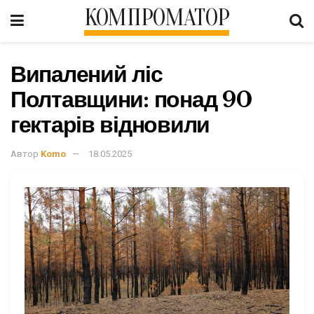
КОМПРОМАТОР
Випалений ліс
Полтавщини: понад 90
гектарів відновили
Автор
Komo
18.05.2025