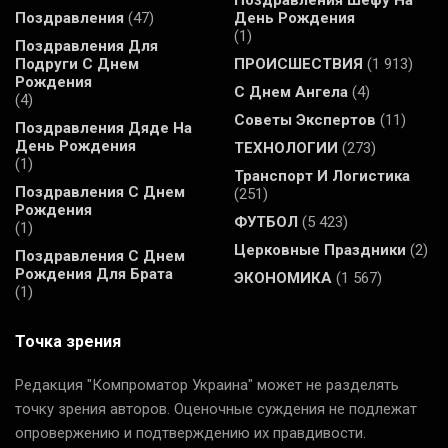
Поздравления
(47)
День Рождения
(1)
Поздравления Для
Подруги С Днем
ПРОИСШЕСТВИЯ
(1 913)
Рождения
С Днем Ангела
(4)
(4)
Советы Экспертов
(11)
Поздравления Дяде На
День Рождения
ТЕХНОЛОГИИ
(273)
(1)
Транспорт И Логистика
Поздравления С Днем
(251)
Рождения
ФУТБОЛ
(5 423)
(1)
Церковные Праздники
(2)
Поздравления С Днем
Рождения Для Брата
ЭКОНОМИКА
(1 567)
(1)
Точка зрения
Редакция "Компроматор Украина" может не разделять
точку зрения авторов. Оценочные суждения не подлежат
опровержению и подтверждению их правдивости.