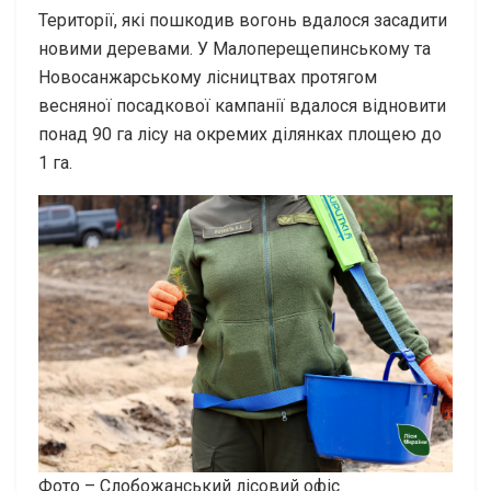
Території, які пошкодив вогонь вдалося засадити
новими деревами. У Малоперещепинському та
Новосанжарському лісництвах протягом
весняної посадкової кампанії вдалося відновити
понад 90 га лісу на окремих ділянках площею до
1 га.
Фото – Слобожанський лісовий офіс