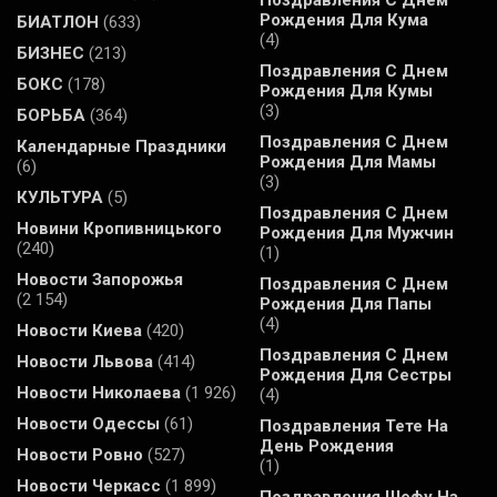
Рождения Для Кума
БИАТЛОН
(633)
(4)
БИЗНЕС
(213)
Поздравления С Днем
БОКС
(178)
Рождения Для Кумы
(3)
БОРЬБА
(364)
Поздравления С Днем
Календарные Праздники
Рождения Для Мамы
(6)
(3)
КУЛЬТУРА
(5)
Поздравления С Днем
Новини Кропивницького
Рождения Для Мужчин
(240)
(1)
Новости Запорожья
Поздравления С Днем
(2 154)
Рождения Для Папы
(4)
Новости Киева
(420)
Поздравления С Днем
Новости Львова
(414)
Рождения Для Сестры
Новости Николаева
(1 926)
(4)
Новости Одессы
(61)
Поздравления Тете На
День Рождения
Новости Ровно
(527)
(1)
Новости Черкасс
(1 899)
Поздравления Шефу На