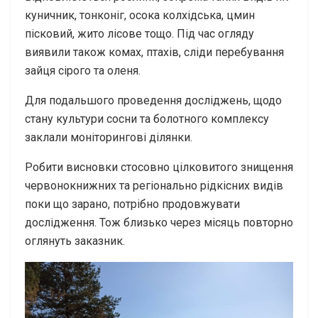
куничник, тонконіг, осока колхідська, цмин
пісковий, жито лісове тощо. Під час огляду
виявили також комах, птахів, сліди перебування
зайця сірого та оленя.
Для подальшого проведення досліджень, щодо
стану культури сосни та болотного комплексу
заклали моніторингові ділянки.
Робити висновки стосовно цілковитого знищення
червонокнижних та регіонально рідкісних видів
поки що зарано, потрібно продовжувати
дослідження. Тож близько через місяць повторно
оглянуть заказник.