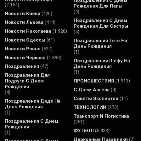
Поздравления С Днем
(2 154)
Рождения Для Папы
(4)
Новости Киева
(420)
Поздравления С Днем
Новости Львова
(414)
Рождения Для Сестры
Новости Николаева
(1 926)
(4)
Новости Одессы
(61)
Поздравления Тете На
День Рождения
Новости Ровно
(527)
(1)
Новости Черкасс
(1 899)
Поздравления Шефу На
Поздравления
(47)
День Рождения
(1)
Поздравления Для
Подруги С Днем
ПРОИСШЕСТВИЯ
(1 913)
Рождения
С Днем Ангела
(4)
(4)
Советы Экспертов
(11)
Поздравления Дяде На
День Рождения
ТЕХНОЛОГИИ
(273)
(1)
Транспорт И Логистика
Поздравления С Днем
(251)
Рождения
ФУТБОЛ
(5 423)
(1)
Церковные Праздники
(2)