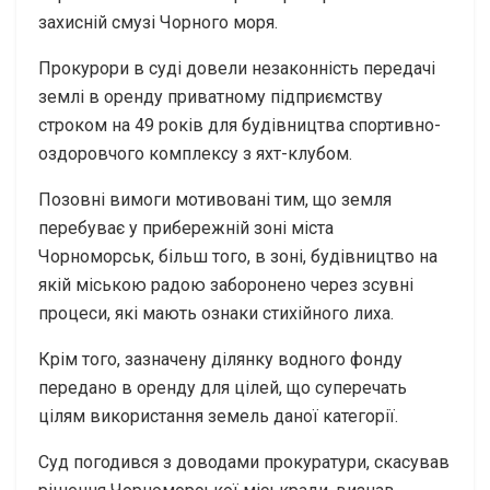
захисній смузі Чорного моря.
Прокурори в суді довели незаконність передачі
землі в оренду приватному підприємству
строком на 49 років для будівництва спортивно-
оздоровчого комплексу з яхт-клубом.
Позовні вимоги мотивовані тим, що земля
перебуває у прибережній зоні міста
Чорноморськ, більш того, в зоні, будівництво на
якій міською радою заборонено через зсувні
процеси, які мають ознаки стихійного лиха.
Крім того, зазначену ділянку водного фонду
передано в оренду для цілей, що суперечать
цілям використання земель даної категорії.
Суд погодився з доводами прокуратури, скасував