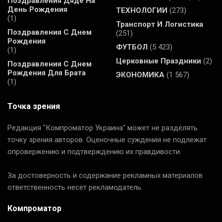
Поздравления Дяде На
День Рождения
ТЕХНОЛОГИИ
(273)
(1)
Транспорт И Логистика
Поздравления С Днем
(251)
Рождения
ФУТБОЛ
(5 423)
(1)
Церковные Праздники
(2)
Поздравления С Днем
Рождения Для Брата
ЭКОНОМИКА
(1 567)
(1)
Точка зрения
Редакция "Компроматор Украина" может не разделять
точку зрения авторов. Оценочные суждения не подлежат
опровержению и подтверждению их правдивости.
За достоверность и содержание рекламных материалов
ответственность несет рекламодатель.
Компроматор