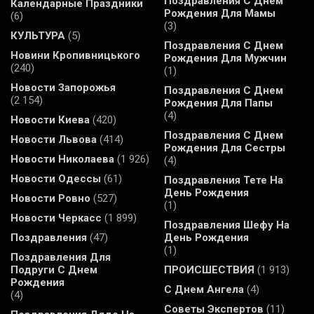
Поздравления С Днем
Календарные Праздники
Рождения Для Мамы
(6)
(3)
КУЛЬТУРА
(5)
Поздравления С Днем
Новини Кропивницького
Рождения Для Мужчин
(240)
(1)
Новости Запорожья
Поздравления С Днем
(2 154)
Рождения Для Папы
(4)
Новости Киева
(420)
Поздравления С Днем
Новости Львова
(414)
Рождения Для Сестры
Новости Николаева
(1 926)
(4)
Новости Одессы
(61)
Поздравления Тете На
День Рождения
Новости Ровно
(527)
(1)
Новости Черкасс
(1 899)
Поздравления Шефу На
Поздравления
(47)
День Рождения
(1)
Поздравления Для
Подруги С Днем
ПРОИСШЕСТВИЯ
(1 913)
Рождения
С Днем Ангела
(4)
(4)
Советы Экспертов
(11)