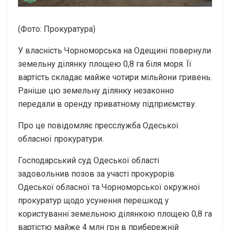
(Фото: Прокуратура)
У власність Чорноморська на Одещині повернули
земельну ділянку площею 0,8 га біля моря. Її
вартість складає майже чотири мільйони гривень.
Раніше цю земельну ділянку незаконно
передали в оренду приватному підприємству.
Про це повідомляє пресслужба Одеської
обласної прокуратури.
Господарський суд Одеської області
задовольнив позов за участі прокурорів
Одеської обласної та Чорноморської окружної
прокуратур щодо усунення перешкод у
користуванні земельною ділянкою площею 0,8 га
вартістю майже 4 млн грн в прибережній