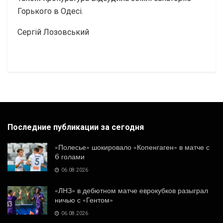
Горького в Одесі.
Сергій Лозовський
Последние публикации за сегодня
«Полесье» шокировало «Копенгаген» в матче с
6 голами
06.08.2026
«ЛНЗ» в дебютном матче еврокубков разыграл
ничью с «Гентом»
06.08.2026