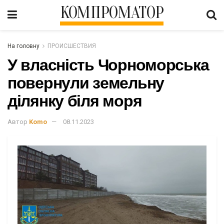
КОМПРОМАТОР
На головну
ПРОИСШЕСТВИЯ
У власність Чорноморська
повернули земельну
ділянку біля моря
Автор
Komo
08.11.2023