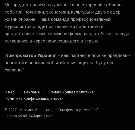
Мы предоставляем актуальные и всесторонние обзоры
событий, политики, экономики, культуры и других сфер
жизни Украины. Наша команда профессиональных
журналистов следит за главными событиями и
предоставляет вам свежую информацию, чтобы вы всегда
оставались в курсе происходящего в стране.
‘
Компроматор Украина
‘ – ваш партнер в поиске правдивых
новостей и анализе событий, влияющих на будущее
Украины.”
О нас
Реклама
Редакционная политика
Политика конфиденциальности
© 2017 Інформаційна агенція "Компроматор - Україна"
ukraina.portal.24@gmail.com.