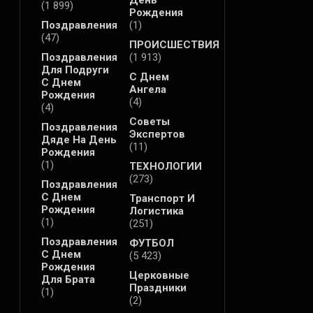
День
(1 899)
Рождения
Поздравления
(1)
(47)
ПРОИСШЕСТВИЯ
Поздравления
(1 913)
Для Подруги
С Днем
С Днем
Ангела
Рождения
(4)
(4)
Советы
Поздравления
Экспертов
Дяде На День
(11)
Рождения
(1)
ТЕХНОЛОГИИ
(273)
Поздравления
С Днем
Транспорт И
Рождения
Логистика
(1)
(251)
Поздравления
ФУТБОЛ
С Днем
(5 423)
Рождения
Церковные
Для Брата
Праздники
(1)
(2)