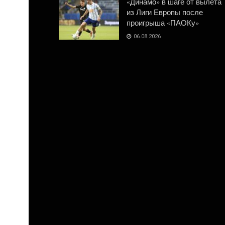
«Динамо» в шаге от вылета
из Лиги Европы после
проигрыша «ПАОКу»
06.08.2026