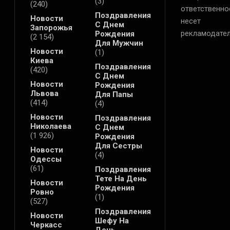
(3)
(240)
ответственно
Поздравления
Новости
несет
С Днем
Запорожья
рекламодател
Рождения
(2 154)
Для Мужчин
Новости
(1)
Киева
Поздравления
(420)
С Днем
Новости
Рождения
Львова
Для Папы
(414)
(4)
Новости
Поздравления
Николаева
С Днем
(1 926)
Рождения
Для Сестры
Новости
(4)
Одессы
(61)
Поздравления
Тете На День
Новости
Рождения
Ровно
(1)
(527)
Поздравления
Новости
Шефу На
Черкасс