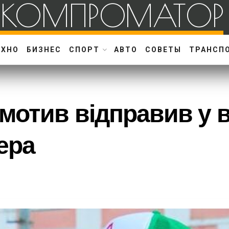
КОМПРОМАТОР
ЕХНО
БИЗНЕС
СПОРТ
АВТО
СОВЕТЫ
ТРАНСП
мотив відправив у в
ера