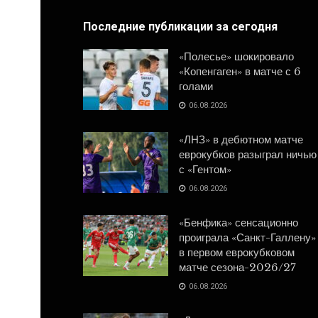
Последние публикации за сегодня
«Полесье» шокировало
«Копенгаген» в матче с 6
голами
06.08.2026
«ЛНЗ» в дебютном матче
еврокубков разыграл ничью
с «Гентом»
06.08.2026
«Бенфика» сенсационно
проиграла «Санкт-Галлену»
в первом еврокубковом
матче сезона-2026/27
06.08.2026